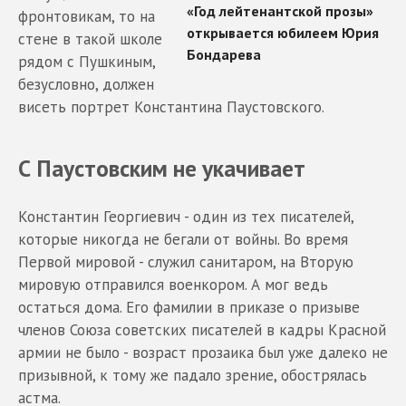
фронтовикам, то на
стене в такой школе
рядом с Пушкиным,
безусловно, должен
висеть портрет Константина Паустовского.
С Паустовским не укачивает
Константин Георгиевич - один из тех писателей,
которые никогда не бегали от войны. Во время
Первой мировой - служил санитаром, на Вторую
мировую отправился военкором. А мог ведь
остаться дома. Его фамилии в приказе о призыве
членов Союза советских писателей в кадры Красной
армии не было - возраст прозаика был уже далеко не
призывной, к тому же падало зрение, обострялась
астма.