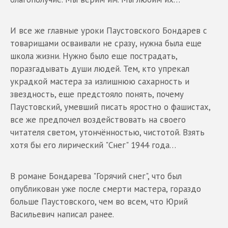
И все же главные уроки Паустовского Бондарев с
товарищами осваивали не сразу, нужна была еще
школа жизни. Нужно было еще пострадать,
поразгадывать души людей. Тем, кто упрекал
украдкой мастера за излишнюю сахарность и
звездность, еще предстояло понять, почему
Паустовский, умевший писать яростно о фашистах,
все же предпочел воздействовать на своего
читателя светом, утончённостью, чистотой. Взять
хотя бы его лирический "Снег" 1944 года…
В романе Бондарева "Горячий снег", что был
опубликован уже после смерти мастера, гораздо
больше Паустовского, чем во всем, что Юрий
Васильевич написал ранее.