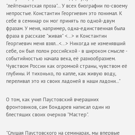
"лейтенантская проза"... У всех биографии по-своему
непростые. Константин Георгиевич это понимал. К
себе в семинар он мог принять по одной-двум
фразам. У меня, например, одна-единственная была
фраза в рассказе "живая" <…> и Константин
Георгиевич меня взял...<…> Никогда не изменявший
себе, он был полон российской - в широком смысле -
событийностью начала века, её разнообразием.
Чувством России как огромной страны, чувством её
глубины. И тихонько, по капле, как живую воду,
переливал это из своих ладоней в наши ладони..."
О том, как учил Паустовский вчерашних
фронтовиков, сам Бондарев написал один из
блестящих своих очерков "Мастер".
"Слушая Паустовского на семинарах, мы впервые