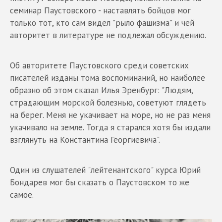
семинар Паустовского - наставлять бойцов мог
только тот, кто сам видел "рыло фашизма" и чей
авторитет в литературе не подлежал обсуждению.
Об авторитете Паустовского среди советских
писателей изданы тома воспоминаний, но наиболее
образно об этом сказал Илья Эренбург: "Людям,
страдающим морской болезнью, советуют глядеть
на берег. Меня не укачивает на море, но не раз меня
укачивало на земле. Тогда я старался хотя бы издали
взглянуть на Константина Георгиевича".
Один из слушателей "лейтенантского" курса Юрий
Бондарев мог бы сказать о Паустовском то же
самое.