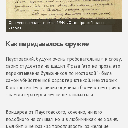
Фрагмент наградного листа. 1943 г. Фото: Проект "Подвиг
народа"
Как передавалось оружие
Паустовский, будучи очень требовательным к слову,
своих студентов не щадил. Фраза "это не проза, это
перекатывание булыжников по мостовой" - была
самой убийственной характеристикой. Некоторых
Константин Георгиевич оценивал более категорично
- вам литературой лучше не заниматься.
Бондарев от Паустовского, конечно, ничего
подобного не слышал, но и в любимчиках не ходил.
Был бит и не раз - за торопливость, за желание