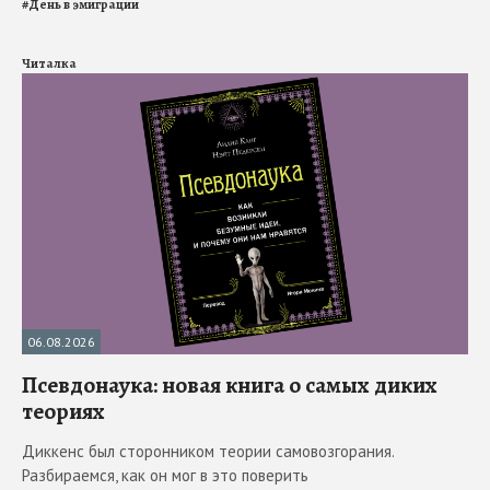
#
День в эмиграции
Читалка
06.08.2026
Псевдонаука: новая книга о самых диких
теориях
Диккенс был сторонником теории самовозгорания.
Разбираемся, как он мог в это поверить