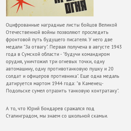
Оцифрованные наградные листы бойцов Великой
Отечественной войны позволяют проследить
фронтовой путь будущего писателя. У него две
медали "За отвагу". Первая получена в августе 1943
года в Сумской области - "будучи командиром
орудия, уничтожил три огневых точки, одну
автомашину, одну противотанковую пушку и 20
солдат и офицеров противника". Еще одна медаль
датируется мартом 1944 года: "в Каменец-
Подольске сумел отразить танковую контратаку".
А то, что Юрий Бондарев сражался под
Сталинградом, мы знаем со школьной скамьи.