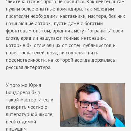
"лейтенантская" проза не появится. Как лейтенантам
нужны более опытные командиры, так молодым
писателям необходимы наставники, мастера, без них
начинающие авторы, пусть даже с богатым
фронтовым опытом, вряд ли смогут "огранить" свои
слова, вряд ли нащупают точные интонации,
которые бы отличали их от сотен публицистов и
повествователей, вряд ли сохранят нить
преемственности, на которой всегда держалась
русская литература.
У того же Юрия
Бондарева был
такой мастер. И если
говорить честно о
литературной школе,
необходимой
пишущим