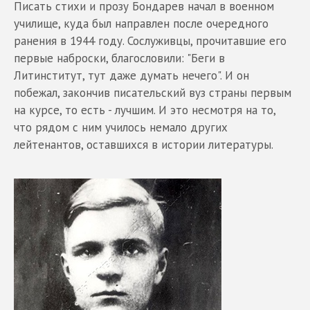
Писать стихи и прозу Бондарев начал в военном
училище, куда был направлен после очередного
ранения в 1944 году. Сослуживцы, прочитавшие его
первые наброски, благословили: "Беги в
Литинститут, тут даже думать нечего". И он
побежал, закончив писательский вуз страны первым
на курсе, то есть - лучшим. И это несмотря на то,
что рядом с ним училось немало других
лейтенантов, оставшихся в истории литературы.