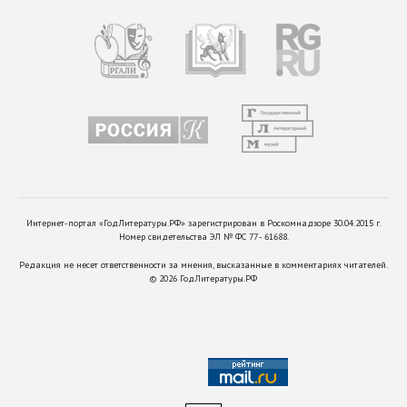
Интернет-портал «ГодЛитературы.РФ» зарегистрирован в Роскомнадзоре 30.04.2015 г.
Номер свидетельства ЭЛ № ФС 77 - 61688.
Редакция не несет ответственности за мнения, высказанные в комментариях читателей.
©
2026
ГодЛитературы.РФ