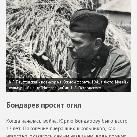
К.Г. Паустовский - военкор на Южном фронте. 1941 г. Фото: Музей -
культурный центр "Интеграция" им. Н.А. Островского
Бондарев просит огня
Когда началась война, Юрию Бондареву было всего
17 лет. Поколение вчерашних школьников, как
известно, оказалось самым уязвимым, ведь помимо