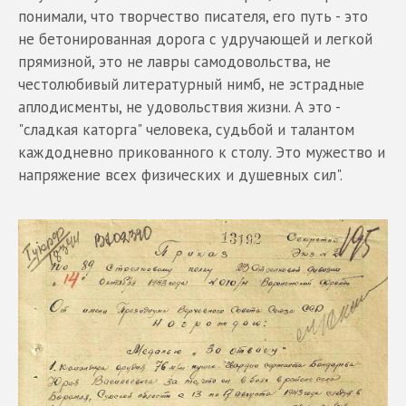
понимали, что творчество писателя, его путь - это
не бетонированная дорога с удручающей и легкой
прямизной, это не лавры самодовольства, не
честолюбивый литературный нимб, не эстрадные
аплодисменты, не удовольствия жизни. А это -
"сладкая каторга" человека, судьбой и талантом
каждодневно прикованного к столу. Это мужество и
напряжение всех физических и душевных сил".