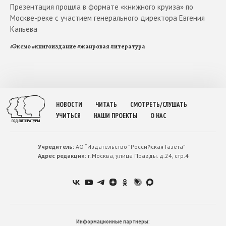
Презентация прошла в формате «книжного круиза» по
Москве-реке с участием генерального директора Евгения
Капьева
#
Эксмо
#
книгоиздание
#
жанровая литература
НОВОСТИ
ЧИТАТЬ
СМОТРЕТЬ/СЛУШАТЬ
УЧИТЬСЯ
НАШИ ПРОЕКТЫ
О НАС
Учредитель:
АО “Издательство ”Российская Газета”
Адрес редакции:
г.Москва, улица Правды. д.24, стр.4
Информационные партнеры: