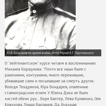
Ю.В. Бондарев во время войны. Фото: Музей К.Г. Паустовского
О "лейтенантском" курсе читаем в воспоминаниях
Михаила Коршунова: "Почти все наши были с
ранениями, контузиями, много пережившие,
убивавшие сами и посылавшие на смерть других.
Володя Тендряков, Юра Бондарев, опалённые
сталинградским огнем. У Юзека Дика не было
кистей обеих рук... Боря Балтер, Лёва Кривенко, Оля
Кожухова, Гриша Бакланов. Да, будущая