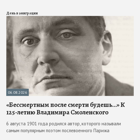
День в эмиграции
06.08.2026
«Бессмертным после смерти будешь…» К
125-летию Владимира Смоленского
6 августа 1901 года родился автор, которого называли
самым популярным поэтом послевоенного Парижа