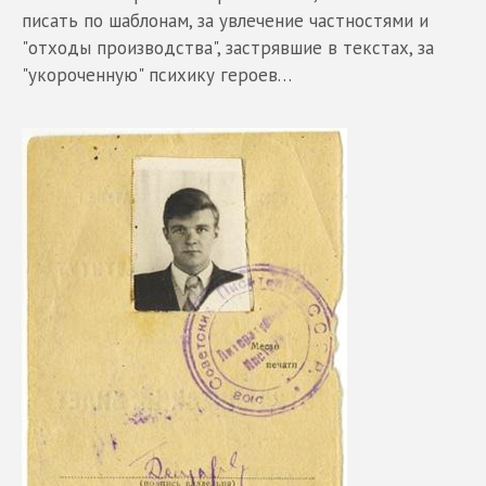
писать по шаблонам, за увлечение частностями и
"отходы производства", застрявшие в текстах, за
"укороченную" психику героев…