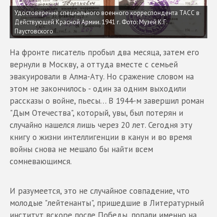
Удостоверение специального военного корреспондента ТАСС в
Действующей Красной Армии. 1941 г. Фото: Музей К.Г.
Паустовского
На фронте писатель пробыл два месяца, затем его
вернули в Москву, а оттуда вместе с семьей
эвакуировали в Алма-Ату. Но сражение словом на
этом не закончилось - один за одним выходили
рассказы о войне, пьесы… В 1944-м завершил роман
"Дым Отечества", который, увы, был потерян и
случайно нашелся лишь через 20 лет. Сегодня эту
книгу о жизни интеллигенции в канун и во время
войны снова не мешало бы найти всем
сомневающимся.
И разумеется, это не случайное совпадение, что
молодые "лейтенанты", пришедшие в Литературный
институт вскоре после Победы, попали именно на