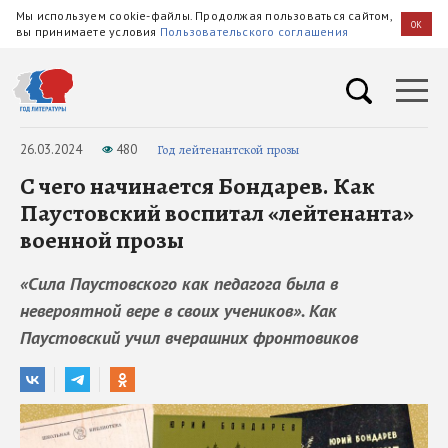
Мы используем cookie-файлы. Продолжая пользоваться сайтом,
OK
вы принимаете условия
Пользовательского соглашения
26.03.2024
480
Год лейтенантской прозы
С чего начинается Бондарев. Как
Паустовский воспитал «лейтенанта»
военной прозы
«Сила Паустовского как педагога была в
невероятной вере в своих учеников». Как
Паустовский учил вчерашних фронтовиков