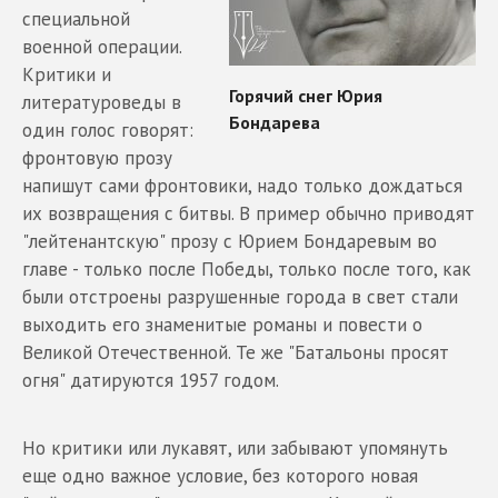
специальной
военной операции.
Критики и
литературоведы в
один голос говорят:
фронтовую прозу
напишут сами фронтовики, надо только дождаться
их возвращения с битвы. В пример обычно приводят
"лейтенантскую" прозу с Юрием Бондаревым во
главе - только после Победы, только после того, как
были отстроены разрушенные города в свет стали
выходить его знаменитые романы и повести о
Великой Отечественной. Те же "Батальоны просят
огня" датируются 1957 годом.
Но критики или лукавят, или забывают упомянуть
еще одно важное условие, без которого новая