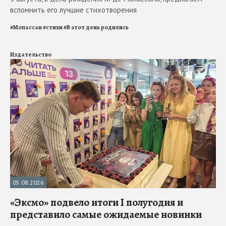
вспомнить его лучшие стихотворения
#
Мопассан
#
стихи
#
В этот день родились
Издательство
05.08.2026
«Эксмо» подвело итоги I полугодия и
представило самые ожидаемые новинки