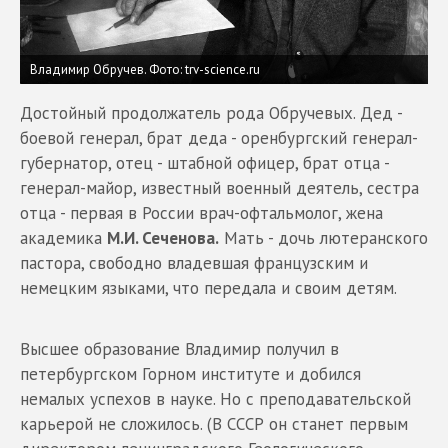
Владимир Обручев.
Фото: trv-science.ru
Достойный продолжатель рода Обручевых. Дед -
боевой генерал, брат деда - оренбургский генерал-
губернатор, отец - штабной офицер, брат отца -
генерал-майор, известный военный деятель, сестра
отца - первая в России врач-офтальмолог, жена
академика
М.И. Сеченова.
Мать - дочь лютеранского
пастора, свободно владевшая французским и
немецким языками, что передала и своим детям.
Высшее образование Владимир получил в
петербургском Горном институте и добился
немалых успехов в науке. Но с преподавательской
карьерой не сложилось. (В СССР он станет первым