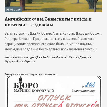
08.08.2026
Английские сады. Знаменитые поэты и
писатели — садоводы
Вальтер Скотт, Джейн Остин, Агата Кристи, Джордж Оруэлл,
Редьярд Киплинг. Продолжаем тему писателей, для кого
взращивание прекрасного сада было не менее важным
делом, чем создание бессмертных произведений. Часть 3
#
писатели-садоводы
#
Джейн Остин
#
Вальтер Скотт
#
Джордж
Оруэлл
#
Агата Кристи
Говорим и пишем по-русски правильно