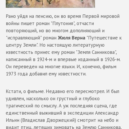
Рано уйдя на пенсию, он во время Первой мировой
войны пишет роман "Плутония", отчасти
повторяющий, но во многом дополняющий и
"исправляющий" роман
Жюля Верна
"Путешествие к
центру Земли". Но настоящую литературную
известность принес ему роман "Земля Санникова",
написанный в 1924-м и впервые изданный в 1926-м.
Он переведен на многие языки. И, конечно, фильм
1973 года добавил ему известности.
Кстати, о фильме. Недавно его пересмотрел. И был
удивлен, насколько он грустный и глубоко
трагический по смыслу. А уж последняя сцена, где
единственный выживший в экспедиции Александр
Ильин (Владислав Дворжецкий) смотрит на небо и
видит птиц, летящих зимовать на Землю Санникова,