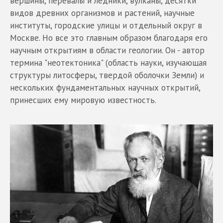
вершины, перевалы и ледники, вулканы, десятки
видов древних организмов и растений, научные
институты, городские улицы и отдельный округ в
Москве. Но все это главным образом благодаря его
научным открытиям в области геологии. Он - автор
термина "неотектоника" (область науки, изучающая
структуры литосферы, твердой оболочки Земли) и
нескольких фундаментальных научных открытий,
принесших ему мировую известность.