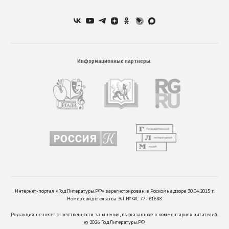
Информационные партнеры:
Интернет-портал «ГодЛитературы.РФ» зарегистрирован в Роскомнадзоре 30.04.2015 г.
Номер свидетельства ЭЛ № ФС 77 - 61688.
Редакция не несет ответственности за мнения, высказанные в комментариях читателей.
©
2026
ГодЛитературы.РФ