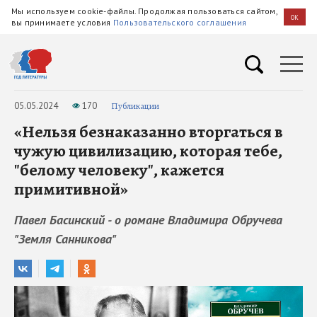
Мы используем cookie-файлы. Продолжая пользоваться сайтом,
OK
вы принимаете условия
Пользовательского соглашения
05.05.2024
170
Публикации
«Нельзя безнаказанно вторгаться в
чужую цивилизацию, которая тебе,
"белому человеку", кажется
примитивной»
Павел Басинский - о романе Владимира Обручева
"Земля Санникова"