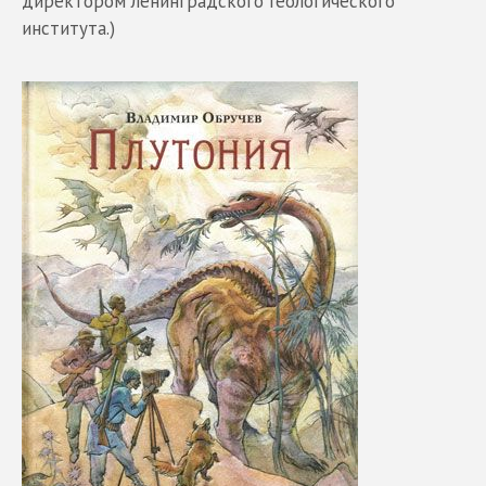
директором ленинградского Геологического
института.)