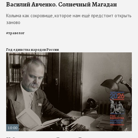
Василий Авченко. Солнечный Магадан
Колыма как сокровище, которое нам ещё предстоит открыть
заново
#
травелог
Год единства народов России
10:00