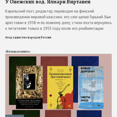
У Онежских вод. Ялмари Виртанен
Карельский поэт, редактор, переводил на финский
произведения мировой классики; его слог ценил Горький. Был
арестован в 1938-м по ложному делу; стихи поэта вернулись
к читателям только в 1955 году после его реабилитации
#
год единства народов России
«Большая книга»