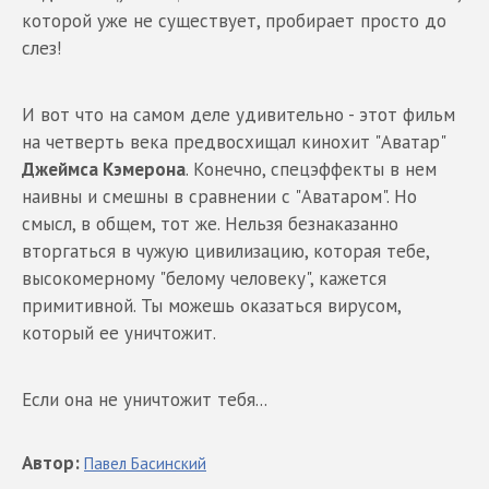
которой уже не существует, пробирает просто до
слез!
И вот что на самом деле удивительно - этот фильм
на четверть века предвосхищал кинохит "Аватар"
Джеймса Кэмерона
. Конечно, спецэффекты в нем
наивны и смешны в сравнении с "Аватаром". Но
смысл, в общем, тот же. Нельзя безнаказанно
вторгаться в чужую цивилизацию, которая тебе,
высокомерному "белому человеку", кажется
примитивной. Ты можешь оказаться вирусом,
который ее уничтожит.
Если она не уничтожит тебя...
Автор
:
Павел
Басинский