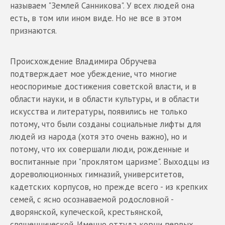
называем "Землей Санникова". У всех людей она
есть, в том или ином виде. Но не все в этом
признаются.
Происхождение Владимира Обручева
подтверждает мое убеждение, что многие
неоспоримые достижения советской власти, и в
области науки, и в области культуры, и в области
искусства и литературы, появились не только
потому, что были созданы социальные лифты для
людей из народа (хотя это очень важно), но и
потому, что их совершали люди, рожденные и
воспитанные при "проклятом царизме". Выходцы из
дореволюционных гимназий, университетов,
кадетских корпусов, но прежде всего - из крепких
семей, с ясно осознаваемой родословной -
дворянской, купеческой, крестьянской,
священнической. Именно оттуда корни первых