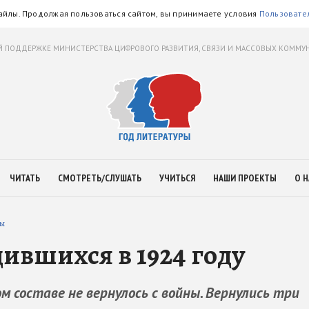
айлы. Продолжая пользоваться сайтом, вы принимаете условия
Пользовате
 ПОДДЕРЖКЕ МИНИСТЕРСТВА ЦИФРОВОГО РАЗВИТИЯ, СВЯЗИ И МАССОВЫХ КОММ
ЧИТАТЬ
СМОТРЕТЬ/СЛУШАТЬ
УЧИТЬСЯ
НАШИ ПРОЕКТЫ
О Н
зы
дившихся в 1924 году
м составе не вернулось с войны. Вернулись три