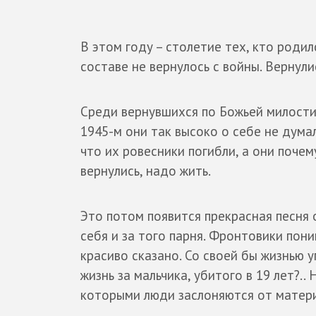
В этом году – столетие тех, кто родил
составе не вернулось с войны. Вернули
Среди вернувшихся по Божьей милости 
1945-м они так высоко о себе не думал
что их ровесники погибли, а они почему
вернулись, надо жить.
Это потом появится прекрасная песня 
себя и за того парня. Фронтовики пон
красиво сказано. Со своей бы жизнью у
жизнь за мальчика, убитого в 19 лет?.. 
которыми люди заслоняются от материн