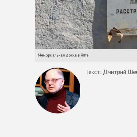
Мемориальная доска в Ялте
Текст: Дмитрий Ше