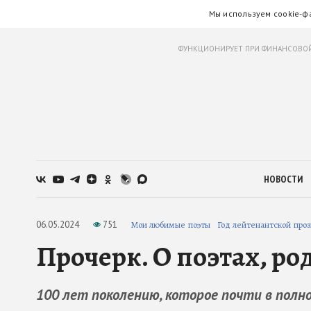
Мы используем cookie-ф
ФУНКЦИОНИРУЕТ ПРИ ФИНАНСОВОЙ
НОВОСТИ
06.05.2024
751
Мои любимые поэты
Год лейтенантской про
Прочерк. О поэтах, ро
100 лет поколению, которое почти в полно