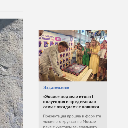
Издательство
«Эксмо» подвело итоги I
полугодия и представило
самые ожидаемые новинки
Презентация прошла в формате
«книжного круиза» по Москве-
реке с участием генерального