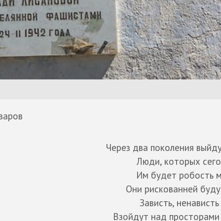
варов
Через два поколения выйду
Люди, которых сег
Им будет робость 
Они рискованней буду
Зависть, ненависть
Взойдут над просторами 