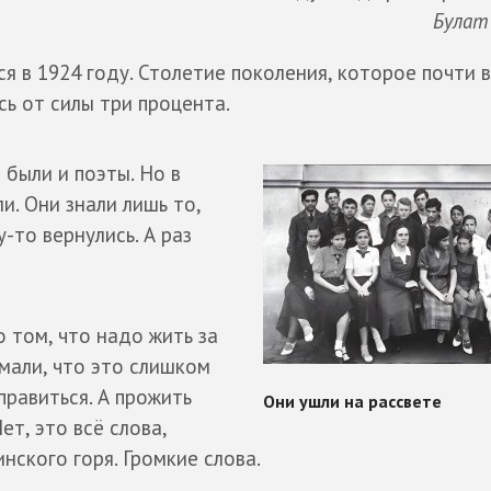
Булат
ся в 1924 году. Столетие поколения, которое почти 
сь от силы три процента.
были и поэты. Но в
и. Они знали лишь то,
-то вернулись. А раз
о том, что надо жить за
имали, что это слишком
правиться. А прожить
Нет, это всё слова,
ского горя. Громкие слова.