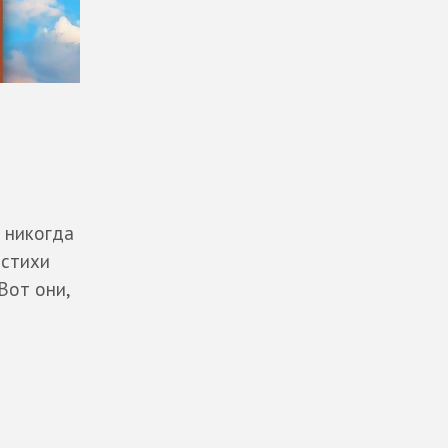
ы никогда
 стихи
Вот они,