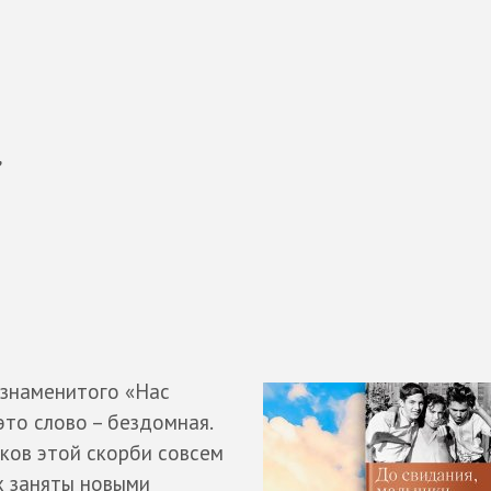
,
 знаменитого «Нас
это слово – бездомная.
ков этой скорби совсем
х заняты новыми