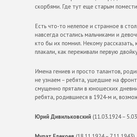
скорбями. Где тут еще старым поместит
Есть что-то нелепое и странное в стол
навсегда остались мальчиками и девоч
кто бы их помнил. Некому рассказать, 
плакали, как переживали первую двойк
Имена гениев и просто талантов, роди
не узнаем – ребята, ушедшие на фронт 
смущенно прятали в юношеских дневник
ребята, родившиеся в 1924-м и, возмо
Юрий Дивильковский
(11.03.1924 – 5.
Мурат Елекоев
(18.11.1924 – 7.11.1943