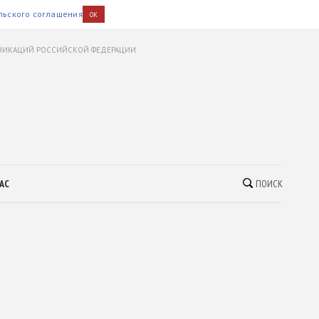
льского соглашения
OK
УНИКАЦИЙ РОССИЙСКОЙ ФЕДЕРАЦИИ
АС
ПОИСК