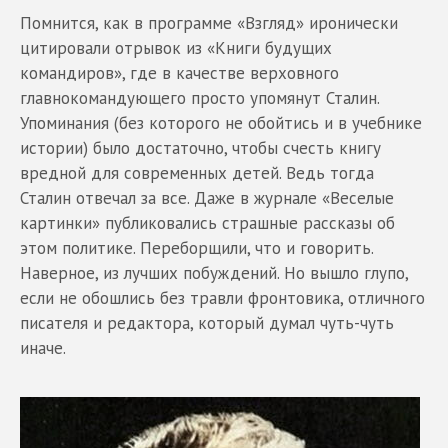
Помнится, как в программе «Взгляд» иронически
цитировали отрывок из «Книги будущих
командиров», где в качестве верховного
главнокомандующего просто упомянут Сталин.
Упоминания (без которого не обойтись и в учебнике
истории) было достаточно, чтобы счесть книгу
вредной для современных детей. Ведь тогда
Сталин отвечал за все. Даже в журнале «Веселые
картинки» публиковались страшные рассказы об
этом политике. Переборщили, что и говорить.
Наверное, из лучших побуждений. Но вышло глупо,
если не обошлись без травли фронтовика, отличного
писателя и редактора, который думал чуть-чуть
иначе.