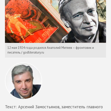
12 мая 1924 года родился Анатолий Митяев – фронтовик и
писатель / godliteratury.ru
Текст: Арсений Замостьянов, заместитель главного