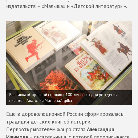
издательств – «Малыша» и «Детской литературы».
Выставка «С красной строки» к 100-летию со дня рождения
писателя Анатолия Митяева/ rgdb.ru
Еще в дореволюционной России сформировалась
традиция детских книг об истории.
Первооткрывателем жанра стала
Александра
Ишимова
– писательница, с которой переписывался