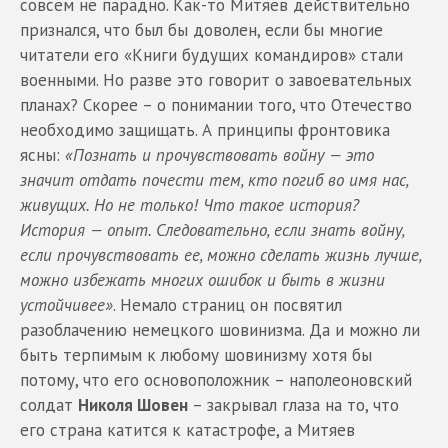
совсем не парадно. Как-то Митяев действительно
признался, что был бы доволен, если бы многие
читатели его «Книги будущих командиров» стали
военными. Но разве это говорит о завоевательных
планах? Скорее – о понимании того, что Отечество
необходимо защищать. А принципы фронтовика
ясны:
«Познать и прочувствовать войну — это
значит отдать почести тем, кто погиб во имя нас,
живущих. Но не только! Что такое история?
История — опыт. Следовательно, если знать войну,
если прочувствовать ее, можно сделать жизнь лучше,
можно избежать многих ошибок и быть в жизни
устойчивее»
. Немало страниц он посвятил
разоблачению немецкого шовинизма. Да и можно ли
быть терпимым к любому шовинизму хотя бы
потому, что его основоположник – наполеоновский
солдат
Николя Шовен
– закрывал глаза на то, что
его страна катится к катастрофе, а Митяев