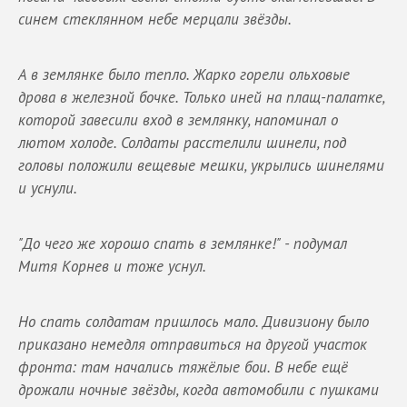
синем стеклянном небе мерцали звёзды.
А в землянке было тепло. Жарко горели ольховые
дрова в железной бочке. Только иней на плащ-палатке,
которой завесили вход в землянку, напоминал о
лютом холоде. Солдаты расстелили шинели, под
головы положили вещевые мешки, укрылись шинелями
и уснули.
"До чего же хорошо спать в землянке!" - подумал
Митя Корнев и тоже уснул.
Но спать солдатам пришлось мало. Дивизиону было
приказано немедля отправиться на другой участок
фронта: там начались тяжёлые бои. В небе ещё
дрожали ночные звёзды, когда автомобили с пушками