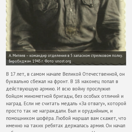
А. Митяев – командир отделения в 5 запасном стрелковом полку.
Биробиджан. 1945 г.
Фото: unost.org
В 17 лет, в самом начале Великой Отечественной, он
буквально сбежал на фронт. В 18 наконец попал в
действующую армию. И всю войну прослужил
бойцом минометной бригады, без особых отличий и
наград. Если не считать медаль «За отвагу», которой
просто так не награждали. Был и орудийным, и
помощником шофёра. Любой маршал вам скажет, что
именно на таких ребятах держалась армия. Он начал