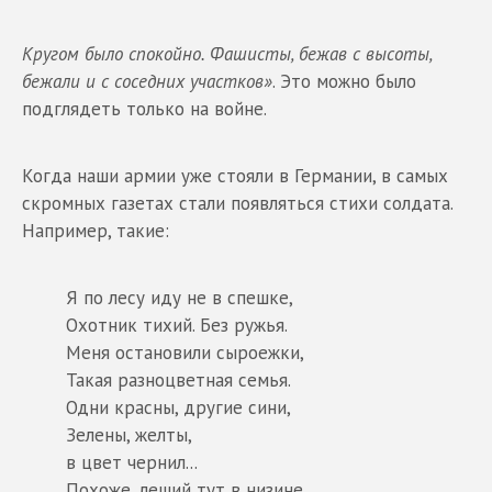
Кругом было спокойно. Фашисты, бежав с высоты,
бежали и с соседних участков»
. Это можно было
подглядеть только на войне.
Когда наши армии уже стояли в Германии, в самых
скромных газетах стали появляться стихи солдата.
Например, такие:
Я по лесу иду не в спешке,
Охотник тихий. Без ружья.
Меня остановили сыроежки,
Такая разноцветная семья.
Одни красны, другие сини,
Зелены, желты,
в цвет чернил...
Похоже, леший тут в низине