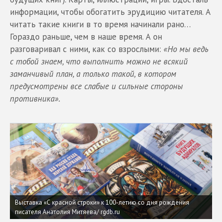
информации, чтобы обогатить эрудицию читателя. А
читать такие книги в то время начинали рано…
Гораздо раньше, чем в наше время. А он
разговаривал с ними, как со взрослыми:
«Но мы ведь
с тобой знаем, что выполнить можно не всякий
заманчивый план, а только такой, в котором
предусмотрены все слабые и сильные стороны
противника».
Выставка «С красной строки» к 100-летию со дня рождения
писателя Анатолия Митяева/ rgdb.ru