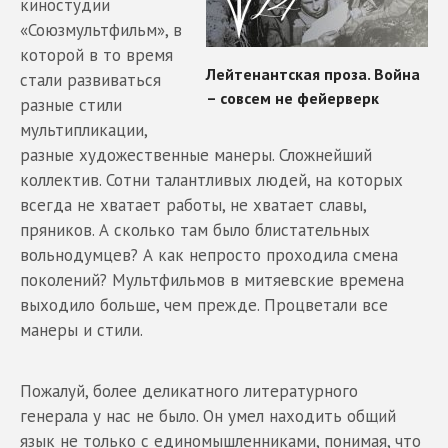
киностудии
«Союзмультфильм», в
которой в то время
стали развиваться
разные стили
мультипликации,
разные художественные манеры. Сложнейший
коллектив. Сотни талантливых людей, на которых
всегда не хватает работы, не хватает славы,
пряников. А сколько там было блистательных
вольнодумцев? А как непросто проходила смена
поколений? Мультфильмов в митяевские времена
выходило больше, чем прежде. Процветали все
манеры и стили.
Пожалуй, более деликатного литературного
генерала у нас не было. Он умел находить общий
язык не только с единомышленниками, понимая, что