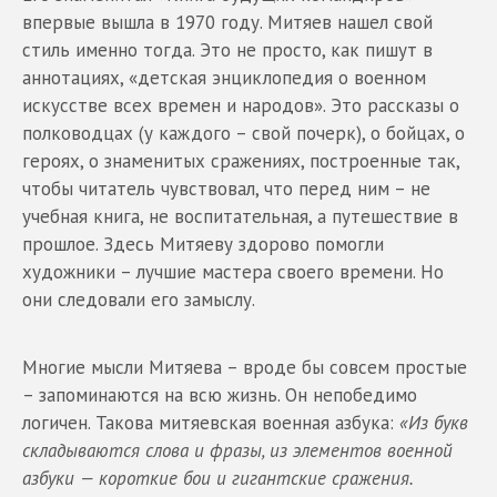
впервые вышла в 1970 году. Митяев нашел свой
стиль именно тогда. Это не просто, как пишут в
аннотациях, «детская энциклопедия о военном
искусстве всех времен и народов». Это рассказы о
полководцах (у каждого – свой почерк), о бойцах, о
героях, о знаменитых сражениях, построенные так,
чтобы читатель чувствовал, что перед ним – не
учебная книга, не воспитательная, а путешествие в
прошлое. Здесь Митяеву здорово помогли
художники – лучшие мастера своего времени. Но
они следовали его замыслу.
Многие мысли Митяева – вроде бы совсем простые
– запоминаются на всю жизнь. Он непобедимо
логичен. Такова митяевская военная азбука:
«Из букв
складываются слова и фразы, из элементов военной
азбуки — короткие бои и гигантские сражения.