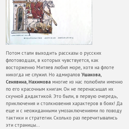
Потом стали выходить рассказы о русских
флотоводцах, в которых чувствуется, как
восторженно Митяев любил море, хотя на флоте
никогда не служил. Но адмиралов
Ушакова,
Сенявина, Нахимова
многие из нас полюбили именно
по его красочным книгам. Он не перенасыщал их
скучной дидактикой. Это были, в первую очередь,
приключения и столкновения характеров в боях! Да
еще и с неожиданными умозаключениями по поводу
тактики и стратегии. Сколько раз перечитывались
эти страницы…