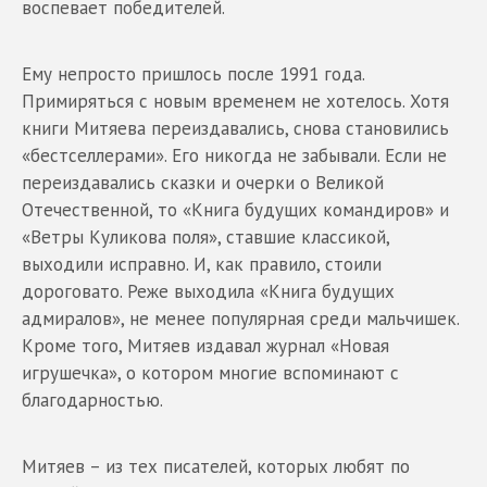
воспевает победителей.
Ему непросто пришлось после 1991 года.
Примиряться с новым временем не хотелось. Хотя
книги Митяева переиздавались, снова становились
«бестселлерами». Его никогда не забывали. Если не
переиздавались сказки и очерки о Великой
Отечественной, то «Книга будущих командиров» и
«Ветры Куликова поля», ставшие классикой,
выходили исправно. И, как правило, стоили
дороговато. Реже выходила «Книга будущих
адмиралов», не менее популярная среди мальчишек.
Кроме того, Митяев издавал журнал «Новая
игрушечка», о котором многие вспоминают с
благодарностью.
Митяев – из тех писателей, которых любят по