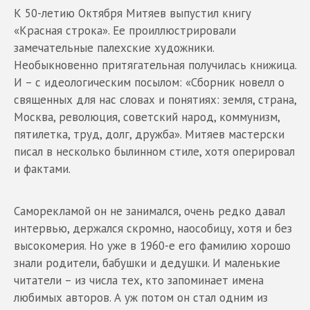
К 50-летию Октября Митяев выпустил книгу
«Красная строка». Ее проиллюстрировали
замечательные палехские художники.
Необыкновенно притягательная получилась книжица.
И – с идеологическим посылом: «Сборник новелл о
священных для нас словах и понятиях: земля, страна,
Москва, революция, советский народ, коммунизм,
пятилетка, труд, долг, дружба». Митяев мастерски
писал в несколько былинном стиле, хотя оперировал
и фактами.
Саморекламой он не занимался, очень редко давал
интервью, держался скромно, наособицу, хотя и без
высокомерия. Но уже в 1960-е его фамилию хорошо
знали родители, бабушки и дедушки. И маленькие
читатели – из числа тех, кто запоминает имена
любимых авторов. А уж потом он стал одним из