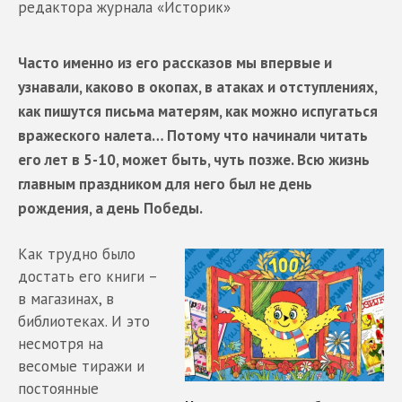
редактора журнала «Историк»
Часто именно из его рассказов мы впервые и
узнавали, каково в окопах, в атаках и отступлениях,
как пишутся письма матерям, как можно испугаться
вражеского налета… Потому что начинали читать
его лет в 5-10, может быть, чуть позже. Всю жизнь
главным праздником для него был не день
рождения, а день Победы.
Как трудно было
достать его книги –
в магазинах, в
библиотеках. И это
несмотря на
весомые тиражи и
постоянные