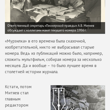
Ответственный секретарь «Пионерской правды» А.В. Митяев
обсуждает с коллегами макет текущего номера. 1956 г.
«Мурзилка» в его времена была сказочной,
изобретательной, никто не выбрасывал старые
номера. Ведь из публикаций можно было, например,
сложить мультфильм, собирая номера за несколько
месяцев. Да и вообще – то было лучшее время в
столетней истории журнала.
Кстати, потом
Митяев стал
главным
редактором