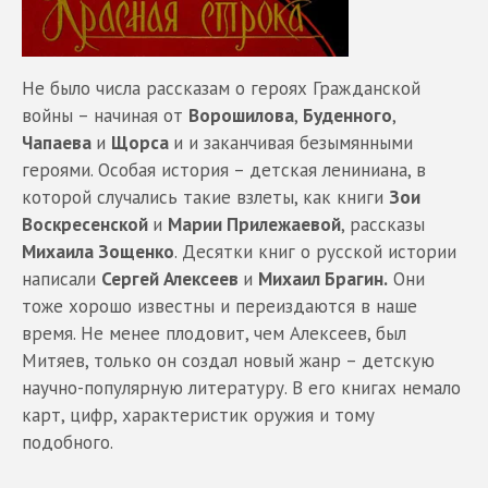
Не было числа рассказам о героях Гражданской
войны – начиная от
Ворошилова
,
Буденного
,
Чапаева
и
Щорса
и и заканчивая безымянными
героями. Особая история – детская лениниана, в
которой случались такие взлеты, как книги
Зои
Воскресенской
и
Марии Прилежаевой
, рассказы
Михаила Зощенко
. Десятки книг о русской истории
написали
Сергей Алексеев
и
Михаил Брагин.
Они
тоже хорошо известны и переиздаются в наше
время. Не менее плодовит, чем Алексеев, был
Митяев, только он создал новый жанр – детскую
научно-популярную литературу. В его книгах немало
карт, цифр, характеристик оружия и тому
подобного.