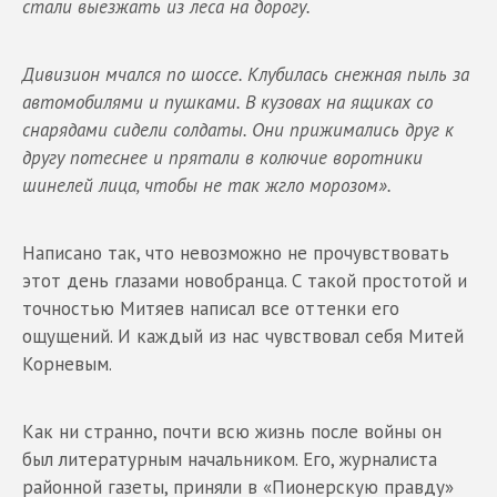
стали выезжать из леса на дорогу.
Дивизион мчался по шоссе. Клубилась снежная пыль за
автомобилями и пушками. В кузовах на ящиках со
снарядами сидели солдаты. Они прижимались друг к
другу потеснее и прятали в колючие воротники
шинелей лица, чтобы не так жгло морозом».
Написано так, что невозможно не прочувствовать
этот день глазами новобранца. С такой простотой и
точностью Митяев написал все оттенки его
ощущений. И каждый из нас чувствовал себя Митей
Корневым.
Как ни странно, почти всю жизнь после войны он
был литературным начальником. Его, журналиста
районной газеты, приняли в «Пионерскую правду»