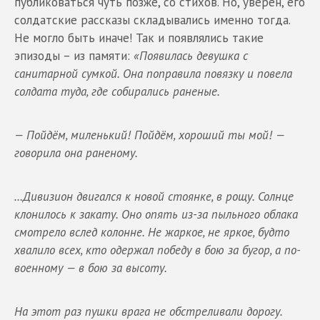
публиковаться чуть позже, со стихов. Но, уверен, его
солдатские рассказы складывались именно тогда.
Не могло быть иначе! Так и появлялись такие
эпизоды – из памяти:
«Появилась девушка с
санитарной сумкой. Она поправила повязку и повела
солдата туда, где собирались раненые.
— Пойдём, миленький! Пойдём, хороший ты мой! —
говорила она раненому.
…Дивизион двигался к новой стоянке, в рощу. Солнце
клонилось к закату. Оно опять из-за пыльного облака
смотрело вслед колонне. Не жаркое, не яркое, будто
хвалило всех, кто одержал победу в бою за бугор, а по-
военному — в бою за высоту.
На этот раз пушки врага не обстреливали дорогу.