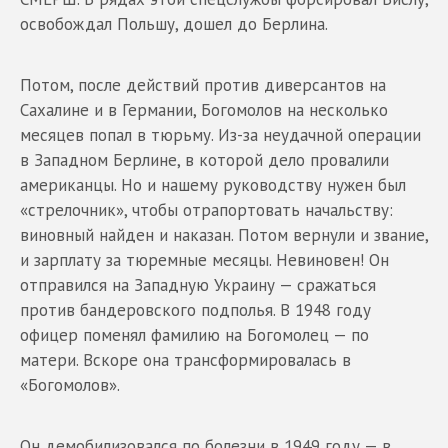
освобождал Польшу, дошел до Берлина.
Потом, после действий против диверсантов на
Сахалине и в Германии, Богомолов на несколько
месяцев попал в тюрьму. Из-за неудачной операции
в Западном Берлине, в которой дело провалили
американцы. Но и нашему руководству нужен был
«стрелочник», чтобы отрапортовать начальству:
виновный найден и наказан. Потом вернули и звание,
и зарплату за тюремные месяцы. Невиновен! Он
отправился на Западную Украину — сражаться
против бандеровского подполья. В 1948 году
офицер поменял фамилию на Богомолец — по
матери. Вскоре она трансформировалась в
«Богомолов».
Он демобилизовался по болезни в 1949 году — в