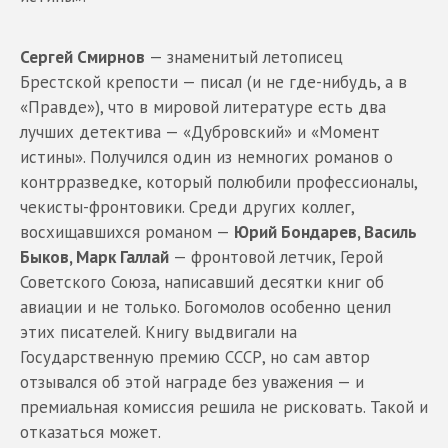
Сергей Смирнов
— знаменитый летописец
Брестской крепости — писал (и не где-нибудь, а в
«Правде»), что в мировой литературе есть два
лучших детектива — «Дубровский» и «Момент
истины». Получился один из немногих романов о
контрразведке, который полюбили профессионалы,
чекисты-фронтовики. Среди других коллег,
восхищавшихся романом —
Юрий Бондарев, Василь
Быков, Марк Галлай
— фронтовой летчик, Герой
Советского Союза, написавший десятки книг об
авиации и не только. Богомолов особенно ценил
этих писателей. Книгу выдвигали на
Государственную премию СССР, но сам автор
отзывался об этой награде без уважения — и
премиальная комиссия решила не рисковать. Такой и
отказаться может.