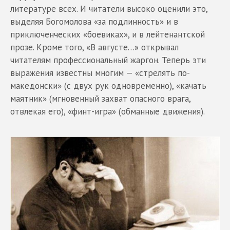
литературе всех. И читатели высоко оценили это,
выделяя Богомолова «за подлинность» и в
приключенческих «боевиках», и в лейтенантской
прозе. Кроме того, «В августе…» открывал
читателям профессиональный жаргон. Теперь эти
выражения известны многим — «стрелять по-
македонски» (с двух рук одновременно), «качать
маятник» (мгновенный захват опасного врага,
отвлекая его), «финт-игра» (обманные движения).