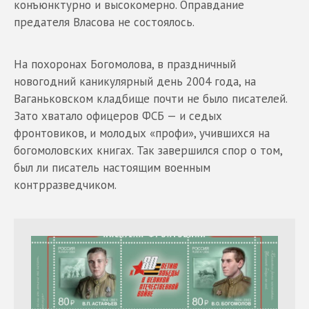
конъюнктурно и высокомерно. Оправдание
предателя Власова не состоялось.
На похоронах Богомолова, в праздничный
новогодний каникулярный день 2004 года, на
Ваганьковском кладбище почти не было писателей.
Зато хватало офицеров ФСБ — и седых
фронтовиков, и молодых «профи», учившихся на
богомоловских книгах. Так завершился спор о том,
был ли писатель настоящим военным
контрразведчиком.