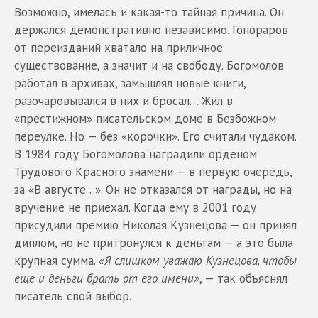
Возможно, имелась и какая-то тайная причина. Он
держался демонстративно независимо. Гонораров
от переизданий хватало на приличное
существование, а значит и на свободу. Богомолов
работал в архивах, замышлял новые книги,
разочаровывался в них и бросал… Жил в
«престижном» писательском доме в Безбожном
переулке. Но — без «корочки». Его считали чудаком.
В 1984 году Богомолова наградили орденом
Трудового Красного знамени — в первую очередь,
за «В августе…». Он не отказался от награды, но на
вручение не приехал. Когда ему в 2001 году
присудили премию Николая Кузнецова — он принял
диплом, но не притронулся к деньгам — а это была
крупная сумма.
«Я слишком уважаю Кузнецова, чтобы
еще и деньги брать от его имени»
, — так объяснял
писатель свой выбор.