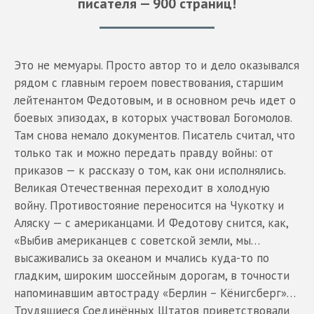
писателя — 900 страниц!
Это не мемуары. Просто автор то и дело оказывался
рядом с главным героем повествования, старшим
лейтенантом Федотовым, и в основном речь идет о
боевых эпизодах, в которых участвовал Богомолов.
Там снова немало документов. Писатель считал, что
только так и можно передать правду войны: от
приказов — к рассказу о том, как они исполнялись.
Великая Отечественная переходит в холодную
войну. Противостояние переносится на Чукотку и
Аляску — с американцами. И Федотову снится, как,
«Выбив американцев с советской земли, мы…
высаживались за океаном и мчались куда-то по
гладким, широким шоссейным дорогам, в точности
напоминавшим автостраду «Берлин – Кёнигсберг»…
Трудящиеся Соединённых Штатов приветствовали