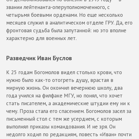
звании лейтенанта-оперуполномоченного, с
четырьмя боевыми орденами. Но еще несколько
месяцев служил в аналитическом отделе ГРУ. Да, его
фронтовая судьба была запутанной: но это вполне
характерно для военных лет.
Разведчик Иван Буслов
К 25 годам Богомолов видел столько крови, что
нужно было как-то отогреть душу, врастая в
мирную жизнь. Он окончил вечернюю школу, два
года учился на филфаке МГУ, но понял, что хочет
стать писателем, а академические штудии ему ни к
чему. Проза стала его спасением. Богомолов засел за
письменный стол с тем же усердием, с которым
выполнял приказы командования. И не зря. Он
недолго ходил по редакциям, повесть «Иван» почти