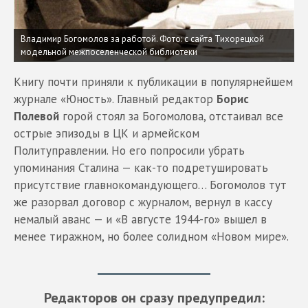
Владимир Богомолов за работой.
Фото: с сайта Тихорецкой
модельной межпоселенческой библиотеки
Книгу почти приняли к публикации в популярнейшем
журнале «Юность». Главный редактор
Борис
Полевой
горой стоял за Богомолова, отстаивал все
острые эпизоды в ЦК и армейском
Политуправлении. Но его попросили убрать
упоминания Сталина — как-то подретушировать
присутствие главнокомандующего… Богомолов тут
же разорвал договор с журналом, вернул в кассу
немалый аванс — и «В августе 1944-го» вышел в
менее тиражном, но более солидном «Новом мире».
Редакторов он сразу предупредил: