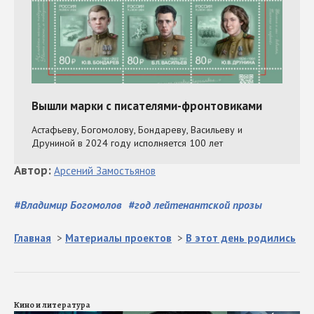
Автор
:
Арсений
Замостьянов
#
Владимир Богомолов
#
год лейтенантской прозы
Главная
>
Материалы проектов
>
В этот день родились
Кино и литература