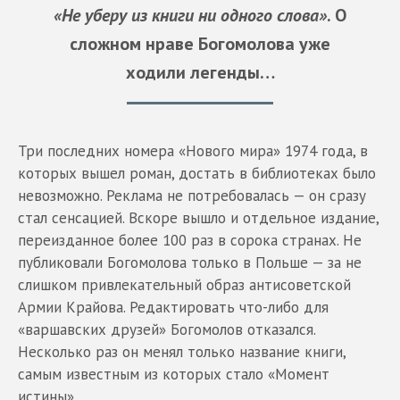
«Не уберу из книги ни одного слова»
. О
сложном нраве Богомолова уже
ходили легенды…
Три последних номера «Нового мира» 1974 года, в
которых вышел роман, достать в библиотеках было
невозможно. Реклама не потребовалась — он сразу
стал сенсацией. Вскоре вышло и отдельное издание,
переизданное более 100 раз в сорока странах. Не
публиковали Богомолова только в Польше — за не
слишком привлекательный образ антисоветской
Армии Крайова. Редактировать что-либо для
«варшавских друзей» Богомолов отказался.
Несколько раз он менял только название книги,
самым известным из которых стало «Момент
истины».