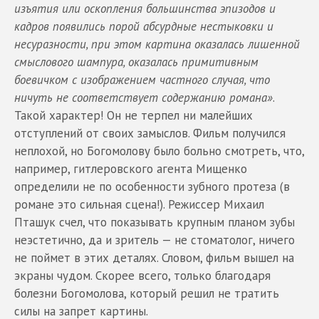
изъятия или оскопления большинства эпизодов и
кадров появились порой абсурдные нестыковки и
несуразности, при этом картина оказалась лишенной
смыслового шампура, оказалась примитивным
боевичком с изображением частного случая, что
ничуть не соответствует содержанию романа»
.
Такой характер! Он не терпел ни малейших
отступлений от своих замыслов. Фильм получился
неплохой, но Богомолову было больно смотреть, что,
например, гитлеровского агента Мищенко
определили не по особенности зубного протеза (в
романе это сильная сцена!). Режиссер Михаил
Пташук счел, что показывать крупным планом зубы
неэстетично, да и зритель — не стоматолог, ничего
не поймет в этих деталях. Словом, фильм вышел на
экраны чудом. Скорее всего, только благодаря
болезни Богомолова, который решил не тратить
силы на запрет картины.