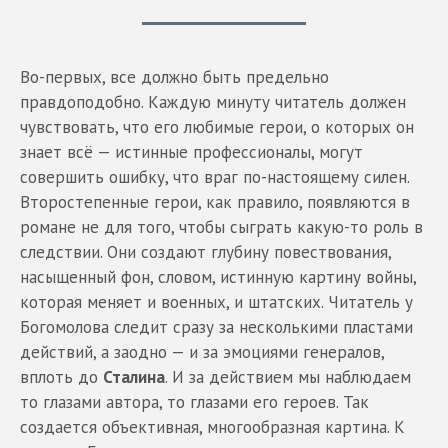
Во-первых, все должно быть предельно
правдоподобно. Каждую минуту читатель должен
чувствовать, что его любимые герои, о которых он
знает всё — истинные профессионалы, могут
совершить ошибку, что враг по-настоящему силен.
Второстепенные герои, как правило, появляются в
романе не для того, чтобы сыграть какую-то роль в
следствии. Они создают глубину повествования,
насыщенный фон, словом, истинную картину войны,
которая меняет и военных, и штатских. Читатель у
Богомолова следит сразу за несколькими пластами
действий, а заодно — и за эмоциями генералов,
вплоть до
Сталина
. И за действием мы наблюдаем
то глазами автора, то глазами его героев. Так
создается объективная, многообразная картина. К