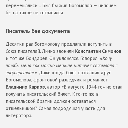
перемешались… Был бы жив Богомолов — нипочем
бы на такое не согласился.
Писатель без документа
Десятки раз Богомолову предлагали вступить в
Союз писателей. Лично звонили
Константин Симонов
и тот же Бондарев. Он уклонялся. Говорил:
«Хочу,
чтобы меня как можно меньше ниточек связывало с
государством»
. Даже когда Союз возглавил друг
Богомолова, фронтовой разведчик и романист
Владимир Карпов
, автор «В августе 1944-го» не стал
получать писательский билет. Кто-то же в
писательской братии должен оставаться
отшельником? Самая подходящая участь для
литератора.