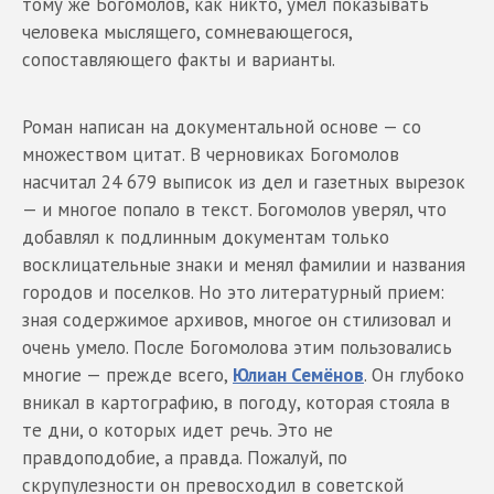
тому же Богомолов, как никто, умел показывать
человека мыслящего, сомневающегося,
сопоставляющего факты и варианты.
Роман написан на документальной основе — со
множеством цитат. В черновиках Богомолов
насчитал 24 679 выписок из дел и газетных вырезок
— и многое попало в текст. Богомолов уверял, что
добавлял к подлинным документам только
восклицательные знаки и менял фамилии и названия
городов и поселков. Но это литературный прием:
зная содержимое архивов, многое он стилизовал и
очень умело. После Богомолова этим пользовались
многие — прежде всего,
Юлиан Семёнов
. Он глубоко
вникал в картографию, в погоду, которая стояла в
те дни, о которых идет речь. Это не
правдоподобие, а правда. Пожалуй, по
скрупулезности он превосходил в советской