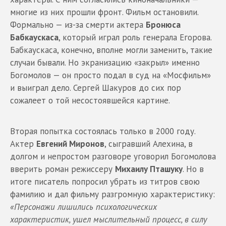
многие из них прошли фронт. Фильм остановили.
Формально — из-за смерти актера
Бронюса
Бабкаускаса
, который играл роль генерала Егорова.
Бабкаускаса, конечно, вполне могли заменить, такие
случаи бывали. Но экранизацию «закрыл» именно
Богомолов — он просто подал в суд на «Мосфильм»
и выиграл дело. Сергей Шакуров до сих пор
сожалеет о той несостоявшейся картине.
Вторая попытка состоялась только в 2000 году.
Актер
Евгений Миронов
, сыгравший Алехина, в
долгом и непростом разговоре уговорил Богомолова
вверить роман режиссеру
Михаилу Пташуку
. Но в
итоге писатель попросил убрать из титров свою
фамилию и дал фильму разгромную характеристику:
«Персонажи лишились психологических
характеристик, ушел мыслительный процесс, в силу