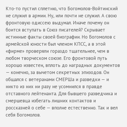
Кто-то пустил сплетню, что Богомолов-Войтинский
не служил в армии. Ну, или почти не служил. А свою
фронтовую одиссею выдумал. Иначе почему он
боится вступать в Союз писателей? Скрывает
истинные факты своей биографии. Но Богомолов с
армейской юности был членом КПСС, а в этой
«фирме» проверяли гораздо тщательнее, чем в
любом творческом союзе. Его фронтовой путь
хорошо известен, вплоть до наградных документов
— конечно, за вычетом секретных эпизодов. Он
общался с ветеранами СМЕРШа и разведки — и
никто из них ни разу не усомнился в правде
отставного лейтенанта. Для бывшего разведчика и
смершевца избегать лишних контактов и
россказней о себе — вполне естественно. Так и вел
себя Богомолов.