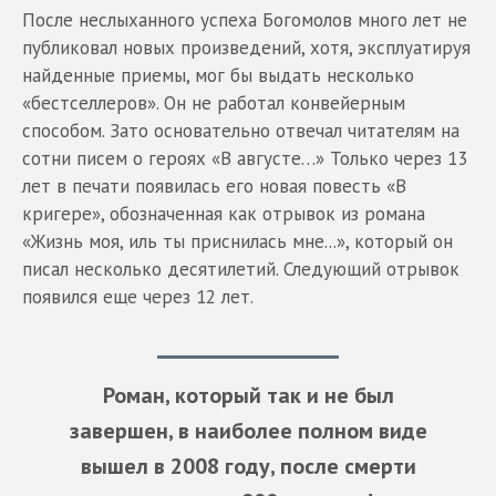
После неслыханного успеха Богомолов много лет не
публиковал новых произведений, хотя, эксплуатируя
найденные приемы, мог бы выдать несколько
«бестселлеров». Он не работал конвейерным
способом. Зато основательно отвечал читателям на
сотни писем о героях «В августе…» Только через 13
лет в печати появилась его новая повесть «В
кригере», обозначенная как отрывок из романа
«Жизнь моя, иль ты приснилась мне...», который он
писал несколько десятилетий. Следующий отрывок
появился еще через 12 лет.
Роман, который так и не был
завершен, в наиболее полном виде
вышел в 2008 году, после смерти