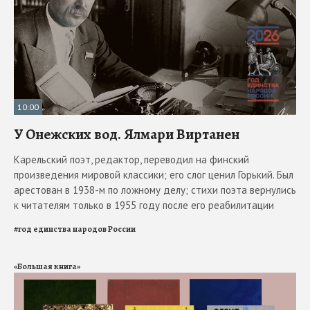
10:00
У Онежских вод. Ялмари Виртанен
Карельский поэт, редактор, переводил на финский
произведения мировой классики; его слог ценил Горький. Был
арестован в 1938-м по ложному делу; стихи поэта вернулись
к читателям только в 1955 году после его реабилитации
#
год единства народов России
«Большая книга»