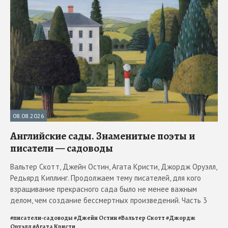
08.08.2026
Английские сады. Знаменитые поэты и
писатели — садоводы
Вальтер Скотт, Джейн Остин, Агата Кристи, Джордж Оруэлл,
Редьярд Киплинг. Продолжаем тему писателей, для кого
взращивание прекрасного сада было не менее важным
делом, чем создание бессмертных произведений. Часть 3
#
писатели-садоводы
#
Джейн Остин
#
Вальтер Скотт
#
Джордж
Оруэлл
#
Агата Кристи