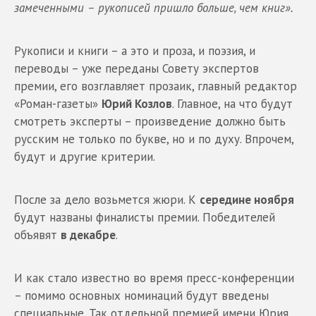
замеченными – рукописей пришло больше, чем книг».
Рукописи и книги – а это и проза, и поэзия, и
переводы – уже переданы Совету экспертов
премии, его возглавляет прозаик, главный редактор
«Роман-газеты»
Юрий Козлов
. Главное, на что будут
смотреть эксперты – произведение должно быть
русским не только по букве, но и по духу. Впрочем,
будут и другие критерии.
После за дело возьмется жюри. К
середине ноября
будут названы финалисты премии. Победителей
объявят
в декабре
.
И как стало известно во время пресс-конференции
– помимо основных номинаций будут введены
специальные. Так отдельной премией имени Юрия