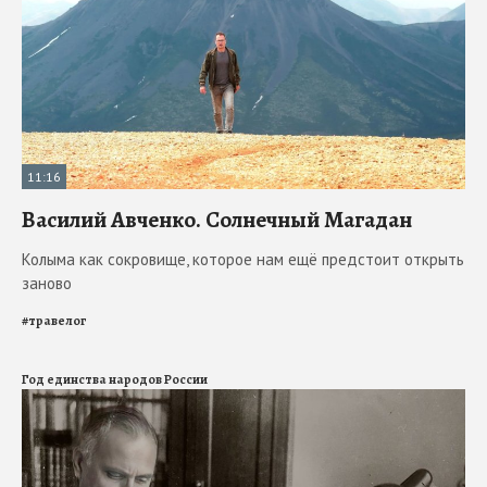
11:16
Василий Авченко. Солнечный Магадан
Колыма как сокровище, которое нам ещё предстоит открыть
заново
#
травелог
Год единства народов России