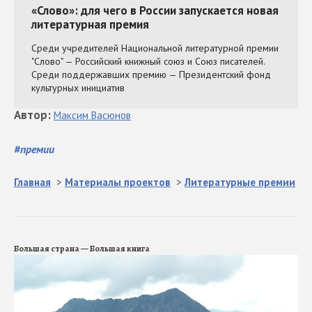
Автор
:
Максим
Васюнов
#
премии
Главная
>
Материалы проектов
>
Литературные премии
Большая страна — Большая книга