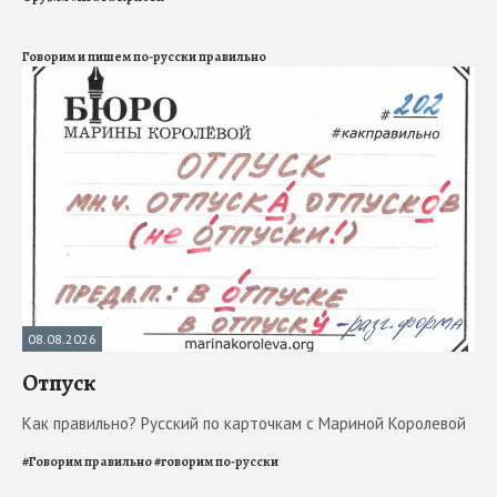
Говорим и пишем по-русски правильно
08.08.2026
Отпуск
Как правильно? Русский по карточкам с Мариной Королевой
#
Говорим правильно
#
говорим по-русски