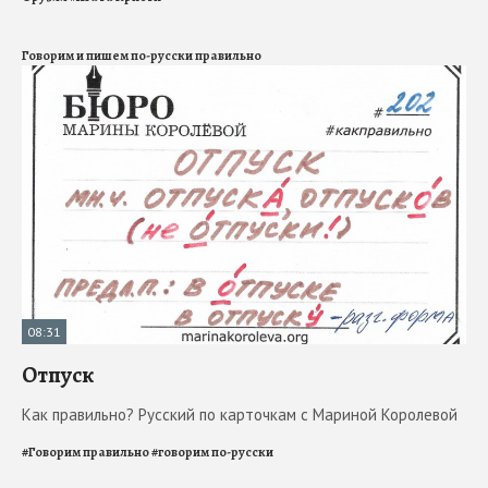
Говорим и пишем по-русски правильно
08:31
Отпуск
Как правильно? Русский по карточкам с Мариной Королевой
#
Говорим правильно
#
говорим по-русски