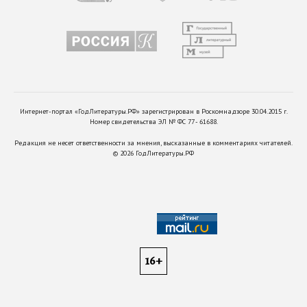
Интернет-портал «ГодЛитературы.РФ» зарегистрирован в Роскомнадзоре 30.04.2015 г.
Номер свидетельства ЭЛ № ФС 77 - 61688.
Редакция не несет ответственности за мнения, высказанные в комментариях читателей.
©
2026
ГодЛитературы.РФ
16+