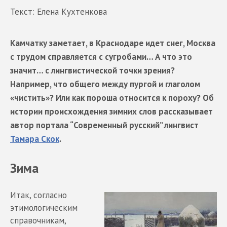
Текст: Елена Кухтенкова
Камчатку заметает, в Краснодаре идет снег, Москва
с трудом справляется с сугробами… А что это
значит… с лингвистической точки зрения?
Например, что общего между пургой и глаголом
«чистить»? Или как пороша относится к пороху? Об
истории происхождения зимних слов рассказывает
автор портала “Современный русский” лингвист
Тамара Скок
.
Зима
Итак, согласно
этимологическим
справочникам,