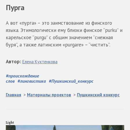
Пурга
А вот «пурга» – это заимствование из финского
языка. Этимологически ему близки финское “purku” и
карельское “purgu” с общим значением “снежная
буря”, а также латинским «purgare» – “чистить”.
Автор
:
Елена
Кухтенкова
#
происхождение
слов
#
лингвистика
#
Пушкинский_конкурс
Главная
>
Материалы проектов
>
Пушкинский конкурс
Light