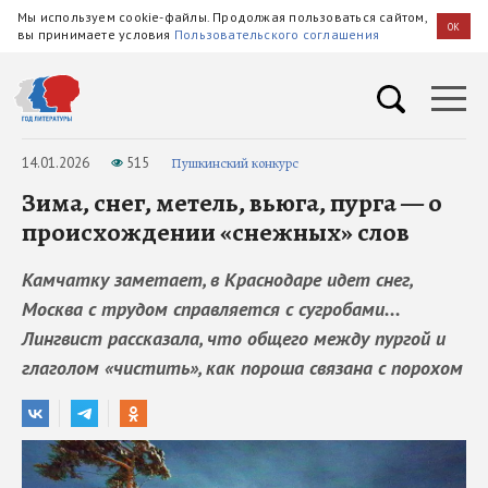
Мы используем cookie-файлы. Продолжая пользоваться сайтом,
OK
вы принимаете условия
Пользовательского соглашения
14.01.2026
515
Пушкинский конкурс
Зима, снег, метель, вьюга, пурга — о
происхождении «снежных» слов
Камчатку заметает, в Краснодаре идет снег,
Москва с трудом справляется с сугробами...
Лингвист рассказала, что общего между пургой и
глаголом «чистить», как пороша связана с порохом