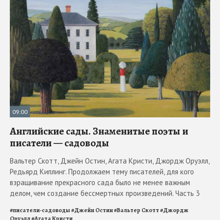
09:00
Английские сады. Знаменитые поэты и
писатели — садоводы
Вальтер Скотт, Джейн Остин, Агата Кристи, Джордж Оруэлл,
Редьярд Киплинг. Продолжаем тему писателей, для кого
взращивание прекрасного сада было не менее важным
делом, чем создание бессмертных произведений. Часть 3
#
писатели-садоводы
#
Джейн Остин
#
Вальтер Скотт
#
Джордж
Оруэлл
#
Агата Кристи