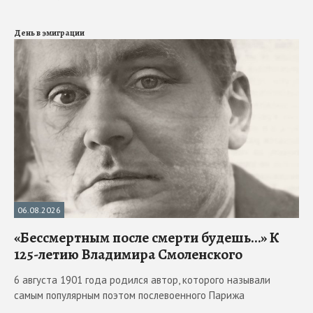
День в эмиграции
06.08.2026
«Бессмертным после смерти будешь…» К
125-летию Владимира Смоленского
6 августа 1901 года родился автор, которого называли
самым популярным поэтом послевоенного Парижа