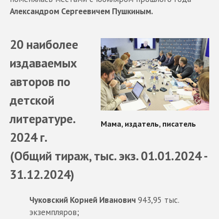
Александром Сергеевичем Пушкиным.
20 наиболее
издаваемых
авторов по
детской
литературе.
2024 г.
(Общий тираж, тыс. экз. 01.01.2024 -
31.12.2024)
Чуковский Корней Иванович
943,95 тыс.
экземпляров;