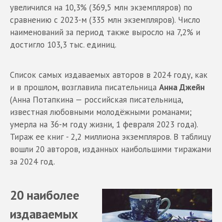
увеличился на 10,3% (369,5 млн экземпляров) по
сравнению с 2023-м (335 млн экземпляров). Число
наименований за период также выросло на 7,2% и
достигло 103,3 тыс. единиц.
Список самых издаваемых авторов в 2024 году, как
и в прошлом, возглавила писательница
Анна Джейн
(Анна Потапкина — российская писательница,
известная любовными молодёжными романами;
умерла на 36-м году жизни, 1 февраля 2023 года).
Тираж ее книг - 2,2 миллиона экземпляров. В таблицу
вошли 20 авторов, изданных наибольшими тиражами
за 2024 год.
20 наиболее
издаваемых