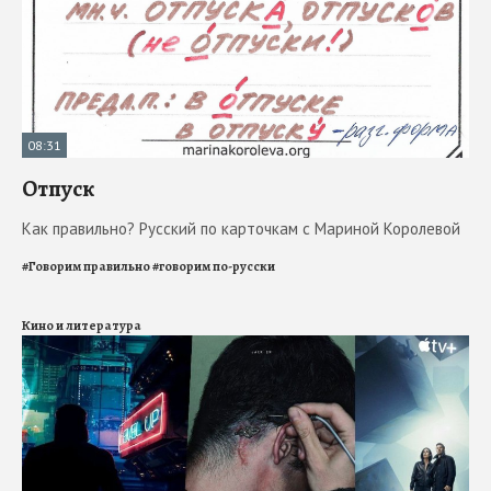
08:31
Отпуск
Как правильно? Русский по карточкам с Мариной Королевой
#
Говорим правильно
#
говорим по-русски
Кино и литература