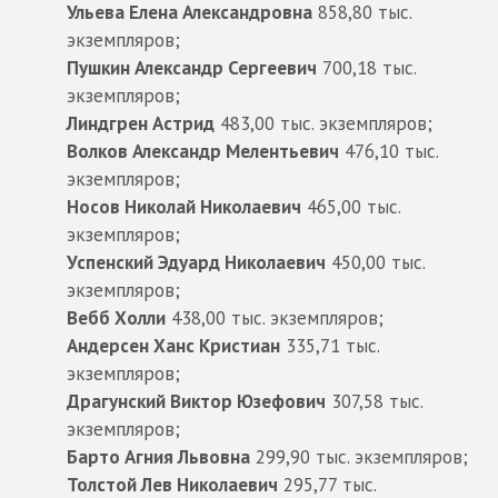
Ульева Елена Александровна
858,80 тыс.
экземпляров;
Пушкин Александр Сергеевич
700,18 тыс.
экземпляров;
Линдгрен Астрид
483,00 тыс. экземпляров;
Волков Александр Мелентьевич
476,10 тыс.
экземпляров;
Носов Николай Николаевич
465,00 тыс.
экземпляров;
Успенский Эдуард Николаевич
450,00 тыс.
экземпляров;
Вебб Холли
438,00 тыс. экземпляров;
Андерсен Ханс Кристиан
335,71 тыс.
экземпляров;
Драгунский Виктор Юзефович
307,58 тыс.
экземпляров;
Барто Агния Львовна
299,90 тыс. экземпляров;
Толстой Лев Николаевич
295,77 тыс.