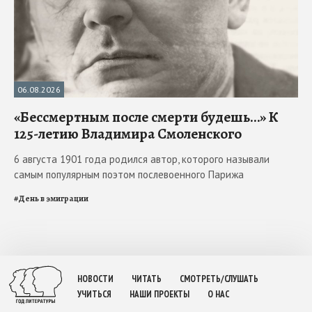
06.08.2026
«Бессмертным после смерти будешь…» К
125-летию Владимира Смоленского
6 августа 1901 года родился автор, которого называли
самым популярным поэтом послевоенного Парижа
#
День в эмиграции
НОВОСТИ
ЧИТАТЬ
СМОТРЕТЬ/СЛУШАТЬ
УЧИТЬСЯ
НАШИ ПРОЕКТЫ
О НАС