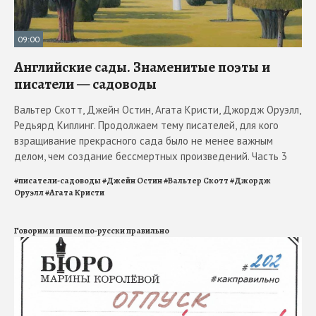
09:00
Английские сады. Знаменитые поэты и
писатели — садоводы
Вальтер Скотт, Джейн Остин, Агата Кристи, Джордж Оруэлл,
Редьярд Киплинг. Продолжаем тему писателей, для кого
взращивание прекрасного сада было не менее важным
делом, чем создание бессмертных произведений. Часть 3
#
писатели-садоводы
#
Джейн Остин
#
Вальтер Скотт
#
Джордж
Оруэлл
#
Агата Кристи
Говорим и пишем по-русски правильно