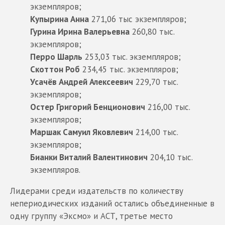
экземпляров;
Купырина Анна
271,06 тыс экземпляров;
Гурина Ирина Валерьевна
260,80 тыс.
экземпляров;
Перро Шарль
253,03 тыс. экземпляров;
Скоттон Роб
234,45 тыс. экземпляров;
Усачёв Андрей Алексеевич
229,70 тыс.
экземпляров;
Остер Григорий Бенционович
216,00 тыс.
экземпляров;
Маршак Самуил Яковлевич
214,00 тыс.
экземпляров;
Бианки Виталий Валентинович
204,10 тыс.
экземпляров.
Лидерами среди издательств по количеству
непериодических изданий остались объединенные в
одну группу «Эксмо» и АСТ, третье место