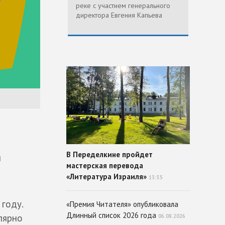
реке с участием генерального
директора Евгения Капьева
В Переделкине пройдет
ы
мастерская перевода
«Литература Израиля»
13:35
году.
«Премия Читателя» опубликовала
Длинный список 2026 года
лярно
06.08.2026