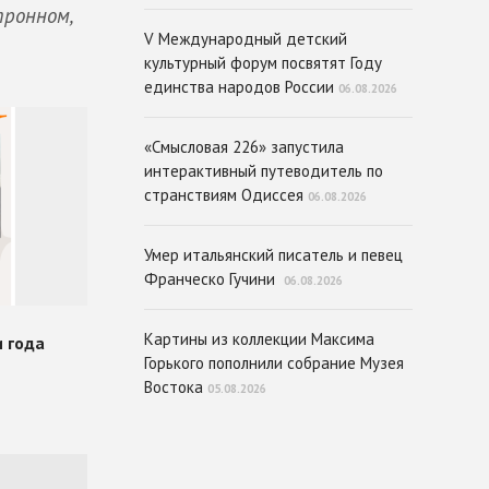
тронном,
V Международный детский
культурный форум посвятят Году
единства народов России
06.08.2026
«Смысловая 226» запустила
интерактивный путеводитель по
странствиям Одиссея
06.08.2026
Умер итальянский писатель и певец
Франческо Гучини
06.08.2026
Картины из коллекции Максима
Горького пополнили собрание Музея
Востока
05.08.2026