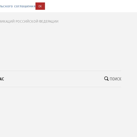
льского соглашения
OK
УНИКАЦИЙ РОССИЙСКОЙ ФЕДЕРАЦИИ
АС
ПОИСК