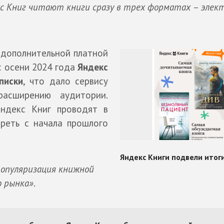
с Книг читают книги сразу в трех форматах – элек
 дополнительной платной
с осени 2024 года
Яндекс
писки
, что дало сервису
расширению аудитории.
Яндекс Книг проводят в
треть с начала прошлого
популяризация книжной
о рынка»
.