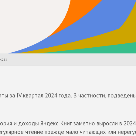
кса»
ты за IV квартал 2024 года. В частности, подведен
ория и доходы Яндекс Книг заметно выросли в 2024 
егулярное чтение прежде мало читающих или нерегу