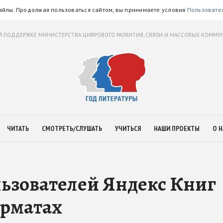
айлы. Продолжая пользоваться сайтом, вы принимаете условия
Пользовате
 ПОДДЕРЖКЕ МИНИСТЕРСТВА ЦИФРОВОГО РАЗВИТИЯ, СВЯЗИ И МАССОВЫХ КОММ
ЧИТАТЬ
СМОТРЕТЬ/СЛУШАТЬ
УЧИТЬСЯ
НАШИ ПРОЕКТЫ
О Н
ьзователей Яндекс Книг
орматах