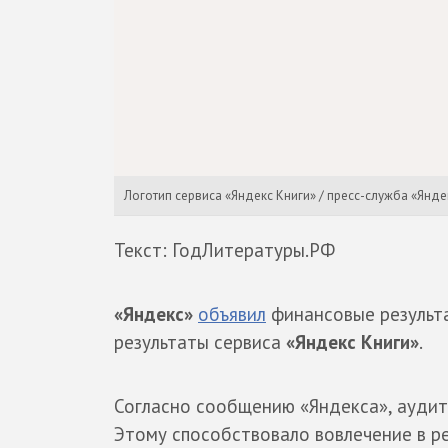
Логотип сервиса «Яндекс Книги» / пресс-служба «Янде
Текст: ГодЛитературы.РФ
«Яндекс»
объявил
финансовые результа
результаты сервиса
«Яндекс Книги»
.
Согласно сообщению «Яндекса», аудит
Этому способствовало вовлечение в р