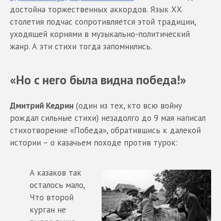
достойна торжественных аккордов. Язык ХХ
столетия подчас сопротивляется этой традиции,
уходящей корнями в музыкально-политический
жанр. А эти стихи тогда запомнились.
«Но с него была видна победа!»
Дмитрий Кедрин
(один из тех, кто всю войну
рождал сильные стихи) незадолго до 9 мая написал
стихотворение «Победа», обратившись к далекой
истории – о казачьем походе против турок:
А казаков так
осталось мало,
Что второй
курган не