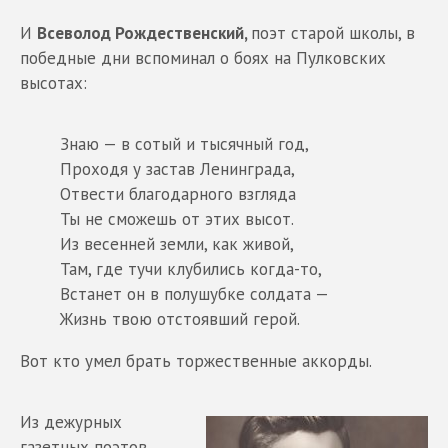
И
Всеволод Рождественский,
поэт старой школы, в
победные дни вспоминал о боях на Пулковских
высотах:
Знаю — в сотый и тысячный год,
Проходя у застав Ленинграда,
Отвести благодарного взгляда
Ты не сможешь от этих высот.
Из весенней земли, как живой,
Там, где тучи клубились когда-то,
Встанет он в полушубке солдата —
Жизнь твою отстоявший герой.
Вот кто умел брать торжественные аккорды.
Из дежурных
газетных поэтов