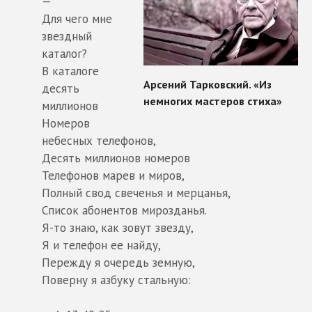
—
Для чего мне
звездный
каталог?
В каталоге
десять
миллионов
Номеров
небесных телефонов,
Десять миллионов номеров
Телефонов марев и миров,
Полный свод свеченья и мерцанья,
Список абонентов мирозданья.
Я-то знаю, как зовут звезду,
Я и телефон ее найду,
Пережду я очередь земную,
Поверну я азбуку стальную: