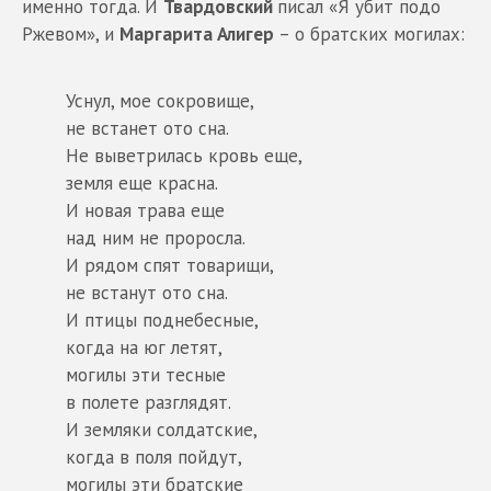
именно тогда. И
Твардовский
писал «Я убит подо
Ржевом», и
Маргарита Алигер
– о братских могилах:
Уснул, мое сокровище,
не встанет ото сна.
Не выветрилась кровь еще,
земля еще красна.
И новая трава еще
над ним не проросла.
И рядом спят товарищи,
не встанут ото сна.
И птицы поднебесные,
когда на юг летят,
могилы эти тесные
в полете разглядят.
И земляки солдатские,
когда в поля пойдут,
могилы эти братские