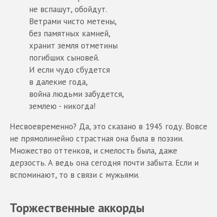
не вспашут, обойдут.
Ветрами чисто метены,
без памятных камней,
хранит земля отметины
погибших сыновей.
И если чудо сбудется
в далекие года,
война людьми забудется,
землею - никогда!
Несвоевременно? Да, это сказано в 1945 году. Вовсе
не прямолинейно страстная она была в поэзии.
Множество оттенков, и смелость была, даже
дерзость. А ведь она сегодня почти забыта. Если и
вспоминают, то в связи с мужьями.
Торжественные аккорды