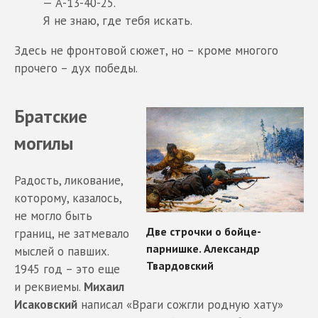
— А-13-40-25.
Я не знаю, где тебя искать.
Здесь не фронтовой сюжет, но – кроме многого
прочего – дух победы.
Братские
могилы
Радость, ликование,
которому, казалось,
не могло быть
границ, не затмевало
мыслей о павших.
1945 год – это еще
и реквиемы.
Михаил
Исаковский
написал «Враги сожгли родную хату»