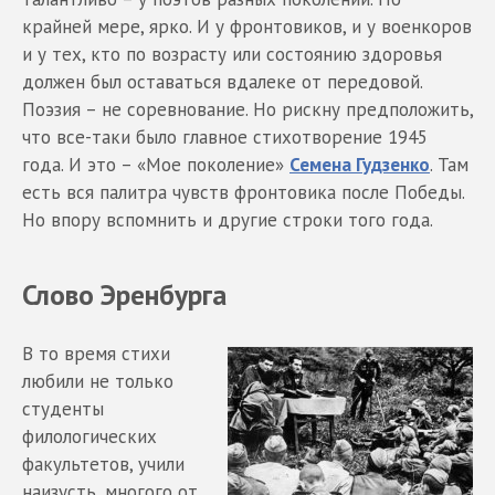
крайней мере, ярко. И у фронтовиков, и у военкоров
и у тех, кто по возрасту или состоянию здоровья
должен был оставаться вдалеке от передовой.
Поэзия – не соревнование. Но рискну предположить,
что все-таки было главное стихотворение 1945
года. И это – «Мое поколение»
Семена Гудзенко
. Там
есть вся палитра чувств фронтовика после Победы.
Но впору вспомнить и другие строки того года.
Слово Эренбурга
В то время стихи
любили не только
студенты
филологических
факультетов, учили
наизусть, многого от