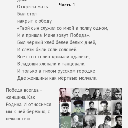
Открыла мать.
Был стол
накрыт к обеду.
«Твой сын служил со мной в полку одном,
И я пришла. Меня зовут Победа».
Был чёрный хлеб белее белых дней,
И слёзы были соли солоней.
Все сто столиц кричали вдалеке,
В ладоши хлопали и танцевали.
И только в тихом русском городке
Две женщины как мёртвые молчали.
Победа всегда –
женщина. Как
Родина. И относимся
мы к ней бережно, с
нежностью.