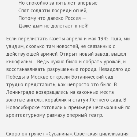
Но спокойно за пять лет впервые
Спят солдаты посреди огней,
Потому что далеко Россия —
Даже дым не долетает к ней!
Если перелистать газеты апреля и мая 1945 года, мы
увидим, сколько там новостей, не связанных с
действующей армией. Открыт новый завод, вышел
кинофильм… Ведь нужно было и собрать урожай, и
восстанавливать разрушенные города. Незадолго до
Победы в Москве открыли Ботанический сад –
трудно представить, как непросто это было. В
Ленинграде возвращались на законные места
золотые ангелы, кораблик и статуи Летнего сада. В
Новосибирске готовили к премьере неслыханный по
архитектурному размаху оперный театр.
Скоро он грянет «Сусанина». Советская цивилизация