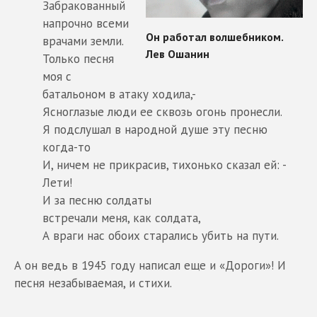
Забракованный
напрочно всеми
врачами земли.
Только песня
моя с
батальоном в атаку ходила,-
Ясноглазые люди ее сквозь огонь пронесли.
Я подслушал в народной душе эту песню
когда-то
И, ничем не прикрасив, тихонько сказал ей: -
Лети!
И за песню солдаты
встречали меня, как солдата,
А враги нас обоих старались убить на пути.
А он ведь в 1945 году написал еще и «Дороги»! И
песня незабываемая, и стихи.