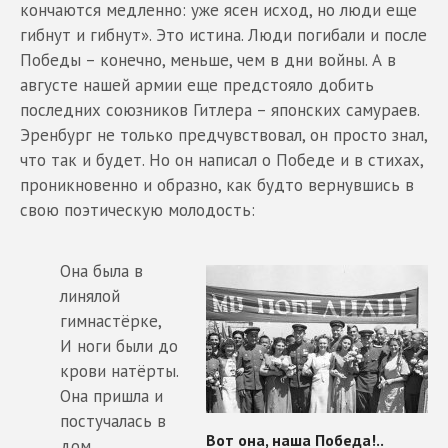
кончаются медленно: уже ясен исход, но люди еще
гибнут и гибнут». Это истина. Люди погибали и после
Победы – конечно, меньше, чем в дни войны. А в
августе нашей армии еще предстояло добить
последних союзников Гитлера – японских самураев.
Эренбург не только предчувствовал, он просто знал,
что так и будет. Но он написал о Победе и в стихах,
проникновенно и образно, как будто вернувшись в
свою поэтическую молодость:
Она была в
линялой
гимнастёрке,
И ноги были до
крови натёрты.
Она пришла и
постучалась в
дом.