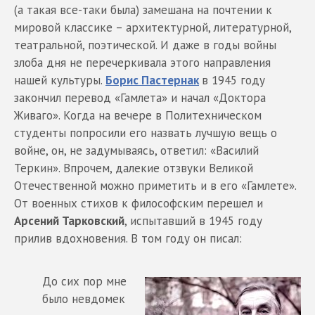
(а такая все-таки была) замешана на почтении к
мировой классике – архитектурной, литературной,
театральной, поэтической. И даже в годы войны
злоба дня не перечеркивала этого направления
нашей культуры.
Борис Пастернак
в 1945 году
закончил перевод «Гамлета» и начал «Доктора
Живаго». Когда на вечере в Политехническом
студенты попросили его назвать лучшую вещь о
войне, он, не задумываясь, ответил: «Василий
Теркин». Впрочем, далекие отзвуки Великой
Отечественной можно приметить и в его «Гамлете».
От военных стихов к философским перешел и
Арсений Тарковский
, испытавший в 1945 году
прилив вдохновения. В том году он писал:
До сих пор мне
было невдомек