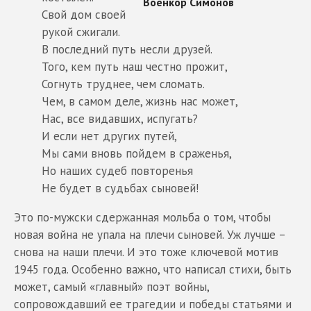
Свой дом своей
рукой сжигали.
В последний путь несли друзей.
Того, кем путь наш честно прожит,
Согнуть труднее, чем сломать.
Чем, в самом деле, жизнь нас может,
Нас, все видавших, испугать?
И если нет других путей,
Мы сами вновь пойдем в сраженья,
Но наших судеб повторенья
Не будет в судьбах сыновей!
Это по-мужски сдержанная мольба о том, чтобы
новая война не упала на плечи сыновей. Уж лучше –
снова на наши плечи. И это тоже ключевой мотив
1945 года. Особенно важно, что написал стихи, быть
может, самый «главный» поэт войны,
сопровождавший ее трагедии и победы статьями и