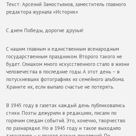
Текст: Арсений Замостьянов, заместитель главного
редактора журнала «Историк»
С днем Победы, дорогие друзья!
С нашим главным и единственным всенародным
государственным праздником. Второго такого не
будет. Слишком много искусственного стало в жизни
человечества в последние годы. А этот день – в
потускневших фотографиях из семейного альбома.
Храните их, если выпало счастье не потерять.
В 1945 году в газетах каждый день публиковались
стихи. Поэты дежурили в редакциях, писали по
горячим следам событий. Это, конечно, творчество
по разнарядке. Но в 1945 году и такое выходило
талантливо – у поэтов разных поколений. По