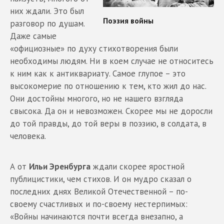
них ждали. Это был
разговор по душам.
Даже самые
«официозные» по духу стихотворения были
необходимы людям. Ни в коем случае не относитесь
к ним как к антиквариату. Самое глупое – это
высокомерие по отношению к тем, кто жил до нас.
Они достойны многого, но не нашего взгляда
свысока. Да он и невозможен. Скорее мы не доросли
до той правды, до той веры в поэзию, в солдата, в
человека.
А от
Ильи Эренбурга
ждали скорее яростной
публицистики, чем стихов. И он мудро сказал о
последних днях Великой Отечественной – по-
своему счастливых и по-своему нестерпимых:
«Войны начинаются почти всегда внезапно, а