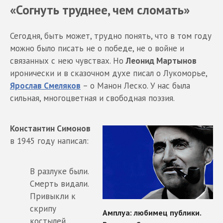
«Согнуть труднее, чем сломать»
Сегодня, быть может, трудно понять, что в том году
можно было писать не о победе, не о войне и
связанных с нею чувствах. Но
Леонид Мартынов
иронически и в сказочном духе писал о Лукоморье,
Ярослав Смеляков
– о Манон Леско. У нас была
сильная, многоцветная и свободная поэзия.
Константин Симонов
в 1945 году написал:
В разлуке были.
Смерть видали.
Привыкли к
скрипу
костылей.