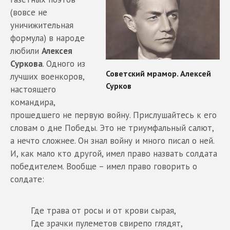
(вовсе не
уничижительная
формула) в народе
любили
Алексея
Суркова
. Одного из
лучших военкоров,
настоящего
командира,
прошедшего не первую войну. Прислушайтесь к его
словам о дне Победы. Это не триумфальный салют,
а нечто сложнее. Он знал войну и много писал о ней.
И, как мало кто другой, имел право назвать солдата
победителем. Вообще – имел право говорить о
солдате:
Где трава от росы и от крови сырая,
Где зрачки пулеметов свирепо глядят,