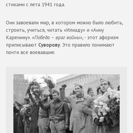
стихами с лета 1941 года.
Они завоевали мир, в котором можно было любить,
строить, учиться, читать «Илиаду» и «Анну
Каренину».
«Победа – враг войны»
, - этот афоризм
приписывают
Суворову
. Это правило понимают
почти все воевавшие.