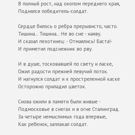
В полный рост, над окопом переднего края,
Поднялся победитель-солдат.
Сердце билось о ребра прерывисто, часто.
Тишина... Тишина... Не во сне - наяву.
И сказал пехотинец: - Отмаялись! Баста!-
И приметил подснежник во рву.
И в душе, тосковавшей по свету и ласке,
Ожил радости прежней певучий поток.
И нагнулся солдат и к простреленной каске
Осторожно приладил цветок.
Снова ожили в памяти были живые -
Подмосковье в снегах и в огне Сталинград.
За четыре немыслимых года впервые,
Как ребенок, заплакал солдат.