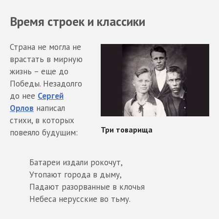
Время строек и классики
Страна не могла не
врастать в мирную
жизнь – еще до
Победы. Незадолго
до нее
Сергей
Орлов
написал
стихи, в которых
повеяло будущим:
Батареи издали рокочут,
Утопают города в дыму,
Падают разорванные в клочья
Небеса нерусские во тьму.