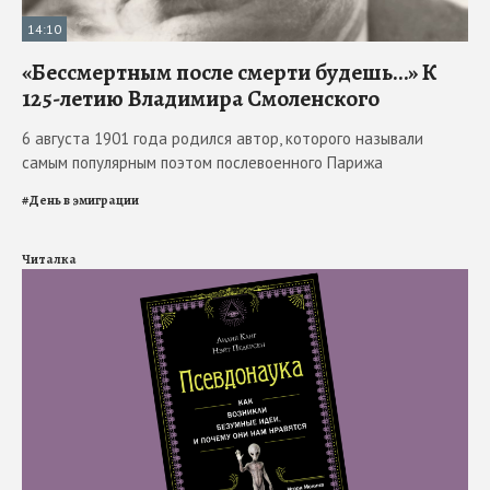
14:10
«Бессмертным после смерти будешь…» К
125-летию Владимира Смоленского
6 августа 1901 года родился автор, которого называли
самым популярным поэтом послевоенного Парижа
#
День в эмиграции
Читалка