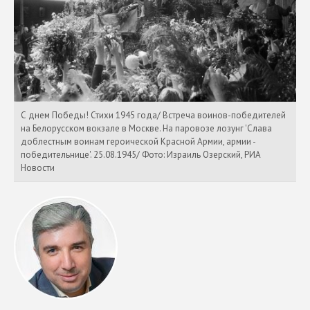
С днем Победы! Стихи 1945 года/ Встреча воинов-победителей
на Белорусском вокзале в Москве. На паровозе лозунг 'Слава
доблестным воинам героической Красной Армии, армии -
победительнице'. 25.08.1945/ Фото: Израиль Озерский, РИА
Новости