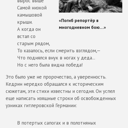
вырос выше
Самой низкой
камышовой
крыши.
А когда он
встал со
старым рядом,
То казалось, если смерить взглядом,—
Что поднялся внук в ногах у деда...
Но с него была видна победа!
Это было уже не пророчество, а уверенность.
Кедрин нередко обращался к историческим
сюжетам, эти стихи известны и сегодня. Он успел
еще написать изящные строки об освобожденных
узниках гитлеровской Германии:
В потертых сапогах и в полотняных