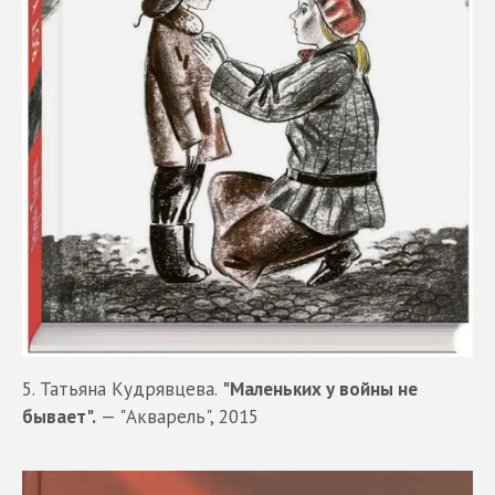
5. Татьяна Кудрявцева.
"Маленьких у войны не
бывает".
— "Акварель", 2015