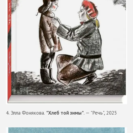
4. Элла Фонякова.
"Хлеб той зимы"
. — "Речь", 2025