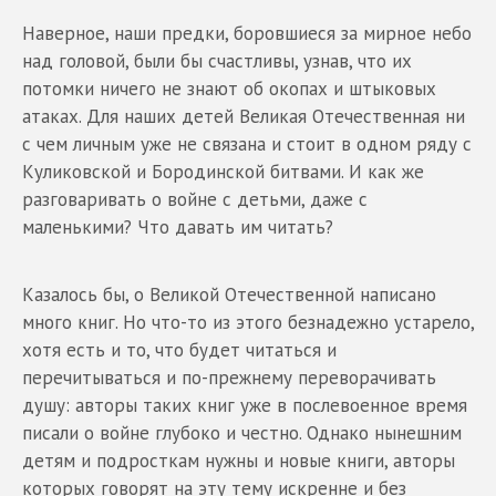
Наверное, наши предки, боровшиеся за мирное небо
над головой, были бы счастливы, узнав, что их
потомки ничего не знают об окопах и штыковых
атаках. Для наших детей Великая Отечественная ни
с чем личным уже не связана и стоит в одном ряду с
Куликовской и Бородинской битвами. И как же
разговаривать о войне с детьми, даже с
маленькими? Что давать им читать?
Казалось бы, о Великой Отечественной написано
много книг. Но что-то из этого безнадежно устарело,
хотя есть и то, что будет читаться и
перечитываться и по-прежнему переворачивать
душу: авторы таких книг уже в послевоенное время
писали о войне глубоко и честно. Однако нынешним
детям и подросткам нужны и новые книги, авторы
которых говорят на эту тему искренне и без