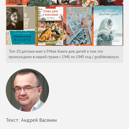
Топ-10 детских книг к 9 Мая. Книги для детей о том, что
происходило в нашей стране с 1941 по 1945 год / godliteratury.ru
Текст: Андрей Васянин