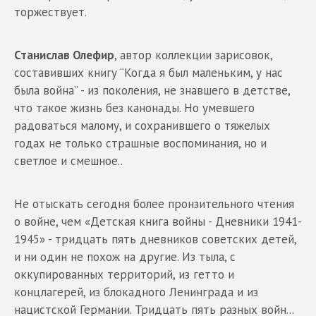
торжествует.
Станислав Олефир
, автор коллекции зарисовок,
составивших книгу “Когда я был маленьким, у нас
была война” - из поколения, не знавшего в детстве,
что такое жизнь без канонады. Но умевшего
радоваться малому, и сохранившего о тяжелых
годах не только страшные воспоминания, но и
светлое и смешное..
Не отыскать сегодня более пронзительного чтения
о войне, чем «Детская книга войны - Дневники 1941-
1945» - тридцать пять дневников советских детей,
и ни один не похож на другие. Из тыла, с
оккупированных территорий, из гетто и
концлагерей, из блокадного Ленинграда и из
нацистской Германии. Тридцать пять разных войн...