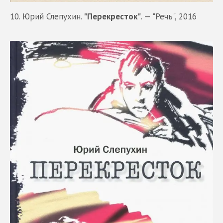
10. Юрий Слепухин.
"Перекресток"
. — "Речь", 2016