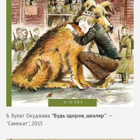
6. Булат Окуджава.
"Будь здоров, школяр"
. —
"Самокат", 2015