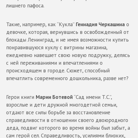
лишнего пафоса.
Такие, например, как “Кукла”
Геннадия Черкашина
о
девочке, которая, вернувшись в освобожденный от
блокады Ленинград, и не имея возможности купить
понравившуюся куклу с витрины магазина,
ежедневно навещает свою новую подружку, делясь
с ней переживаниями и впечатлениями о
происходящем в городе. Сюжет, способный
впечатлить современного дошкольника, разве нет?
Герои книги
Марии Ботевой
“Сад имени Т.С.”,
взрослые и дети дружной многодетной семьи,
отдают все силы борьбе за восстановление
справедливости в отношении своего двоюродного
деда, подвиг которого во время войны был забыт, а
сам герой сел. Справедливость, усилиями близких,