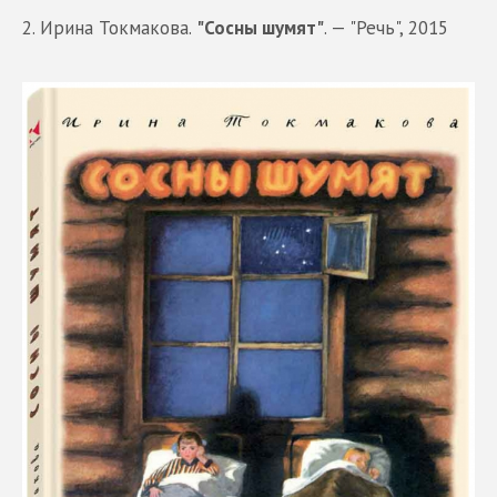
2. Ирина Токмакова.
"Сосны шумят"
. — "Речь", 2015