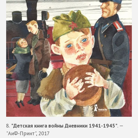
8.
"Детская книга войны Дневники 1941-1945"
. —
"АиФ-Принт", 2017