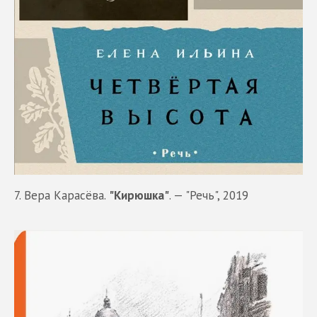
7. Вера Карасёва.
"Кирюшка"
. — "Речь", 2019