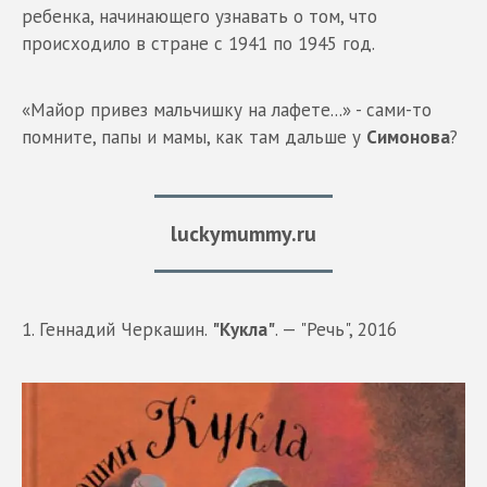
ребенка, начинающего узнавать о том, что
происходило в стране с 1941 по 1945 год.
«Майор привез мальчишку на лафете...» - сами-то
помните, папы и мамы, как там дальше у
Симонова
?
luckymummy.ru
1. Геннадий Черкашин.
"Кукла"
. — "Речь", 2016