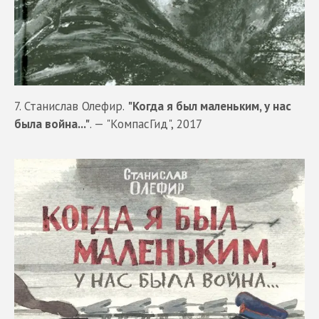
7. Станислав Олефир.
"Когда я был маленьким, у нас
была война..."
. — "КомпасГид", 2017