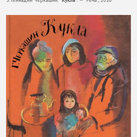
3. Геннадий Черкашин.
"Кукла"
. — "Речь", 2016