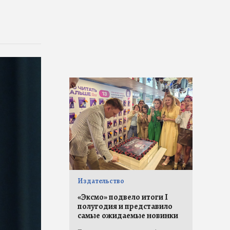
Издательство
«Эксмо» подвело итоги I
полугодия и представило
самые ожидаемые новинки