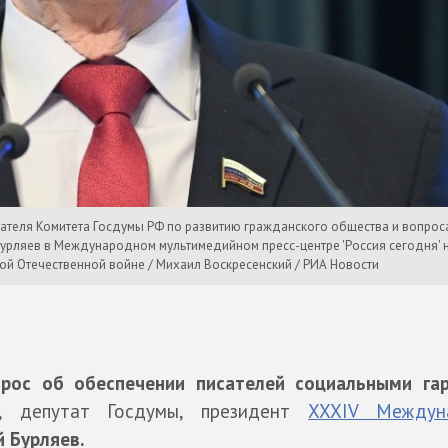
дателя Комитета Госдумы РФ по развитию гражданского общества и вопрос
рляев в Международном мультимедийном пресс-центре 'Россия сегодня' н
й Отечественной войне / Михаил Воскресенский / РИА Новости
рос об обеспечении писателей социальными га
, депутат Госдумы, президент
XXXIV Междун
 Бурляев.