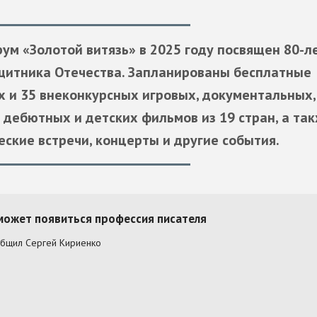
м «Золотой витязь» в 2025 году посвящен 80-л
щитника Отечества. Запланированы бесплатные
х и 35 внеконкурсных игровых, документальных,
 дебютных и детских фильмов из 19 стран, а та
еские встречи, концерты и другие события.