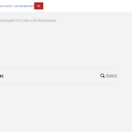
льского соглашения
OK
УНИКАЦИЙ РОССИЙСКОЙ ФЕДЕРАЦИИ
АС
ПОИСК