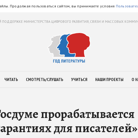
айлы. Продолжая пользоваться сайтом, вы принимаете условия
Пользовате
 ПОДДЕРЖКЕ МИНИСТЕРСТВА ЦИФРОВОГО РАЗВИТИЯ, СВЯЗИ И МАССОВЫХ КОММ
ЧИТАТЬ
СМОТРЕТЬ/СЛУШАТЬ
УЧИТЬСЯ
НАШИ ПРОЕКТЫ
О Н
Госдуме прорабатывается
гарантиях для писателей»