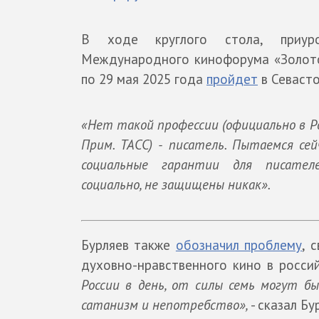
В ходе
круглого стола, приу
Международного кинофорума «Золотой
по 29 мая 2025 года
пройдет
в Севаст
«Нет такой профессии (официально в Ро
Прим. ТАСС) - писатель. Пытаемся сей
социальные гарантии для писател
социально, не защищены никак».
Бурляев также
обозначил проблему
, 
духовно-нравственного кино в росси
России в день, от силы семь могут бы
сатанизм и непотребство»,
- сказал Бу