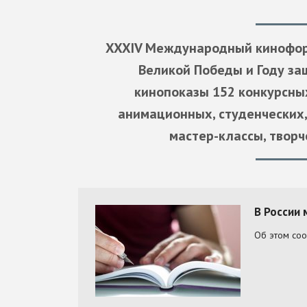
XXXIV Международный кинофору
Великой Победы и Году за
кинопоказы 152 конкурсны
анимационных, студенческих,
мастер-классы, творч