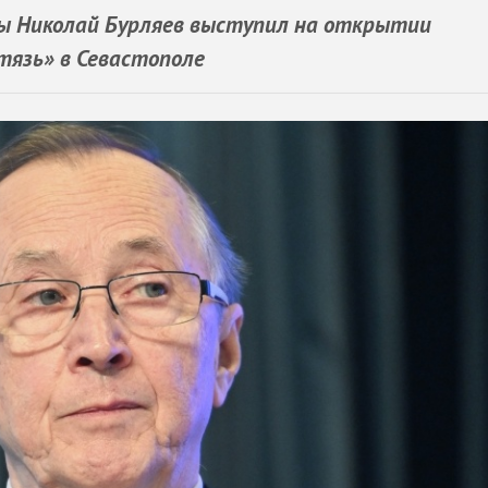
ы Николай Бурляев выступил на открытии
тязь» в Севастополе