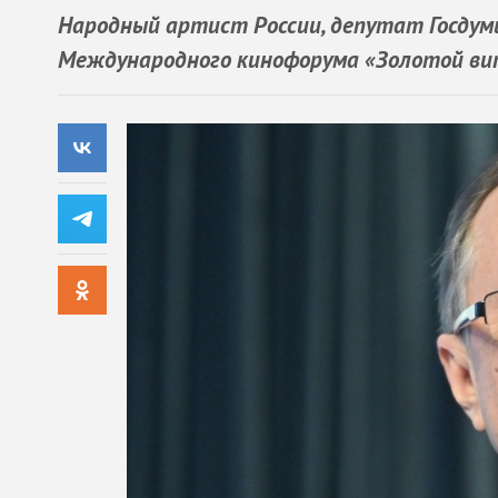
Народный артист России, депутат Госдум
Международного кинофорума «Золотой ви