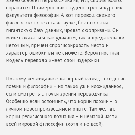
давно освоены переводчиками, ИИ, скорее всего,
справится. Примерно как студент-третьекурсник
факультета философии. А вот перевод свежего
философского текста «с нуля», без опоры на
гигантскую базу данных, чреват сюрпризами. Он
может оказаться как удачным, так и предательски
неточным, причем спрогнозировать место и
характер ошибки вы не сможете. Вероятностная
модель перевода имеет свои издержки.
Поэтому неожиданное на первый взгляд соседство
поэзии и философии – не такое уж и неожиданное,
если смотреть с точки зрения переводчика.
Особенно если вспомнить, что корни поэзии – в
личном невоспроизводимом опыте. Там же, где
корни религиозного познания – и немалой части
всей мировой философии (хотя и не всей).