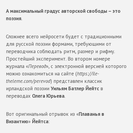
А максимальный градус авторской свободы – это
поэзия
.
Сложнее всего нейросети будет с традиционными
для русской поэзии формами, требующими от
переводчика соблюдать ритм, размер и рифму.
Простейший эксперимент. Во втором номере
журнала «
Перевод
», с электронной версией которого
можно ознакомиться на сайте (
https://ile-
theleme.com/perevod
) представлен классик
ирландской поэзии
Уильям Батлер Йейтс
в
переводах
Олега Юрьева
.
Вот оригинальный отрывок из «
Плаванья в
Византию
»
Йейтса
: