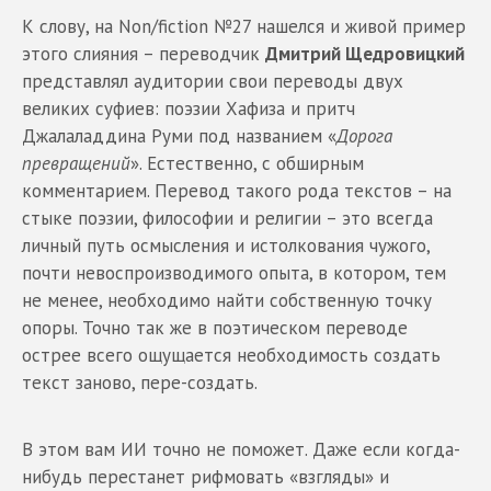
К слову, на Non/fiction №27 нашелся и живой пример
этого слияния – переводчик
Дмитрий Щедровицкий
представлял аудитории свои переводы двух
великих суфиев: поэзии Хафиза и притч
Джалаладдина Руми под названием «
Дорога
превращений
». Естественно, с обширным
комментарием. Перевод такого рода текстов – на
стыке поэзии, философии и религии – это всегда
личный путь осмысления и истолкования чужого,
почти невоспроизводимого опыта, в котором, тем
не менее, необходимо найти собственную точку
опоры. Точно так же в поэтическом переводе
острее всего ощущается необходимость создать
текст заново, пере-создать.
В этом вам ИИ точно не поможет. Даже если когда-
нибудь перестанет рифмовать «взгляды» и