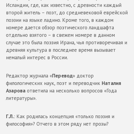
Исландии, где, как известно, с древности каждый
второй житель – поэт, до средневековой еврейской
поэзии на языке ладино. Кроме того, в каждом
номере дается обзор поэтического ландшафта
отдельно взятого – в свежем номере в данном
случае это была поэзия Ирана, чья противоречивая и
древняя культура в последнее время вызывает
немалый интерес в России.
Редактор журнала «
Перевод
» доктор
филологических наук, поэт и переводчик
Наталия
Азарова
ответила на несколько вопросов «Года
литературы».
Г.Л.
: Как родилась концепция «только поэзия и
философия»? Отчего в этом ряду нет прозы?