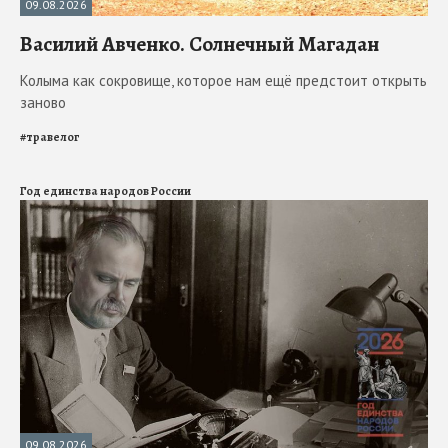
09.08.2026
Василий Авченко. Солнечный Магадан
Колыма как сокровище, которое нам ещё предстоит открыть
заново
#
травелог
Год единства народов России
09.08.2026