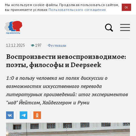
Мы используем cookie-файлы. Продолжая пользоваться сайтом,
OK
вы принимаете условия
Пользовательского соглашения
12.12.2025
197
Фестивали
Воспроизвести невоспроизводимое:
поэты, философы и Deepseek
1:0 в пользу человека на полях дискуссии о
возможностях искусственного перевода
литературных произведений: итог экспериментов
"над" Йейтсом, Хайдеггером и Руми