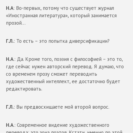
Н.А
: Во-первых, потому что существует журнал
«Иностранная литература», который занимается
прозой…
Г.Л.
: То есть – это попытка диверсификации?
Н.А
.: Да. Кроме того, поэзия с философией – это то,
где сейчас нужен авторский перевод. Я думаю, что
со временем прозу сможет переводить
художественный интеллект, ее достаточно будет
редактировать.
Г.Л.
: Вы предвосхищаете мой второй вопрос.
Н.А
.: Современное видение художественного
перевода: это зона поэтов. Кстати, именно по этой