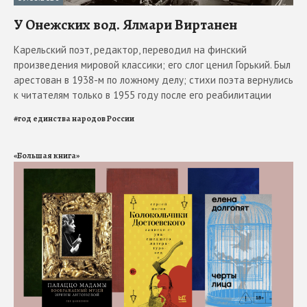
У Онежских вод. Ялмари Виртанен
Карельский поэт, редактор, переводил на финский
произведения мировой классики; его слог ценил Горький. Был
арестован в 1938-м по ложному делу; стихи поэта вернулись
к читателям только в 1955 году после его реабилитации
#
год единства народов России
«Большая книга»