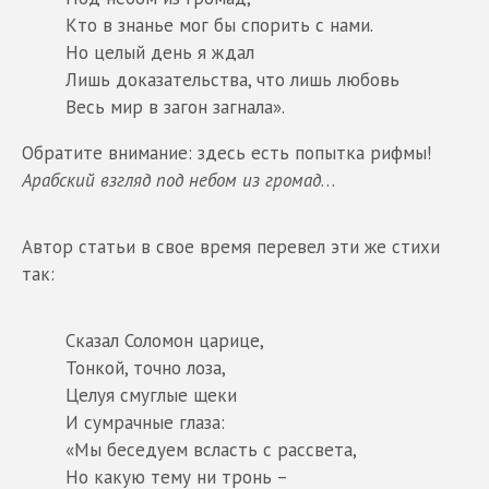
Кто в знанье мог бы спорить с нами.
Но целый день я ждал
Лишь доказательства, что лишь любовь
Весь мир в загон загнала».
Обратите внимание: здесь есть попытка рифмы!
Арабский взгляд под небом из громад
…
Автор статьи в свое время перевел эти же стихи
так:
Сказал Соломон царице,
Тонкой, точно лоза,
Целуя смуглые щеки
И сумрачные глаза:
«Мы беседуем всласть с рассвета,
Но какую тему ни тронь –