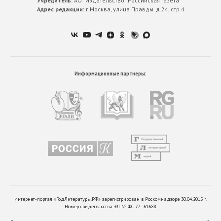
Учредитель:
АО “Издательство ”Российская Газета”
Адрес редакции:
г.Москва, улица Правды. д.24, стр.4
Информационные партнеры:
Интернет-портал «ГодЛитературы.РФ» зарегистрирован в Роскомнадзоре 30.04.2015 г.
Номер свидетельства ЭЛ № ФС 77 - 61688.