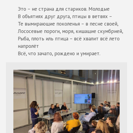
Это – не страна для стариков. Молодые
В объятиях друг друга, птицы в ветвях –
Те вымирающие поколенья – в песне своей,
Лососевые пороги, моря, кишащие скумбрией,
Рыба, плоть иль птица – всё хвалит всё лето
напролёт
Всё, что зачато, рождено и умирает.