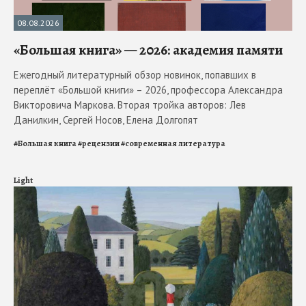
08.08.2026
«Большая книга» — 2026: академия памяти
Ежегодный литературный обзор новинок, попавших в
переплёт «Большой книги» – 2026, профессора Александра
Викторовича Маркова. Вторая тройка авторов: Лев
Данилкин, Сергей Носов, Елена Долгопят
#
Большая книга
#
рецензии
#
современная литература
Light