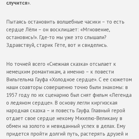
случится
».
Пытаясь остановить волшебные часики – то есть
сердце Лёли – он восклицает: «Мгновение,
остановись!». Где-то мы уже это слышали?
Здравствуй, старик Гёте, вот и свиделись.
Но точней всего «Снежная сказка» отсылает к
немецким романтикам, а именно – к повести
Вильгельма Гауфа «Холодное сердце». С ее сюжетом
наши соавторы совершенно точно были знакомы: в
1957 году по их сценарию был снят фильм «Легенда
о ледяном сердце». В основу легли киргизская
народная сказка – и повесть Гауфа. Главный герой
отдает свое сердце некому Михелю-Великану в
обмен на золото и невиданный успех в делах. Ему
придется пройти долгий путь, растерять друзей и