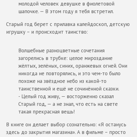
молодой человек девушке в фиолетовой
шапочке. — В этом году я тебя встретил.
Старый год берет с прилавка калейдоскоп, детскую
игрушку – и происходит таинство:
Волшебные разноцветные сочетания
загорелись в трубке: целое мироздание
жёлтых, зелёных, синих, оранжевых огней. Они
никогда не повторялись, и это чем-то было
похоже на звёздное небо из какой-то
таинственной и ещё не сочинённой сказки.
- Целый год живу, — восторженно сказал
Старый год, — а не знал, что есть на свете
такая прекрасная вещь!
В книге он делает выбор сознательно: «Я останусь
здесь до закрытия магазина». А в фильме – просто