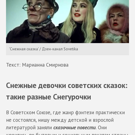
'Снежная сказка' / Дзен-канал Sovetika
Текст: Марианна Смирнова
Снежные девочки советских сказок:
такие разные Снегурочки
В Советском Союзе, где жанр фэнтези практически
не состоялся, нишу между детской и взрослой
литературой заняли
сказочные повести
. Они
кроились по бытовым и социальным лекалам страны,