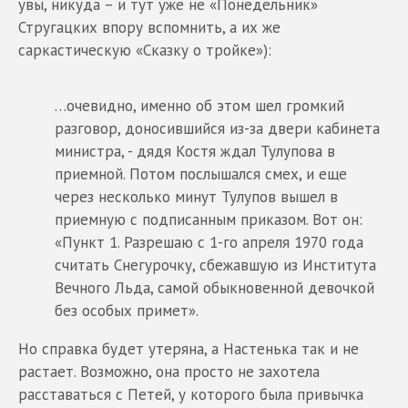
увы, никуда – и тут уже не «Понедельник»
Стругацких впору вспомнить, а их же
саркастическую «Сказку о тройке»):
…очевидно, именно об этом шел громкий
разговор, доносившийся из-за двери кабинета
министра, - дядя Костя ждал Тулупова в
приемной. Потом послышался смех, и еще
через несколько минут Тулупов вышел в
приемную с подписанным приказом. Вот он:
«Пункт 1. Разрешаю с 1-го апреля 1970 года
считать Снегурочку, сбежавшую из Института
Вечного Льда, самой обыкновенной девочкой
без особых примет».
Но справка будет утеряна, а Настенька так и не
растает. Возможно, она просто не захотела
расставаться с Петей, у которого была привычка