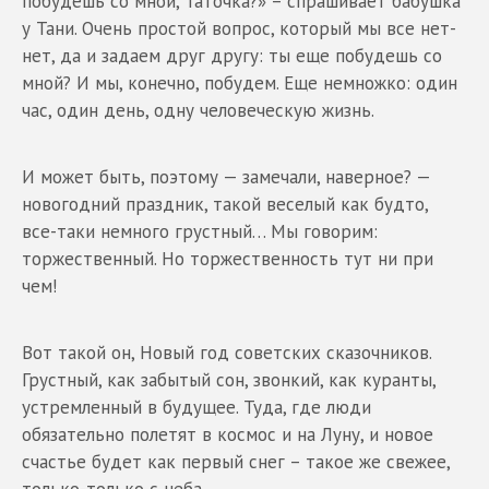
побудешь со мной, Таточка?» – спрашивает бабушка
у Тани. Очень простой вопрос, который мы все нет-
нет, да и задаем друг другу: ты еще побудешь со
мной? И мы, конечно, побудем. Еще немножко: один
час, один день, одну человеческую жизнь.
И может быть, поэтому — замечали, наверное? —
новогодний праздник, такой веселый как будто,
все-таки немного грустный… Мы говорим:
торжественный. Но торжественность тут ни при
чем!
Вот такой он, Новый год советских сказочников.
Грустный, как забытый сон, звонкий, как куранты,
устремленный в будущее. Туда, где люди
обязательно полетят в космос и на Луну, и новое
счастье будет как первый снег – такое же свежее,
только-только с неба.