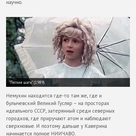
научно.
"Легкие шаги" (1989)
Немухин находится где-то там же, где и
булычевский Великий Гусляр – на просторах
идеального СССР, затерянный среди северных
городков, где приручают атом и наблюдают
сверхновые. И поэтому дальше у Каверина
начинается полное НИИЧАВО.