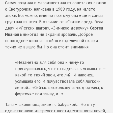
Самая поздняя и малоизвестная из советских сказок
о Снегурочках написана в 1989 году, на излете
эпохи. Возможно, именно поэтому она еще и самая
грустная из всех. В отличие от «Сказки средь бела
дня» и «Легких шагов», «Зимнюю девочку»
Сергея
Иванова
никогда не экранизировали. Доброе
новогоднее кино из этой психоделичной сказки
точно не вышло бы. Но она стоит внимания.
«Незаметно для себя она к чему-то
прислушивалась, что-то надеялась услышать —
какой-то тихий звон, что ли?.. И наконец
услышала его. И почувствовала себя легкой-
легкой… «Сейчас выскользну из-под одеяла, к
форточке подплыву, и…»
Таня – школьница, живет с бабушкой… Но в ту
единственную из трехсот шестидесяти пяти ночей,