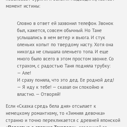
момент истины:
Словно в ответ ей зазвонил телефон. Звонок
был, кажется, совсем обычный. Но Тане
услышались в нем ветер и вьюга. И стук
оленьих копыт по твердому насту. Хотя она
никогда не слышала оленьего топа. И еще
много было всего в этом простом звонке. Со
страхом, с радостью Таня подняла трубку:
— Але!
И сразу поняла, что это дед. Ее родной дед!
— Я иду к тебе! — сказал он спокойно и
властно. — Отворяй!
Если «Сказка средь бела дня» отсылает к
немецкому романтизму, то «Зимняя девочка»
странно и точно перекликается с древней японской