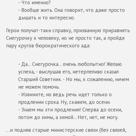
- Что именно?
- Вообще жить. Она говорит, что даже просто
дышать и то интересно.
Герои получат-таки справку, призванную приравнять
Снегурочку к человеку, но не просто так, а пройдя
пару кругов бюрократического ада:
- Да... Снегурочка... очень любопытно! Желаю
успеха, - выслушав его, нетерпеливо сказал
Старший Советник. - Но мы, к сожалению, ничем
не можем помочь.
- Извините, но ведь речь идет только о
продлении срока. Ну, скажем, до осени.
- Знаем мы эти продления! Сперва до осени,
потом до зимы, а зимой... Нет, нет, не могу.
…и подняв старые министерские связи (без связей,