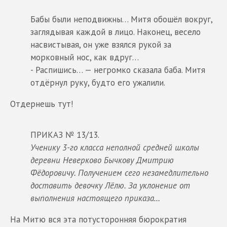
Бабы были неподвижны… Митя обошёл вокруг,
заглядывая каждой в лицо. Наконец, весело
насвистывая, он уже взялся рукой за
морковный нос, как вдруг…
- Распишись… — негромко сказала баба. Митя
отдёрнул руку, будто его ужалили.
Отдернешь тут!
ПРИКАЗ № 13/13.
Ученику 3-го класса неполной средней школы
деревни Неверково Бычкову Дмитрию
Фёдоровичу. Получением сего незамедлительно
доставить девочку Лёлю. За уклонение от
выполнения настоящего приказа…
На Митю вся эта потусторонняя бюрократия