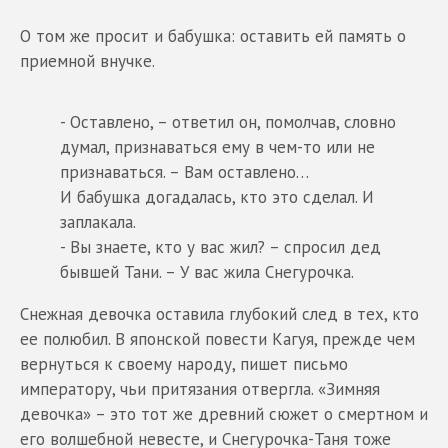
О том же просит и бабушка: оставить ей память о
приемной внучке.
- Оставлено, – ответил он, помолчав, словно
думал, признаваться ему в чем-то или не
признаваться. – Вам оставлено…
И бабушка догадалась, кто это сделал. И
заплакала.
- Вы знаете, кто у вас жил? – спросил дед
бывшей Тани. – У вас жила Снегурочка.
Снежная девочка оставила глубокий след в тех, кто
ее полюбил. В японской повести Кагуя, прежде чем
вернуться к своему народу, пишет письмо
императору, чьи притязания отвергла. «Зимняя
девочка» – это тот же древний сюжет о смертном и
его волшебной невесте, и Снегурочка-Таня тоже