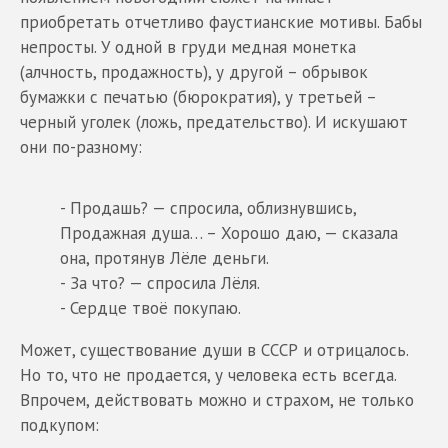
приобретать отчетливо фаустианские мотивы. Бабы
непросты. У одной в груди медная монетка
(алчность, продажность), у другой – обрывок
бумажки с печатью (бюрократия), у третьей –
черный уголек (ложь, предательство). И искушают
они по-разному:
- Продашь? — спросила, облизнувшись,
Продажная душа… – Хорошо даю, — сказала
она, протянув Лёле деньги.
- За что? — спросила Лёля.
- Сердце твоё покупаю.
Может, существование души в СССР и отрицалось.
Но то, что не продается, у человека есть всегда.
Впрочем, действовать можно и страхом, не только
подкупом: