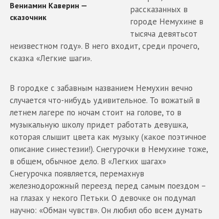
рассказанных в
городе Немухине в
тысяча девятьсот
неизвестном году». В него входит, среди прочего,
сказка «Легкие шаги».
В городке с забавным названием Немухин вечно
случается что-нибудь удивительное. То вожатый в
летнем лагере по ночам стоит на голове, то в
музыкальную школу придет работать девушка,
которая слышит цвета как музыку (какое поэтичное
описание синестезии!). Снегурочки в Немухине тоже,
в общем, обычное дело. В «Легких шагах»
Снегурочка появляется, перемахнув
железнодорожный переезд перед самым поездом –
на глазах у некого Петьки. О девочке он подумал
научно: «Обман чувств». Он любил обо всем думать