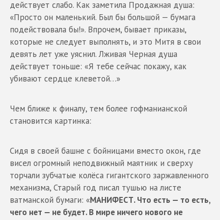
действует слабо. Как заметила Продажная душа:
«Просто он маленький. Был бы большой — бумага
подействовала бы!». Впрочем, бывает приказы,
которые не следует выполнять, и это Митя в свои
девять лет уже уяснил. Лживая Черная душа
действует тоньше: «Я тебе сейчас покажу, как
убивают сердце клеветой…»
Чем ближе к финалу, тем более гофманианской
становится картинка:
Сидя в своей башне с бойницами вместо окон, где
висел огромный неподвижный маятник и сверху
торчали зубчатые колёса гигантского заржавленного
механизма, Старый год писал тушью на листе
ватманской бумаги: «
МАНИФЕСТ. Что есть — то есть,
чего нет — не будет. В мире ничего нового не