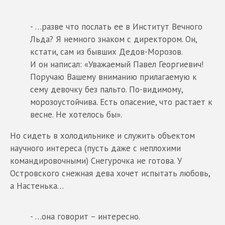
- …разве что послать ее в Институт Вечного
Льда? Я немного знаком с директором. Он,
кстати, сам из бывших Дедов-Морозов.
И он написал: «Уважаемый Павел Георгиевич!
Поручаю Вашему вниманию прилагаемую к
сему девочку без пальто. По-видимому,
морозоустойчива. Есть опасение, что растает к
весне. Не хотелось бы».
Но сидеть в холодильнике и служить объектом
научного интереса (пусть даже с неплохими
командировочными) Снегурочка не готова. У
Островского снежная дева хочет испытать любовь,
а Настенька…
- …она говорит – интересно.