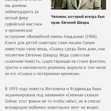
мы должны
поблагодарить за
легкий флер
суфийской мистики
и ироническое
остроумие «Волшебной лампы Аладдина» (1966).
Книги для детей соавторы тоже писали. Самую
известную свою вещь, «Сказку средь бела дня», они
посвятили Евгению Шварцу. Ведь советская
сказочная повесть, существующая на стыке фэнтези,
притчи и магического реализма, выросла в том числе
из его «Сказки о потерянном времени».
В 1959 году повесть Витковича и Ягдфельда была
экранизирована под названием «Снежная сказка».
Сейчас этот фильм не то чтобы забыт, но в список
всенародно любимых новогодних лент не вошел.