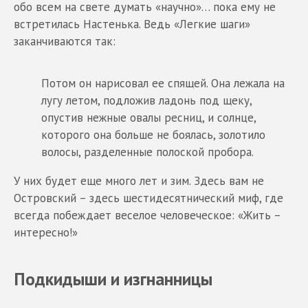
обо всем на свете думать «научно»… пока ему не
встретилась Настенька. Ведь «Легкие шаги»
заканчиваются так:
Потом он нарисовал ее спящей. Она лежала на
лугу летом, подложив ладонь под щеку,
опустив нежные овалы ресниц, и солнце,
которого она больше не боялась, золотило
волосы, разделенные полоской пробора.
У них будет еще много лет и зим. Здесь вам не
Островский – здесь шестидесятнический миф, где
всегда побеждает веселое человеческое: «Жить –
интересно!»
Подкидыши и изгнанницы