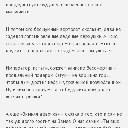
предчувствует будущее влюбленного в нее
мальчишки:
И потом его бесшумный вертолет скользит, едва не
задевая лапами зеленые ледяные верхушки. А Таня,
спрятавшись за торосом, смотрит, как он летит и
кружит — сперва где-то рядом, а потом улетает.
Император, кстати, сожжет эликсир бессмертия –
прощальный подарок Кагуи – на вершине горы,
чтобы дым достиг неба и утраченной возлюбленной.
Ну и чем он отличается от будущего полярного
летчика Гришки?..
А еще «Зимняя девочка» – сказка о тех, кто и сам не
так уж долго гостит на Земле. О нас самих. «Ты еще