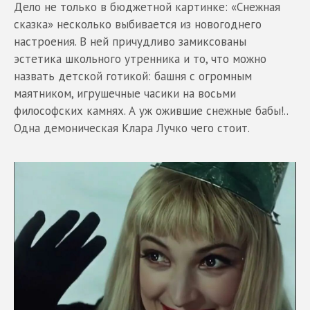
Дело не только в бюджетной картинке: «Снежная
сказка» несколько выбивается из новогоднего
настроения. В ней причудливо замиксованы
эстетика школьного утренника и то, что можно
назвать детской готикой: башня с огромным
маятником, игрушечные часики на восьми
философских камнях. А уж ожившие снежные бабы!..
Одна демоническая Клара Лучко чего стоит.