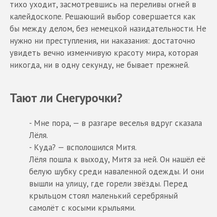
тихо уходит, засмотревшись на переливы огней в
калейдоскопе. Решающий выбор совершается как
бы между делом, без немецкой назидательности. Не
нужно ни преступления, ни наказания: достаточно
увидеть вечно изменчивую красоту мира, которая
никогда, ни в одну секунду, не бывает прежней.
Тают ли Снегурочки?
- Мне пора, — в разгаре веселья вдруг сказала
Лёля.
- Куда? — всполошился Митя.
Лёля пошла к выходу, Митя за ней. Он нашёл её
белую шубку среди наваленной одежды. И они
вышли на улицу, где горели звёзды. Перед
крыльцом стоял маленький серебряный
самолёт с косыми крыльями.