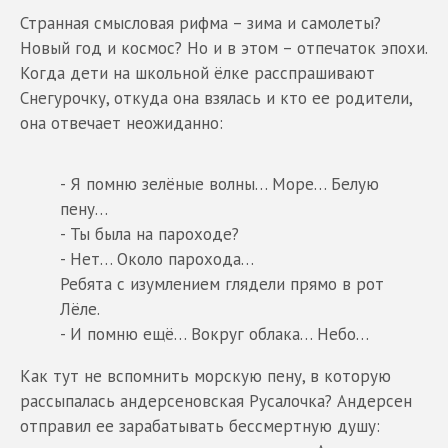
Странная смысловая рифма – зима и самолеты?
Новый год и космос? Но и в этом – отпечаток эпохи.
Когда дети на школьной ёлке расспрашивают
Снегурочку, откуда она взялась и кто ее родители,
она отвечает неожиданно:
- Я помню зелёные волны… Море… Белую
пену…
- Ты была на пароходе?
- Нет… Около парохода…
Ребята с изумлением глядели прямо в рот
Лёле.
- И помню ещё… Вокруг облака… Небо…
Как тут не вспомнить морскую пену, в которую
рассыпалась андерсеновская Русалочка? Андерсен
отправил ее зарабатывать бессмертную душу: