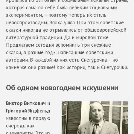
которая сама по себе была великим социальным
экспериментом, – поэтому теперь их стиль
невоспроизводим. Эпоха ушла. При этом советские
сказки никогда не отрывались от общеевропейской
литературной традиции. Да и мировой тоже.
Предлагаем сегодня вспомнить три снежные
сказки, в разные годы написанные советскими
авторами. В каждой из них есть Снегурочка – но
какие же они разные! Как истории, так и Снегурочки.
Об одном новогоднем искушении
Виктор Виткович
и
Григорий Ягдфельд
известны в первую
очередь как
сценаристы. Это их