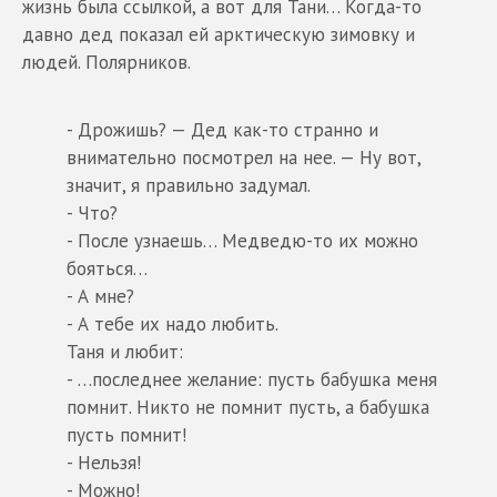
жизнь была ссылкой, а вот для Тани… Когда-то
давно дед показал ей арктическую зимовку и
людей. Полярников.
- Дрожишь? — Дед как-то странно и
внимательно посмотрел на нее. — Ну вот,
значит, я правильно задумал.
- Что?
- После узнаешь… Медведю-то их можно
бояться…
- А мне?
- А тебе их надо любить.
Таня и любит:
- …последнее желание: пусть бабушка меня
помнит. Никто не помнит пусть, а бабушка
пусть помнит!
- Нельзя!
- Можно!