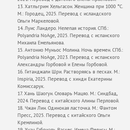
13. Хатльгрим Хельгасон. Женщина при 1000 °C.
М.: Городец, 2025. Перевод с исландского
Ольги Маркеловой.
14. Луис Ландеро. Нелепая история. СПб.:
Polyandria NoAge, 2025. Перевод с испанского
Михаила Емельянова.
15. Антонио Муньос Молина. Ночь времен. СПб.:
Polyandria NoAge, 2023. Перевод с испанского
Александры Горбовой и Елены Горбовой.
16. Гитанджали Шри. Растворяясь в песках. М.:
Inspiria, 2025. Перевод с хинди Екатерины
Комиссарук.
17. Хань Шаогун. Словарь Мацяо. М.: Синдбад,
2024. Перевод с китайского Алины Перловой.
18. Чжан Лин. Одинокая ласточка. М.: Фантом
Пресс, 2025. Перевод с китайского Ольги
Кремлиной.
19. Хуан Габриэль Васкес. Имена Фелисы. М.: