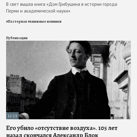
В свет вышла книга «Дом Грибушина в истории города
Перми и академической науки»
#
Пастернак
#
книжные новинки
Публикации
12:13
Его убило «отсутствие воздуха». 105 лет
назад скончался Александр Блок