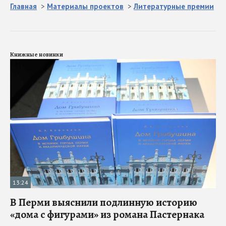
Главная
>
Материалы проектов
>
Литературные премии
Книжные новинки
13:24
В Перми выяснили подлинную историю
«дома с фигурами» из романа Пастернака