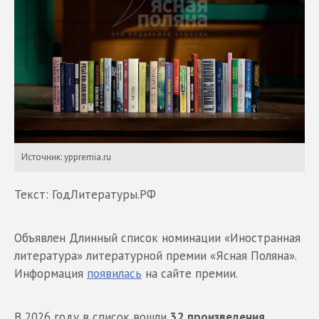
Источник: yppremia.ru
Текст: ГодЛитературы.РФ
Объявлен Длинный список номинации «Иностранная
литература» литературной премии «Ясная Поляна».
Информация
появилась
на сайте премии.
В 2026 году в список вошли
32 произведения