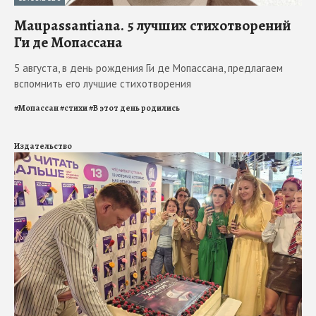
Maupassantiana. 5 лучших стихотворений
Ги де Мопассана
5 августа, в день рождения Ги де Мопассана, предлагаем
вспомнить его лучшие стихотворения
#
Мопассан
#
стихи
#
В этот день родились
Издательство