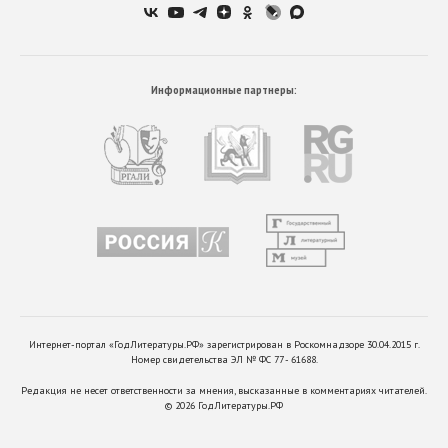
Информационные партнеры:
Интернет-портал «ГодЛитературы.РФ» зарегистрирован в Роскомнадзоре 30.04.2015 г.
Номер свидетельства ЭЛ № ФС 77 - 61688.
Редакция не несет ответственности за мнения, высказанные в комментариях читателей.
©
2026
ГодЛитературы.РФ