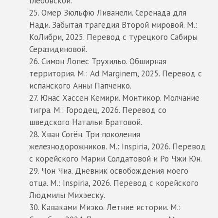
Глебовской.
25. Омер Зюльфю Ливанели. Серенада для
Нади. Забытая трагедия Второй мировой. М.:
КоЛибри, 2025. Перевод с турецкого Сабиры
Серазидиновой.
26. Симон Лопес Трухильо. Обширная
территория. М.: Ad Marginem, 2025. Перевод с
испанского Анны Папченко.
27. Юнас Хассен Кемири. Монтикор. Молчание
тигра. М.: Городец, 2026. Перевод со
шведского Натальи Братовой.
28. Хван Согён. Три поколения
железнодорожников. М.: Inspiria, 2026. Перевод
с корейского Марии Солдатовой и Ро Чжи Юн.
29. Чон Чиа. Дневник освобождения моего
отца. М.: Inspiria, 2026. Перевод с корейского
Людмилы Михэеску.
30. Каваками Миэко. Летние истории. М.: