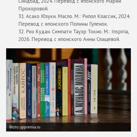
Синдбад, 2024. Перевод с японского Марии
Прохоровой.
31. Асако Юзуки. Масло. М.: Рипол Классик, 2024.
Перевод с японского Полины Гуленок.
32. Риэ Кудан. Симпати Тауэр Токио. М.: Inspiria,
2026. Перевод с японского Анны Слащевой.
Фото: yppremia.ru