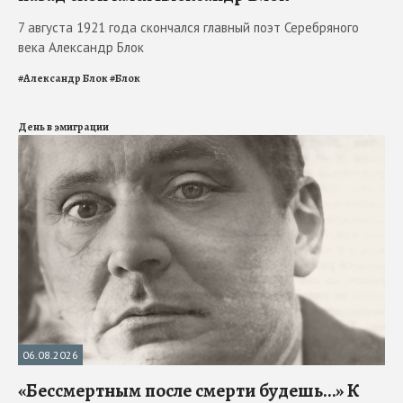
7 августа 1921 года скончался главный поэт Серебряного
века Александр Блок
#
Александр Блок
#
Блок
День в эмиграции
06.08.2026
«Бессмертным после смерти будешь…» К