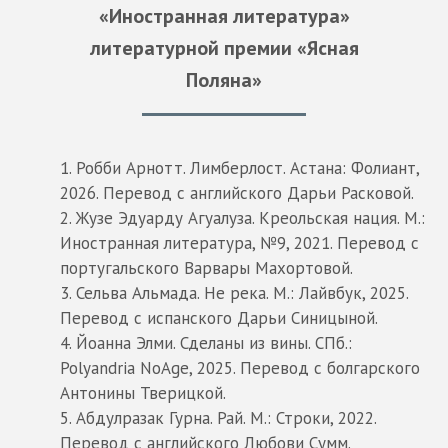
«Иностранная литература»
литературной премии «Ясная
Поляна»
1. Робби Арнотт. Лимберлост. Астана: Фолиант,
2026. Перевод с английского Дарьи Расковой.
2. Жузе Эдуарду Агуалуза. Креольская нация. М.:
Иностранная литература, №9, 2021. Перевод с
португальского Варвары Махортовой.
3. Сельва Альмада. Не река. М.: Лайвбук, 2025.
Перевод с испанского Дарьи Синицыной.
4. Йоанна Элми. Сделаны из вины. СПб.:
Polyandria NoAge, 2025. Перевод с болгарского
Антонины Тверицкой.
5. Абдулразак Гурна. Рай. М.: Строки, 2022.
Перевод с английского Любови Сумм.