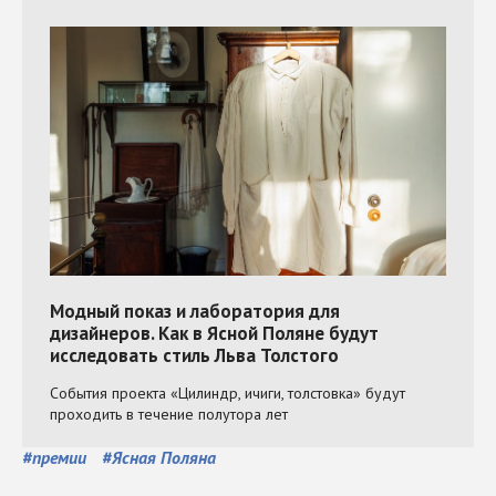
#
премии
#
Ясная Поляна