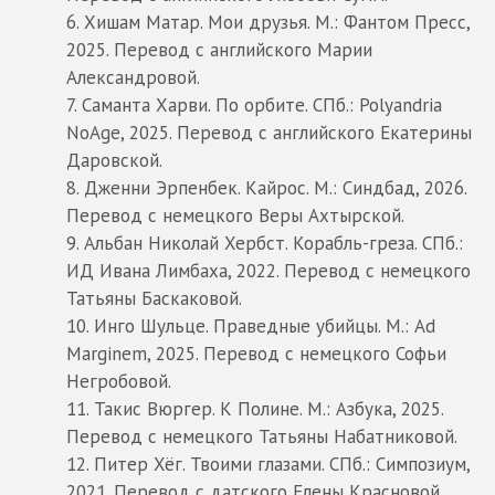
6. Хишам Матар. Мои друзья. М.: Фантом Пресс,
2025. Перевод с английского Марии
Александровой.
7. Саманта Харви. По орбите. СПб.: Polyandria
NoAge, 2025. Перевод с английского Екатерины
Даровской.
8. Дженни Эрпенбек. Кайрос. М.: Синдбад, 2026.
Перевод с немецкого Веры Ахтырской.
9. Альбан Николай Хербст. Корабль-греза. СПб.:
ИД Ивана Лимбаха, 2022. Перевод с немецкого
Татьяны Баскаковой.
10. Инго Шульце. Праведные убийцы. М.: Ad
Marginem, 2025. Перевод с немецкого Софьи
Негробовой.
11. Такис Вюргер. К Полине. М.: Азбука, 2025.
Перевод с немецкого Татьяны Набатниковой.
12. Питер Хёг. Твоими глазами. СПб.: Симпозиум,
2021. Перевод с датского Елены Красновой.