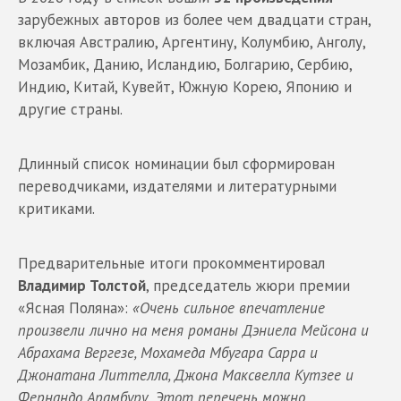
зарубежных авторов из более чем двадцати стран,
включая Австралию, Аргентину, Колумбию, Анголу,
Мозамбик, Данию, Исландию, Болгарию, Сербию,
Индию, Китай, Кувейт, Южную Корею, Японию и
другие страны.
Длинный список номинации был сформирован
переводчиками, издателями и литературными
критиками.
Предварительные итоги прокомментировал
Владимир Толстой
, председатель жюри премии
«Ясная Поляна»:
«Очень сильное впечатление
произвели лично на меня романы Дэниела Мейсона и
Абрахама Вергезе, Мохамеда Мбугара Сарра и
Джонатана Литтелла, Джона Максвелла Кутзее и
Фернандо Арамбуру. Этот перечень можно