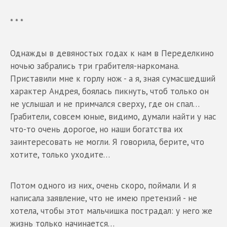
* * *
Однажды в девяностых годах к нам в Переделкино
ночью забрались три грабителя-наркомана.
Приставили мне к горлу нож - а я, зная сумасшедший
характер Андрея, боялась пикнуть, чтоб только он
не услышал и не примчался сверху, где он спал…
Грабители, совсем юные, видимо, думали найти у нас
что-то очень дорогое, но наши богатства их
заинтересовать не могли. Я говорила, берите, что
хотите, только уходите…
Потом одного из них, очень скоро, поймали. И я
написала заявление, что не имею претензий - не
хотела, чтобы этот мальчишка пострадал: у него же
жизнь только начинается…