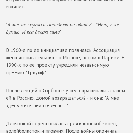
и живет.
"А вам не скучно в Переделкине одной?" - "Нет, я же
думаю. И все делаю сама".
В 1960-е по ее инициативе появилась Ассоциация
женщин-писательниц - в Москве, потом в Париже. В
1990-х по ее проекту учредили независимую
премию "Триумф".
После лекций в Сорбонне у нее спрашивали: а зачем
ей в Россию, домой возвращаться? - и она: "А мне
здесь жить неинтересно…"
Девчонкой соревновалась среди конькобежцев,
волейболисток и пловчих. После войны окончила