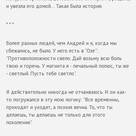
и увезла его домой… Такая была история.
* * *
Более разных людей, чем Андрей и я, когда мы
сбежались, не было. У него есть в "Озе":
"Противоположности свело. Дай возьму всю боль
твою и горечь. У магнита я - печальный полюс, ты же
- светлый. Пусть тебе светло".
Я действительно никогда не отчаиваюсь. И он как-
то погружался в эту мою логику: "Все временны,
приходят и уходят, а поэзия вечна. То, что ты
делаешь, ты делаешь не только для этого
поколения".