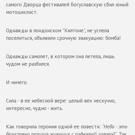
самого Дворца фестивалей Богуславскую сбил юный
мотоциклист.
Однажды в лондонском "Хилтоне", не успела
поселиться, объявили срочную эвакуацию: бомба!
Однажды самолет, в котором она летела, лишь
чудом не разбился.
И ничего.
Сила - в ее небесной вере: целый век нескучно,
интересно, чудно - жить.
Как говорила героиня одной ее повести:
"Небо - это
безусловно религия живущих с поднятой головой".
Так