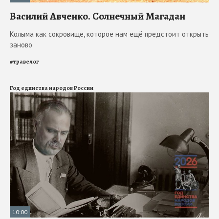
Василий Авченко. Солнечный Магадан
Колыма как сокровище, которое нам ещё предстоит открыть
заново
#
травелог
Год единства народов России
10:00