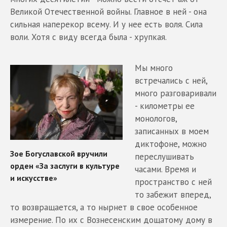
Великой Отечественной войны. Главное в ней - она
сильная наперекор всему. И у нее есть воля. Сила
воли. Хотя с виду всегда была - хрупкая.
Мы много
встречались с ней,
много разговаривали
- километры ее
монологов,
записанных в моем
диктофоне, можно
переслушивать
часами. Время и
пространство с ней
то забежит вперед,
то возвращается, а то нырнет в свое особенное
измерение. По их с Вознесенским дощатому дому в