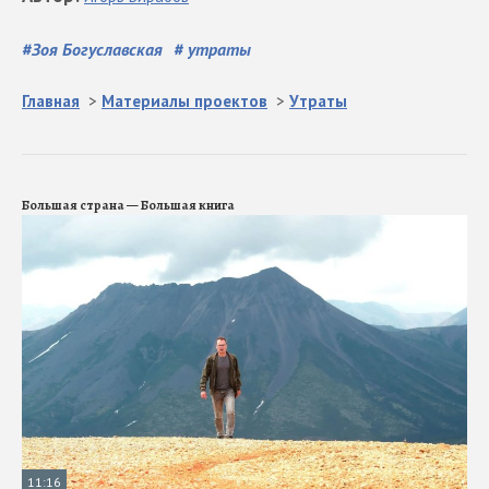
#
Зоя Богуславская
#
утраты
Главная
>
Материалы проектов
>
Утраты
Большая страна — Большая книга
11:16