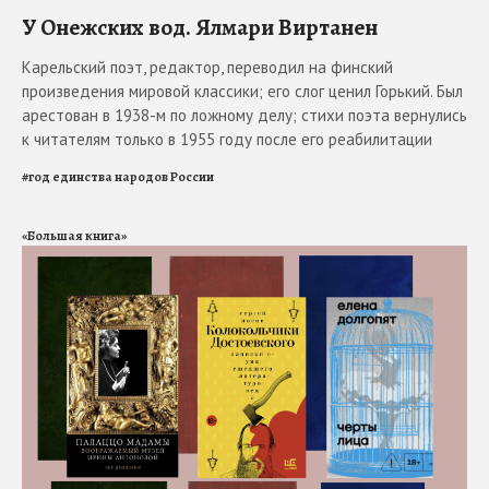
У Онежских вод. Ялмари Виртанен
Карельский поэт, редактор, переводил на финский
произведения мировой классики; его слог ценил Горький. Был
арестован в 1938-м по ложному делу; стихи поэта вернулись
к читателям только в 1955 году после его реабилитации
#
год единства народов России
«Большая книга»