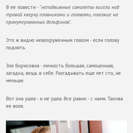
В ее повести - "
неподвижные самолеты висели над
травой кверху плавниками и головами, похожие на
пронумерованных дельфинов".
Это ж видно невооруженным глазом - если голову
поднять.
Зоя Борисовна - личность большая, самоценная,
загадка, вещь в себе. Разгадывать еще лет сто, не
меньше.
Вот она ушла - и не ушла. Все равно - с нами. Такова
ее воля.