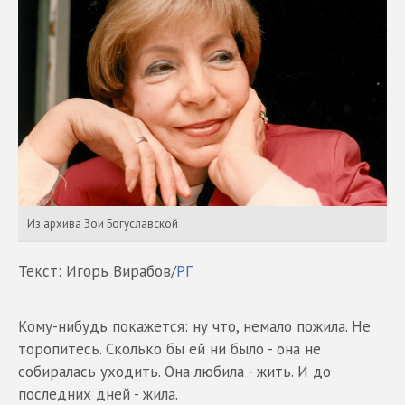
Из архива Зои Богуславской
Текст: Игорь Вирабов/
РГ
Кому-нибудь покажется: ну что, немало пожила. Не
торопитесь. Сколько бы ей ни было - она не
собиралась уходить. Она любила - жить. И до
последних дней - жила.