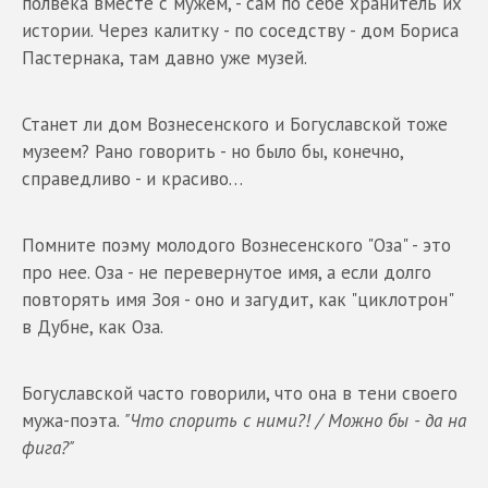
полвека вместе с мужем, - сам по себе хранитель их
истории. Через калитку - по соседству - дом Бориса
Пастернака, там давно уже музей.
Станет ли дом Вознесенского и Богуславской тоже
музеем? Рано говорить - но было бы, конечно,
справедливо - и красиво…
Помните поэму молодого Вознесенского "Оза" - это
про нее. Оза - не перевернутое имя, а если долго
повторять имя Зоя - оно и загудит, как "циклотрон"
в Дубне, как Оза.
Богуславской часто говорили, что она в тени своего
мужа-поэта.
"Что спорить с ними?! / Можно бы - да на
фига?"