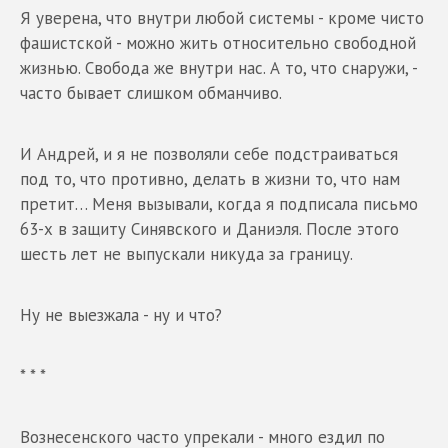
Я уверена, что внутри любой системы - кроме чисто
фашистской - можно жить относительно свободной
жизнью. Свобода же внутри нас. А то, что снаружи, -
часто бывает слишком обманчиво.
И Андрей, и я не позволяли себе подстраиваться
под то, что противно, делать в жизни то, что нам
претит… Меня вызывали, когда я подписала письмо
63-х в защиту Синявского и Даниэля. После этого
шесть лет не выпускали никуда за границу.
Ну не выезжала - ну и что?
* * *
Вознесенского часто упрекали - много ездил по