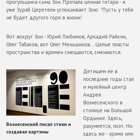
прогульщика-сына Зои. Пропала ценная гитара - и
уже Зураб Церетели успокаивает Зою: "Пусть у тебя
не будет другого горя в жизни".
Вот вокруг Зои - Юрий Любимов, Аркадий Райкин,
Олег Табаков, вот Олег Меньшиков… Целые пласты
пространства и времен смещаются, сменяются.
Детищем ее в
последние годы стал
и музейный центр
Андрея
Вознесенского в
столице на Большой
Ордынке. Здесь,
разумеется, поэт. Но
здесь же - зримо или