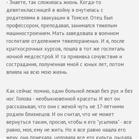
- Знаете, так сложилась жизнь. Когда-то
девятиклассницей в войну я очутилась с
родителями в эвакуации в Томске. Отец был
профессором, преподавал, занимался тяжелым
машиностроением. Мать заведовала в военном
госпитале отделением тяжелораненых. И я, после
краткосрочных курсов, пошла в тот же госпиталь
ночной медсестрой. И та прививка сочувствия и
сострадания, полученная мной с юных лет, потом
влияла на всю мою жизнь.
Как сейчас помню, один больной лежал без рук и без
ног. Голова - необыкновенной красоты. И вот он
рассказывал, что они с женой чуть не 17-летними
родили близнецов. И он считал, что не может
вернуться таким, просил, чтобы я его "усыпила" - все
равно, мол, ему не жить. Но я все равно нашла его
жену, она приехала, целовала все его культи, рыдала,