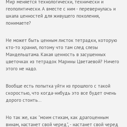
Мир меняется технологически, технически и
геополитически. А вместе с ним - перевернулась и
шкала ценностей для живущего поколения,
понимаете?
Не может быть ценным листок тетрадки, которую
кто-то хранил, потому что там след слезы
Мандельштама. Какая ценность в засушенных
цветочках из тетрадок Марины Цветаевой? Ничего
этого не надо.
Вообще есть попытка уйти из прошлого с такой
скоростью, что когда-нибудь это все будет очень
дорого стоить…
Но так же, как "моим стихам, как драгоценным
винам, настанет свой черед", - настанет свой черед