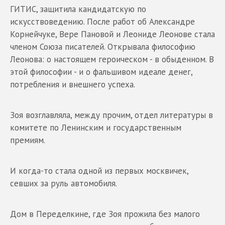
ГИТИС, защитила кандидатскую по
искусствоведению. После работ об Александре
Корнейчуке, Вере Пановой и Леониде Леонове стала
членом Союза писателей. Открывала философию
Леонова: о настоящем героическом - в обыденном. В
этой философии - и о фальшивом идеале денег,
потребления и внешнего успеха.
Зоя возглавляла, между прочим, отдел литературы в
комитете по Ленинским и государственным
премиям.
И когда-то стала одной из первых москвичек,
севших за руль автомобиля.
Дом в Переделкине, где Зоя прожила без малого