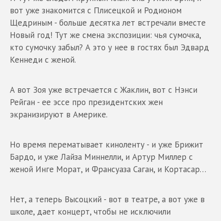
вот уже знакомится с Плисецкой и Родионом
Щедриным - больше десятка лет встречали вместе
Новый год! Тут же смена экспозиции: чья сумочка,
кто сумочку забыл? А это у нее в гостях был Эдвард
Кеннеди с женой.
А вот Зоя уже встречается с Жаклин, вот с Нэнси
Рейган - ее эссе про президентских жен
экранизируют в Америке.
Но время перематывает киноленту - и уже Брижит
Бардо, и уже Лайза Миннелли, и Артур Миллер с
женой Инге Морат, и Франсуаза Саган, и Кортасар…
Нет, а теперь Высоцкий - вот в театре, а вот уже в
школе, дает концерт, чтобы не исключили