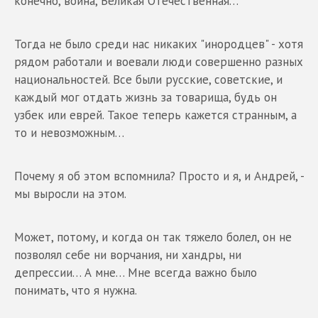
конечно, война, Великая Отечественная…
Тогда не было среди нас никаких "инородцев" - хотя
рядом работали и воевали люди совершенно разных
национальностей. Все были русские, советские, и
каждый мог отдать жизнь за товарища, будь он
узбек или еврей. Такое теперь кажется странным, а
то и невозможным…
Почему я об этом вспомнила? Просто и я, и Андрей, -
мы выросли на этом.
Может, потому, и когда он так тяжело болел, он не
позволял себе ни ворчания, ни хандры, ни
депрессии… А мне… Мне всегда важно было
понимать, что я нужна.