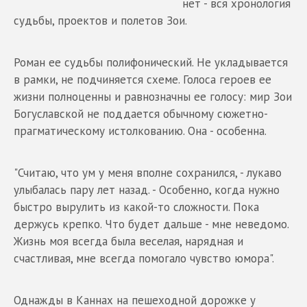
нет - вся хронология
судьбы, проектов и полетов Зои.
Роман ее судьбы полифонический. Не укладывается
в рамки, не подчиняется схеме. Голоса героев ее
жизни полноценны и равнозначны ее голосу: мир Зои
Богуславской не поддается обычному сюжетно-
прагматическому истолкованию. Она - особенна.
"Считаю, что ум у меня вполне сохранился, - лукаво
улыбалась пару лет назад. - Особенно, когда нужно
быстро вырулить из какой-то сложности. Пока
держусь крепко. Что будет дальше - мне неведомо.
Жизнь моя всегда была веселая, нарядная и
счастливая, мне всегда помогало чувство юмора".
Однажды в Каннах на пешеходной дорожке у