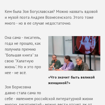
Кем была Зоя Богуславская? Можно назвать вдовой
и музой поэта Андрея Вознесенского. Этого тоже
много - но в ее случае недостаточно.
Она сама - писатель,
года не прошло, как
получила премию
"Большая книга" за
свою "Халатную
жизнь". Но и это про
нее - не всё.
Зоя Борисовна
давно стала сама по
себе - явлением российской литературной жизни
многих десятилетий - можно вести отсчет аж от