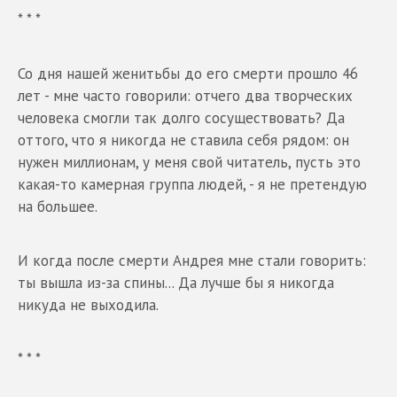
* * *
Со дня нашей женитьбы до его смерти прошло 46
лет - мне часто говорили: отчего два творческих
человека смогли так долго сосуществовать? Да
оттого, что я никогда не ставила себя рядом: он
нужен миллионам, у меня свой читатель, пусть это
какая-то камерная группа людей, - я не претендую
на большее.
И когда после смерти Андрея мне стали говорить:
ты вышла из-за спины... Да лучше бы я никогда
никуда не выходила.
* * *