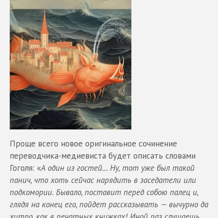
Проще всего новое оригинальное сочинение
переводчика-медиевиста будет описать словами
Гоголя: «
А один из гостей... Ну, тот уже был такой
панич, что хоть сейчас нарядить в заседатели или
подкомории. Бывало, поставит перед собою палец и,
глядя на конец его, пойдет рассказывать — вычурно да
хитро, как в печатных книжках! Иной раз слушаешь,