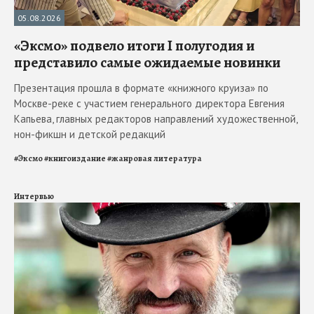
05.08.2026
«Эксмо» подвело итоги I полугодия и
представило самые ожидаемые новинки
Презентация прошла в формате «книжного круиза» по
Москве-реке с участием генерального директора Евгения
Капьева, главных редакторов направлений художественной,
нон-фикшн и детской редакций
#
Эксмо
#
книгоиздание
#
жанровая литература
Интервью