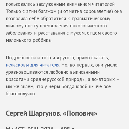
пользовались заслуженным вниманием читателей.
Только с этим багажом (и отметив сорокалетие) она
позволила себе обратиться к травматическому
личному опыту преодоления онкологического
заболевания и расставания с мужем, отцом своего
маленького ребёнка.
Подробности и того и другого, прямо сказать,
неласковы для читателя
. Но, во-первых, они умело
уравновешиваются любовно выписанными
красотами среднерусской природы, а во-вторых –
мы же знаем, что у Веры Богдановой нынче всё
благополучно.
Сергей Шаргунов. «Попович»
М.: АСТ, РЕШ, 2026. – 608 с.