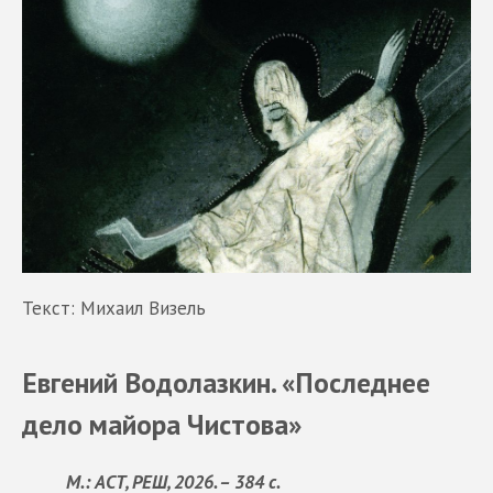
Текст: Михаил Визель
Евгений Водолазкин. «Последнее
дело майора Чистова»
М.: АСТ, РЕШ, 2026. – 384 с.