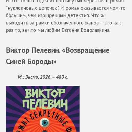
И это только одна из протянутых через весь роман
"нуклеиновых цепочек". И роман оказывается чем-то
бòльшим, чем изощренный детектив. Что ж:
выходить за рамки обозначенного жанра – это как
раз то, за что мы любим Евгения Водолазкина.
Виктор Пелевин. «Возвращение
Синей Бороды»
М.: Эксмо, 2026. – 480 с.