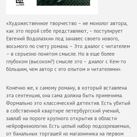
«Художественное творчество – не монолог автора,
как это порой себе представляют, – постулирует
Евгений Водолазкин под занавес своего нового,
восьмого по счету романа. – Это диалог с читателем
– в серьезно понятом смысле. Но в еще более
глубоком (высоком?) смысле это – диалог с Кем-то
бòльшим, чем автор с его опытом и читателями».
Конечно же, к самому роману, в который вставлена
эта сентенция, она сама должна быть применима.
Формально это классический детектив. Есть убитый
в собственной квартире петербургский ученый,
завлаб на пороге крупного открытия в области
нейрофизиологии. Есть целый набор подозреваемых,
от банальных торгашей из магазинчика на первом