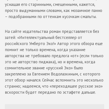
уснащая его старинными, смещенными, кажется,
просто выдуманными словами, как мозаичное панно
– подобранными по оттенкам кусочкам смальты.
На сайте издательства роман представляется без
затей: «Интеллектуальный бестселлер от
российского Умберто Эко!» Автор этого обзора еще
помнит не только времена, когда указание
авторства не требовало предлога «от» (если только
это не авторство пиджака), но и времена, когда
сомнительное звание «русский Эко» было
закреплено за Евгением Водолазкиным, с которого
этот обзор начался. Сейчас вспомнить это несколько
странно; надеемся, что «переходящее русское эко»
вскорости будет передано по эстафете дальше.