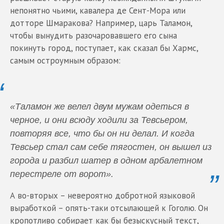
непонятно чьими, кавалера де Сент-Мора или
дотторе Шмаракова? Например, царь Таламон,
чтобы вынудить разочаровавшего его сына
покинуть город, поступает, как сказал бы Хармс,
самым остроумным образом:
«Таламон же велел двум мужам одеться в
черное, и они всюду ходили за Тевсьером,
повторяя все, что бы он ни делал. И когда
Тевсьер стал сам себе тягостен, он вышел из
города и разбил шатер в одном арбалетном
перестреле от ворот».
А во-вторых – невероятно добротной языковой
выработкой – опять-таки отсылающей к Гоголю. Он
кропотливо собирает как бы безыскусный текст,