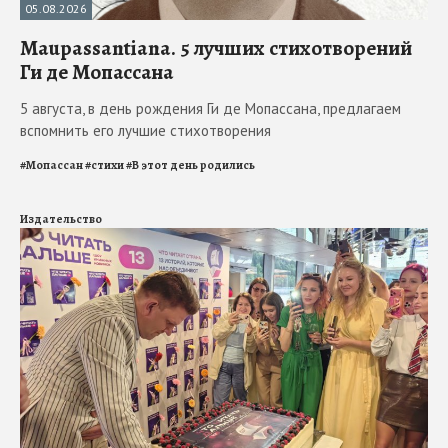
05.08.2026
Maupassantiana. 5 лучших стихотворений
Ги де Мопассана
5 августа, в день рождения Ги де Мопассана, предлагаем
вспомнить его лучшие стихотворения
#
Мопассан
#
стихи
#
В этот день родились
Издательство