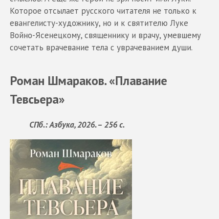
Которое отсылает русского читателя не только к
евангелисту-художнику, но и к святителю Луке
Войно-Ясенецкому, священнику и врачу, умевшему
сочетать врачевание тела с уврачеванием души.
Роман Шмараков. «Плавание
Тевсьера»
СПб.: Азбука, 2026. – 256 с.