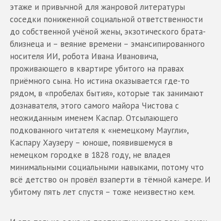
этаже и привычной для жанровой литературы
соседки пониженной социальной ответственности
до собственной учёной жены, экзотического брата-
близнеца и – веяние времени – эмансипированного
носителя ИИ, робота Ивана Ивановича,
проживающего в квартире убитого на правах
приёмного сына. Но истина оказывается где-то
рядом, в «пробелах бытия», которые так занимают
дознавателя, этого самого майора Чистова с
неожиданным именем Каспар. Отсылающего
подкованного читателя к «немецкому Маугли»,
Каспару Хаузеру – юноше, появившемуся в
немецком городке в 1828 году, не владея
минимальными социальными навыками, потому что
всё детство он провёл взаперти в тёмной камере. И
убитому пять лет спустя – тоже неизвестно кем.