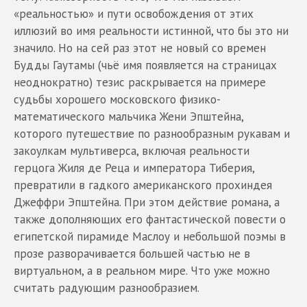
«реальностью» и пути освобождения от этих
иллюзий во имя реальности истинной, что бы это ни
значило. Но на сей раз этот не новый со времен
Будды Гаутамы (чьё имя появляется на страницах
неоднократно) тезис раскрывается на примере
судьбы хорошего московского физико-
математического мальчика Жени Эпштейна,
которого путешествие по разнообразным рукавам и
закоулкам мультиверса, включая реальности
герцога Жиля де Реца и императора Тиберия,
превратили в гадкого американского прохиндея
Джеффри Эпштейна. При этом действие романа, а
также дополняющих его фантастической повести о
египетской пирамиде Маслоу и небольшой поэмы в
прозе разворачивается большей частью не в
виртуальном, а в реальном мире. Что уже можно
считать радующим разнообразием.