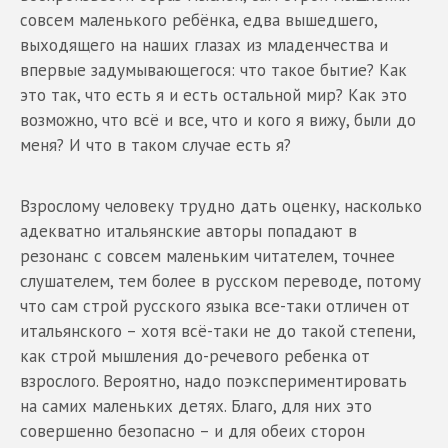
совсем маленького ребёнка, едва вышедшего,
выходящего на наших глазах из младенчества и
впервые задумывающегося: что такое бытие? Как
это так, что есть я и есть остальной мир? Как это
возможно, что всё и все, что и кого я вижу, были до
меня? И что в таком случае есть я?
Взрослому человеку трудно дать оценку, насколько
адекватно итальянские авторы попадают в
резонанс с совсем маленьким читателем, точнее
слушателем, тем более в русском переводе, потому
что сам строй русского языка все-таки отличен от
итальянского – хотя всё-таки не до такой степени,
как строй мышления до-речевого ребенка от
взрослого. Вероятно, надо поэкспериментировать
на самих маленьких детях. Благо, для них это
совершенно безопасно – и для обеих сторон