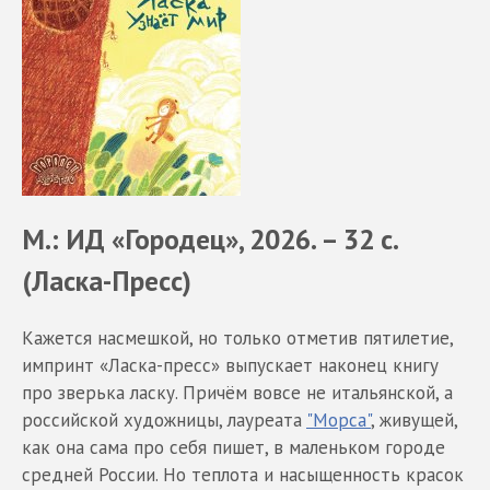
М.: ИД «Городец», 2026. – 32 с.
(Ласка-Пресс)
Кажется насмешкой, но только отметив пятилетие,
импринт «Ласка-пресс» выпускает наконец книгу
про зверька ласку. Причём вовсе не итальянской, а
российской художницы, лауреата
"Морса"
, живущей,
как она сама про себя пишет, в маленьком городе
средней России. Но теплота и насыщенность красок