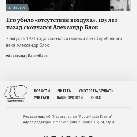
07.08.2026
Его убило «отсутствие воздуха». 105 лет
назад скончался Александр Блок
7 августа 1921 года скончался главный поэт Серебряного
века Александр Блок
#
Александр Блок
#
Блок
НОВОСТИ
ЧИТАТЬ
СМОТРЕТЬ/СЛУШАТЬ
УЧИТЬСЯ
НАШИ ПРОЕКТЫ
О НАС
Учредитель:
АО “Издательство ”Российская Газета”
Адрес редакции:
г.Москва, улица Правды. д.24, стр.4