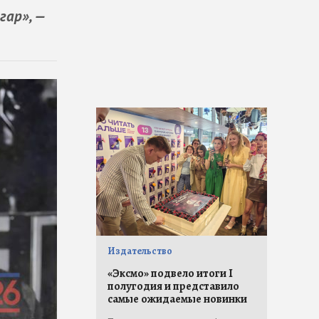
гар», —
Издательство
«Эксмо» подвело итоги I
полугодия и представило
самые ожидаемые новинки