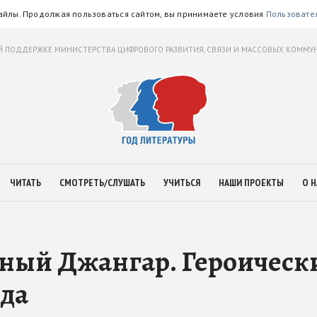
айлы. Продолжая пользоваться сайтом, вы принимаете условия
Пользовате
 ПОДДЕРЖКЕ МИНИСТЕРСТВА ЦИФРОВОГО РАЗВИТИЯ, СВЯЗИ И МАССОВЫХ КОММ
ЧИТАТЬ
СМОТРЕТЬ/СЛУШАТЬ
УЧИТЬСЯ
НАШИ ПРОЕКТЫ
О Н
ный Джангар. Героическ
ода