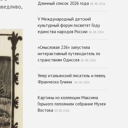
Длинный список 2026 года
06.08.2026
аведливо,
V Международный детский
культурный форум посвятят Году
единства народов России
06.08.2026
«Смысловая 226» запустила
интерактивный путеводитель по
странствиям Одиссея
06.08.2026
Умер итальянский писатель и певец
Франческо Гучини
06.08.2026
Картины из коллекции Максима
Горького пополнили собрание Музея
Востока
05.08.2026