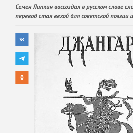
Семен Липкин воссоздал в русском слове с
перевод стал вехой для советской поэзии