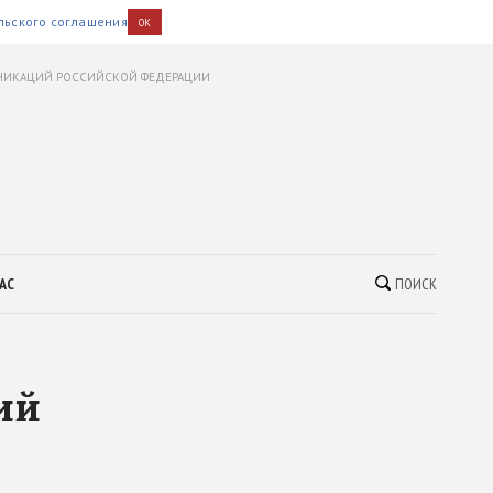
льского соглашения
OK
УНИКАЦИЙ РОССИЙСКОЙ ФЕДЕРАЦИИ
АС
ПОИСК
ий