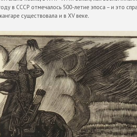
году в СССР отмечалось 500-летие эпоса – и это спр
ангаре существовала и в XV веке.