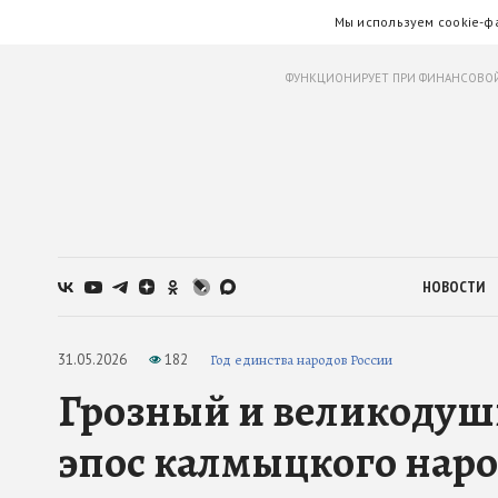
Мы используем cookie-ф
ФУНКЦИОНИРУЕТ ПРИ ФИНАНСОВОЙ
НОВОСТИ
31.05.2026
182
Год единства народов России
Грозный и великодуш
эпос калмыцкого нар