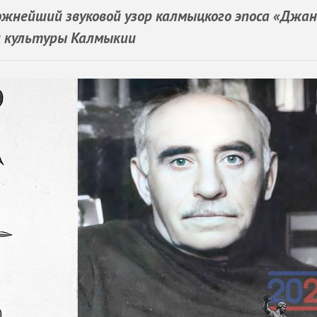
ложнейший звуковой узор калмыцкого эпоса «Джан
 и культуры Калмыкии