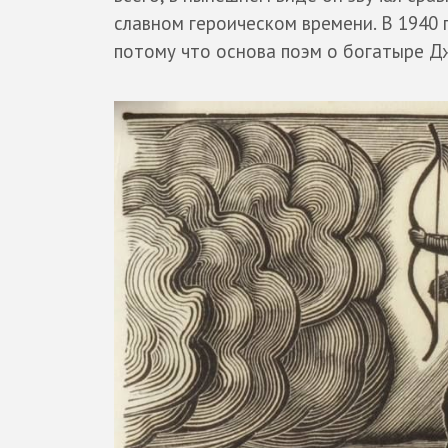
славном героическом времени. В 1940 
потому что основа поэм о богатыре Дж