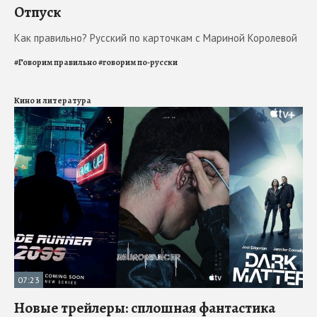
Отпуск
Как правильно? Русский по карточкам с Мариной Королевой
#
Говорим правильно
#
говорим по-русски
Кино и литература
07:23
Новые трейлеры: сплошная фантастика