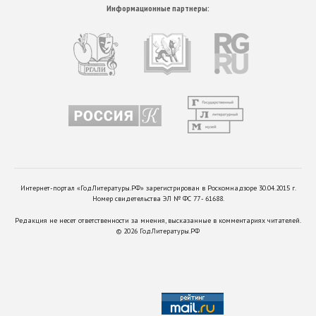
Информационные партнеры:
Интернет-портал «ГодЛитературы.РФ» зарегистрирован в Роскомнадзоре 30.04.2015 г.
Номер свидетельства ЭЛ № ФС 77 - 61688.
Редакция не несет ответственности за мнения, высказанные в комментариях читателей.
©
2026
ГодЛитературы.РФ