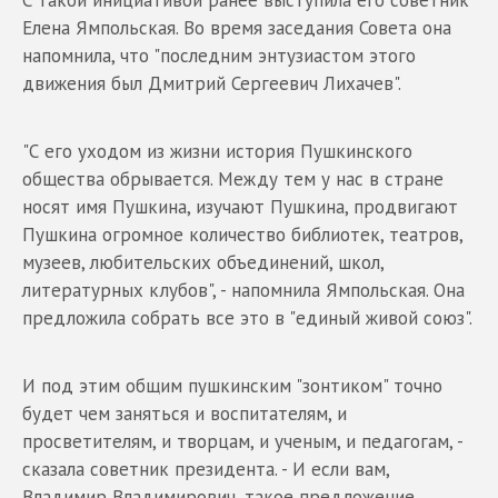
Елена Ямпольская. Во время заседания Совета она
напомнила, что "последним энтузиастом этого
движения был Дмитрий Сергеевич Лихачев".
"С его уходом из жизни история Пушкинского
общества обрывается. Между тем у нас в стране
носят имя Пушкина, изучают Пушкина, продвигают
Пушкина огромное количество библиотек, театров,
музеев, любительских объединений, школ,
литературных клубов", - напомнила Ямпольская. Она
предложила собрать все это в "единый живой союз".
И под этим общим пушкинским "зонтиком" точно
будет чем заняться и воспитателям, и
просветителям, и творцам, и ученым, и педагогам, -
сказала советник президента. - И если вам,
Владимир Владимирович, такое предложение