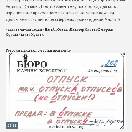
Редьярд Киплинг. Продолжаем тему писателей, для кого
взращивание прекрасного сада было не менее важным
делом, чем создание бессмертных произведений. Часть 3
#
писатели-садоводы
#
Джейн Остин
#
Вальтер Скотт
#
Джордж
Оруэлл
#
Агата Кристи
Говорим и пишем по-русски правильно
08:31