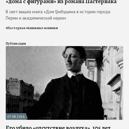
«дома с фигурами» из романа Пастернака
В свет вышла книга «Дом Грибушина в истории города
Перми и академической науки»
#
Пастернак
#
книжные новинки
Публикации
07.08.2026
Его убило «отсутствие воздуха». 105 лет