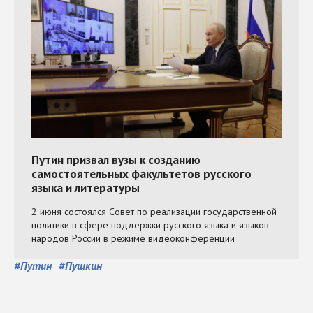
#
Путин
#
Пушкин