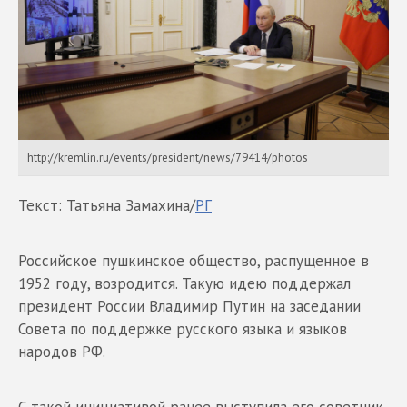
http://kremlin.ru/events/president/news/79414/photos
Текст: Татьяна Замахина/
РГ
Российское пушкинское общество, распущенное в
1952 году, возродится. Такую идею поддержал
президент России Владимир Путин на заседании
Совета по поддержке русского языка и языков
народов РФ.
С такой инициативой ранее выступила его советник