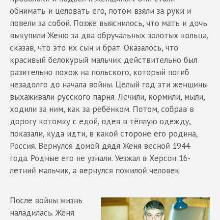
обнимать и целовать его, потом взяли за руки и
повели за собой. Позже выяснилось, что мать и дочь
выкупили Женю за два обручальных золотых кольца,
сказав, что это их сын и брат. Оказалось, что
красивый белокурый мальчик действительно был
разительно похож на польского, который погиб
незадолго до начала войны. Целый год эти женщины
выхаживали русского парня. Лечили, кормили, мыли,
ходили за ним, как за ребёнком. Потом, собрав в
дорогу котомку с едой, одев в тёплую одежду,
показали, куда идти, в какой стороне его родина,
Россия. Вернулся домой дядя Женя весной 1944
года. Родные его не узнали. Уезжал в Херсон 16-
летний мальчик, а вернулся пожилой человек.
После войны жизнь
наладилась. Женя