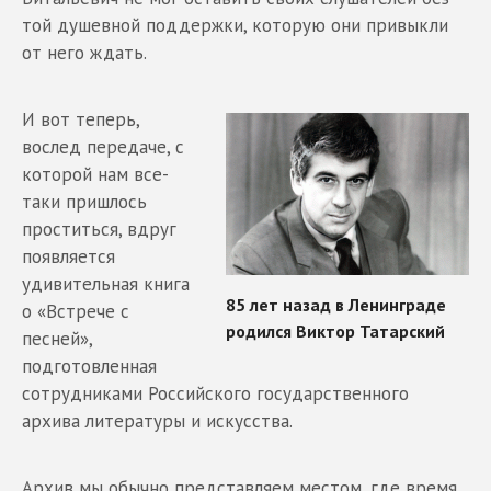
той душевной поддержки, которую они привыкли
от него ждать.
И вот теперь,
вослед передаче, с
которой нам все-
таки пришлось
проститься, вдруг
появляется
удивительная книга
о «Встрече с
песней»,
подготовленная
сотрудниками Российского государственного
архива литературы и искусства.
Архив мы обычно представляем местом, где время