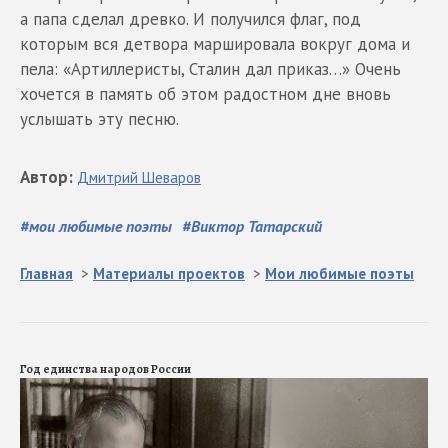
а папа сделал древко. И получился флаг, под
которым вся детвора маршировала вокруг дома и
пела: «Артиллеристы, Сталин дал приказ…» Очень
хочется в память об этом радостном дне вновь
услышать эту песню.
Автор
:
Дмитрий
Шеваров
#
мои любимые поэты
#
Виктор Татарский
Главная
>
Материалы проектов
>
Мои любимые поэты
Год единства народов России