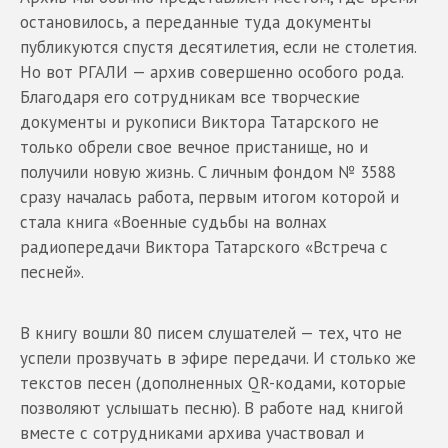
остановилось, а переданные туда документы
публикуются спустя десятилетия, если не столетия.
Но вот РГАЛИ — архив совершенно особого рода.
Благодаря его сотрудникам все творческие
документы и рукописи Виктора Татарского не
только обрели свое вечное пристанище, но и
получили новую жизнь. С личным фондом № 3588
сразу началась работа, первым итогом которой и
стала книга «Военные судьбы на волнах
радиопередачи Виктора Татарского «Встреча с
песней».
В книгу вошли 80 писем слушателей — тех, что не
успели прозвучать в эфире передачи. И столько же
текстов песен (дополненных QR-кодами, которые
позволяют услышать песню). В работе над книгой
вместе с сотрудниками архива участвовал и