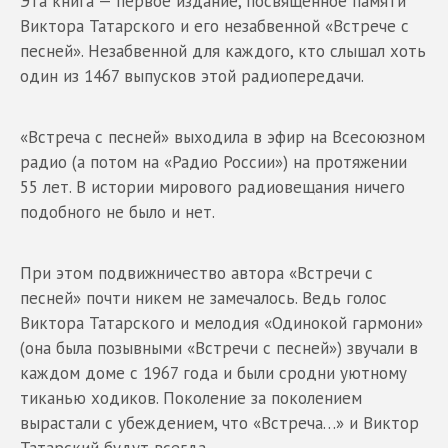
Эта книга — первое издание, посвященное памяти
Виктора Татарского и его незабвенной «Встрече с
песней». Незабвенной для каждого, кто слышал хоть
один из 1467 выпусков этой радиопередачи.
«Встреча с песней» выходила в эфир на Всесоюзном
радио (а потом на «Радио России») на протяжении
55 лет. В истории мирового радиовещания ничего
подобного не было и нет.
При этом подвижничество автора «Встречи с
песней» почти никем не замечалось. Ведь голос
Виктора Татарского и мелодия «Одинокой гармони»
(она была позывными «Встречи с песней») звучали в
каждом доме с 1967 года и были сродни уютному
тиканью ходиков. Поколение за поколением
вырастали с убеждением, что «Встреча…» и Виктор