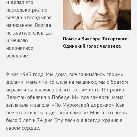
и делал это
несколько раз, но
всегда откладывал
написанное. Всегда
не хватало слов, да
и мешало
непонятное
волнение.
9 мая 1945 года. Мы дома, все занимались своими
делами: мама что-то шила на машинке, мы с братом
играли и жаловались ей, что хотим есть. По радио
Левитан объявил о Победе. Мы все замерли, мама
заплакала и запела: «По Муромской дорожке». Как
всё отложилось в детской памяти? Мне в тот день
было 5 лет и 74 дня. Эту песню я всегда хранил в
своём сердце.