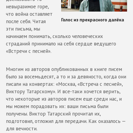
невыразимое горе,
что война оставляет
после себя. Читая
эти письма, мы
начинаем понимать, сколько человеческих
страданий принимало на себя сердце ведущего
«Встречи с песней».
Многим из авторов опубликованных в книге писем
было за восемьдесят, а то и за девяносто, когда они
писали на конвертах: «Москва, «Встреча с песней»,
Виктору Татарскому». И все-таки хочется верить,
что некоторые из авторов писем еще среди нас, и
мы можем порадовать их: ваши письма были
получены. Виктор Татарский прочитал их,
подготовил, отложил для передачи. Как оказалось —
для вечности.