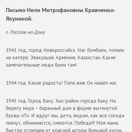
Письмо Нели Митрофановны Кравченко-
Якуниной.
г. Ростов-на-Дону
1941 год, город Новороссийск. Нас бомбили, топили
на катере. Эвакуация. Армения, Казахстан. Какие
замечательные люди были там!
1944 год. Какая радость! Папа жив. Он нашёл нас.
1945 год. Город Баку. Зых-район города Баку. На
берегу моря – барачный дом в форме вытянутой
буквы «П». И вдруг мы, дети, видим, как все соседи
плачут, обнимаются, смеются. Победа!!! Моя мама
быстро отрезала от красной шторы большой кусок,