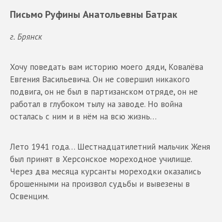
Письмо Руфины Анатольевны Батрак
г. Брянск
Хочу поведать вам историю моего дяди, Ковалёва
Евгения Васильевича. Он не совершил никакого
подвига, он не был в партизанском отряде, он не
работал в глубоком тылу на заводе. Но война
осталась с ним и в нём на всю жизнь…
Лето 1941 года… Шестнадцатилетний мальчик Женя
был принят в Херсонское мореходное училище.
Через два месяца курсанты мореходки оказались
брошенными на произвол судьбы и вывезены в
Освенцим.