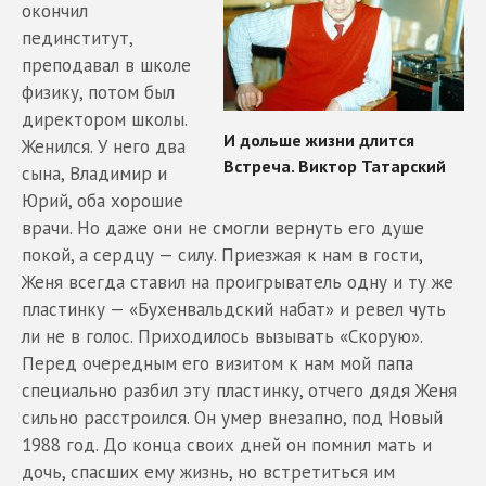
окончил
пединститут,
преподавал в школе
физику, потом был
директором школы.
Женился. У него два
сына, Владимир и
Юрий, оба хорошие
врачи. Но даже они не смогли вернуть его душе
покой, а сердцу — силу. Приезжая к нам в гости,
Женя всегда ставил на проигрыватель одну и ту же
пластинку — «Бухенвальдский набат» и ревел чуть
ли не в голос. Приходилось вызывать «Скорую».
Перед очередным его визитом к нам мой папа
специально разбил эту пластинку, отчего дядя Женя
сильно расстроился. Он умер внезапно, под Новый
1988 год. До конца своих дней он помнил мать и
дочь, спасших ему жизнь, но встретиться им