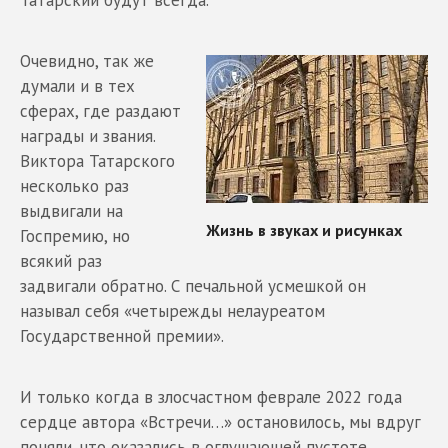
Татарский будут всегда.
Очевидно, так же
думали и в тех
сферах, где раздают
награды и звания.
Виктора Татарского
несколько раз
выдвигали на
Госпремию, но
всякий раз
задвигали обратно. С печальной усмешкой он
называл себя «четырежды нелауреатом
Государственной премии».
И только когда в злосчастном феврале 2022 года
сердце автора «Встречи…» остановилось, мы вдруг
поняли, что оказались в оглушающей пустоте.