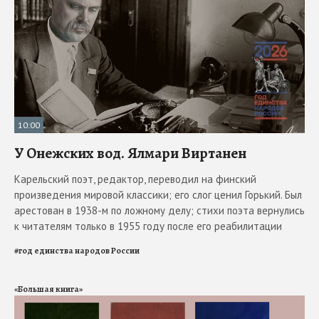
10:00
У Онежских вод. Ялмари Виртанен
Карельский поэт, редактор, переводил на финский
произведения мировой классики; его слог ценил Горький. Был
арестован в 1938-м по ложному делу; стихи поэта вернулись
к читателям только в 1955 году после его реабилитации
#
год единства народов России
«Большая книга»