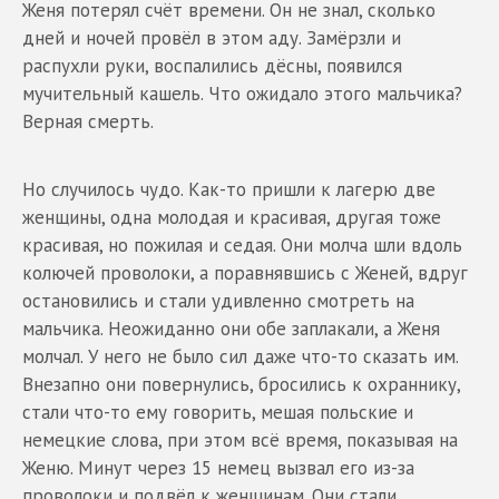
Женя потерял счёт времени. Он не знал, сколько
дней и ночей провёл в этом аду. Замёрзли и
распухли руки, воспалились дёсны, появился
мучительный кашель. Что ожидало этого мальчика?
Верная смерть.
Но случилось чудо. Как-то пришли к лагерю две
женщины, одна молодая и красивая, другая тоже
красивая, но пожилая и седая. Они молча шли вдоль
колючей проволоки, а поравнявшись с Женей, вдруг
остановились и стали удивленно смотреть на
мальчика. Неожиданно они обе заплакали, а Женя
молчал. У него не было сил даже что-то сказать им.
Внезапно они повернулись, бросились к охраннику,
стали что-то ему говорить, мешая польские и
немецкие слова, при этом всё время, показывая на
Женю. Минут через 15 немец вызвал его из-за
проволоки и подвёл к женщинам. Они стали