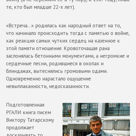
те, кто был младше 22-х лет).
«Встреча…» родилась как народный ответ на то,
что начинало происходить тогда с памятью о войне,
как реакция самых чутких сердец на казенное к
этой памяти отношение. Кровоточащая рана
заслонялась бетонными монументами, а негромкие и
сердечные песни, родившиеся в окопах и
блиндажах, вытеснялись громовыми одами.
Одновременно нарастало ощущение
невыплаканности, недосказанности.
Подготовленная
РГАЛИ книга писем
Виктору Татарскому
продолжает
досказывать то