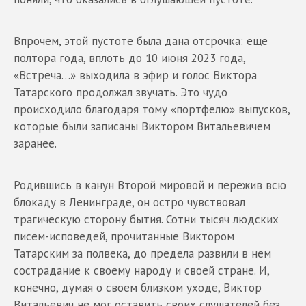
Впрочем, этой пустоте была дана отсрочка: еще
полтора года, вплоть до 10 июня 2023 года,
«Встреча…» выходила в эфир и голос Виктора
Татарского продолжал звучать. Это чудо
происходило благодаря тому «портфелю» выпусков,
которые были записаны Виктором Витальевичем
заранее.
Родившись в канун Второй мировой и пережив всю
блокаду в Ленинграде, он остро чувствовал
трагическую сторону бытия. Сотни тысяч людских
писем-исповедей, прочитанные Виктором
Татарским за полвека, до предела развили в нем
сострадание к своему народу и своей стране. И,
конечно, думая о своем близком уходе, Виктор
Витальевич не мог оставить своих слушателей без