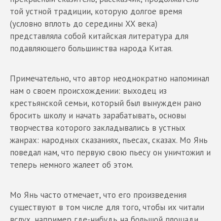
той устной традиции, которую долгое время
(условно вплоть до середины XX века)
представляла собой китайская литература для
подавляющего большинства народа Китая.
Примечательно, что автор неоднократно напоминал
нам о своем происхождении: выходец из
крестьянской семьи, который был вынужден рано
бросить школу и начать зарабатывать, основы
творчества которого закладывались в устных
жанрах: народных сказаниях, пьесах, сказах. Мо Янь
поведал нам, что первую свою пьесу он уничтожил и
теперь немного жалеет об этом.
Мо Янь часто отмечает, что его произведения
существуют в том числе для того, чтобы их читали
вслух, например где-нибудь на большой площади