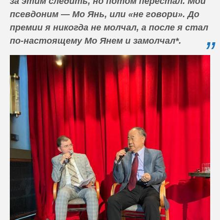
за этим следить, но потом перестал. Мой
псевдоним — Мо Янь, или «не говори». До
премии я никогда не молчал, а после я стал
по-настоящему Мо Янем и замолчал*.