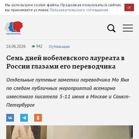
Мы используем cookie-файлы. Продолжая пользоваться сайтом,
OK
вы принимаете условия
Пользовательского соглашения
16.06.2026
942
Публикации
Cемь дней нобелевского лауреата в
России глазами его переводчика
Отдельные путевые заметки переводчика Мо Яня
по следам публичных мероприятий всемирно
известного писателя 5-11 июня в Москве и Санкт-
Петербурге