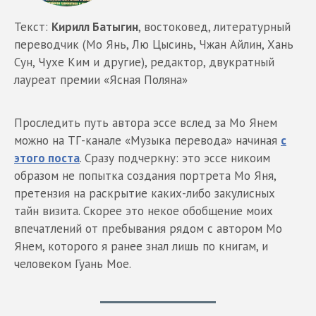
Текст:
Кирилл Батыгин
, востоковед, литературный
переводчик (Мо Янь, Лю Цысинь, Чжан Айлин, Хань
Сун, Чухе Ким и другие), редактор, двукратный
лауреат премии «Ясная Поляна»
Проследить путь автора эссе вслед за Мо Янем
можно на ТГ-канале «Музыка перевода» начиная
с
этого поста
. Сразу подчеркну: это эссе никоим
образом не попытка создания портрета Мо Яня,
претензия на раскрытие каких-либо закулисных
тайн визита. Скорее это некое обобщение моих
впечатлений от пребывания рядом с автором Мо
Янем, которого я ранее знал лишь по книгам, и
человеком Гуань Мое.