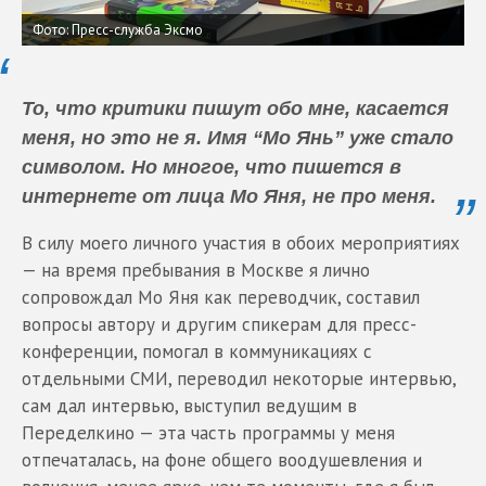
Фото: Пресс-служба Эксмо
То, что критики пишут обо мне, касается
меня, но это не я. Имя “Мо Янь” уже стало
символом. Но многое, что пишется в
интернете от лица Мо Яня, не про меня.
В силу моего личного участия в обоих мероприятиях
— на время пребывания в Москве я лично
сопровождал Мо Яня как переводчик, составил
вопросы автору и другим спикерам для пресс-
конференции, помогал в коммуникациях с
отдельными СМИ, переводил некоторые интервью,
сам дал интервью, выступил ведущим в
Переделкино — эта часть программы у меня
отпечаталась, на фоне общего воодушевления и