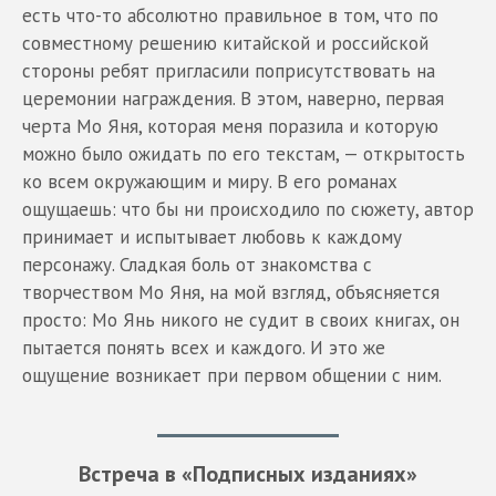
есть что-то абсолютно правильное в том, что по
совместному решению китайской и российской
стороны ребят пригласили поприсутствовать на
церемонии награждения. В этом, наверно, первая
черта Мо Яня, которая меня поразила и которую
можно было ожидать по его текстам, — открытость
ко всем окружающим и миру. В его романах
ощущаешь: что бы ни происходило по сюжету, автор
принимает и испытывает любовь к каждому
персонажу. Сладкая боль от знакомства с
творчеством Мо Яня, на мой взгляд, объясняется
просто: Мо Янь никого не судит в своих книгах, он
пытается понять всех и каждого. И это же
ощущение возникает при первом общении с ним.
Встреча в «Подписных изданиях»