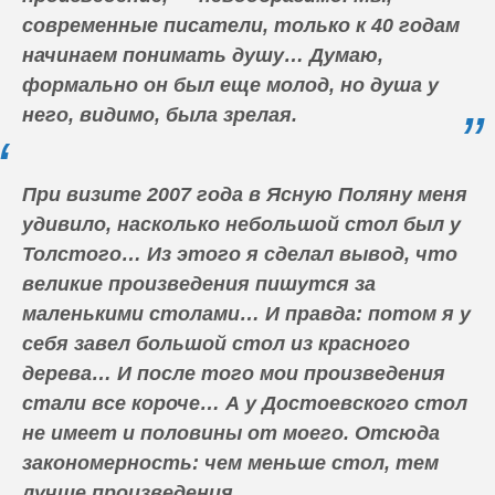
современные писатели, только к 40 годам
начинаем понимать душу… Думаю,
формально он был еще молод, но душа у
него, видимо, была зрелая.
При визите 2007 года в Ясную Поляну меня
удивило, насколько небольшой стол был у
Толстого… Из этого я сделал вывод, что
великие произведения пишутся за
маленькими столами… И правда: потом я у
себя завел большой стол из красного
дерева… И после того мои произведения
стали все короче… А у Достоевского стол
не имеет и половины от моего. Отсюда
закономерность: чем меньше стол, тем
лучше произведения.