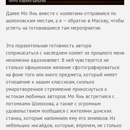
Фото: Кирилл Батыгин
Далее Мо Янь вместе с коллегами отправился по
шолоховским местам, а я — обратно в Москву, чтобы
успеть на готовившиеся там мероприятия.
Эта поразительная готовность автора
соприкасаться с наследием коллег из прошлого меня
неизменно вдохновляет. В ней чувствуется не
столько официозное желание сфотографироваться
на фоне того или иного предмета, который имеет
отношение к нашим классикам, сколько
умиротворенное стремление прикоснуться к
истокам любимых авторов. Мо Янь встретился с
потомками Шолохова, а также с огромным
удовольствием пообщался с жителями донских
станиц, которые напомнили ему его земляков. Из
небольших инсайдов, которые, впрочем, не столько