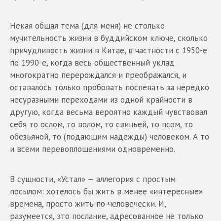
Некая общая тема (для меня) не столько
мучительность жизни в буддийском ключе, сколько
причудливость жизни в Китае, в частности с 1950-е
по 1990-е, когда весь общественный уклад
многократно перерождался и преображался, и
оставалось только пробовать поспевать за нередко
несуразными переходами из одной крайности в
другую, когда весьма вероятно каждый чувствовал
себя то ослом, то волом, то свиньей, то псом, то
обезьяной, то (подающим надежды) человеком. А то
и всеми перевоплощениями одновременно.
В сущности, «Устал» — аллегория с простым
посылом: хотелось бы жить в менее «интересные»
времена, просто жить по-человечески. И,
разумеется, это послание, адресованное не только