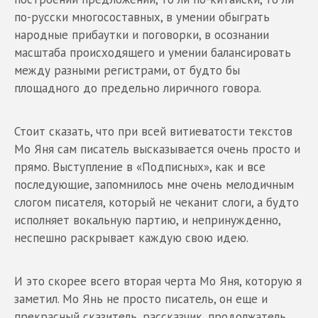
по-русски многосоставных, в умении обыграть
народные прибаутки и поговорки, в осознании
масштаба происходящего и умении балансировать
между разными регистрами, от будто бы
площадного до предельно лиричного говора.
Стоит сказать, что при всей витиеватости текстов
Мо Яня сам писатель высказывается очень просто и
прямо. Выступление в «Подписных», как и все
последующие, запомнилось мне очень мелодичным
слогом писателя, который не чеканит слоги, а будто
исполняет вокальную партию, и непринужденно,
неспешно раскрывает каждую свою идею.
И это скорее всего вторая черта Мо Яня, которую я
заметил. Мо Янь не просто писатель, он еще и
прекрасный сказитель, рассказчик, продолжатель