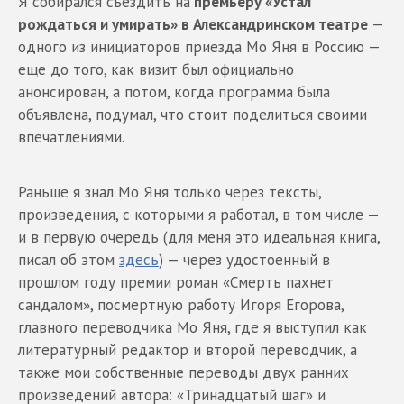
Я собирался съездить на
премьеру «Устал
рождаться и умирать» в Александринском театре
—
одного из инициаторов приезда Мо Яня в Россию —
еще до того, как визит был официально
анонсирован, а потом, когда программа была
объявлена, подумал, что стоит поделиться своими
впечатлениями.
Раньше я знал Мо Яня только через тексты,
произведения, с которыми я работал, в том числе —
и в первую очередь (для меня это идеальная книга,
писал об этом
здесь
) — через удостоенный в
прошлом году премии роман «Смерть пахнет
сандалом», посмертную работу Игоря Егорова,
главного переводчика Мо Яня, где я выступил как
литературный редактор и второй переводчик, а
также мои собственные переводы двух ранних
произведений автора: «Тринадцатый шаг» и