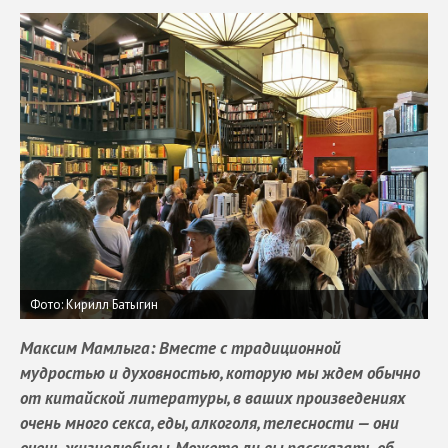
Фото: Кирилл Батыгин
Максим Мамлыга: Вместе с традиционной
мудростью и духовностью, которую мы ждем обычно
от китайской литературы, в ваших произведениях
очень много секса, еды, алкоголя, телесности — они
очень жизнелюбивы. Можете ли вы рассказать об