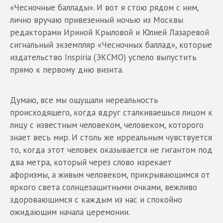
«Чесночные баллады». И вот я стою рядом с ним,
лично вручаю привезенный ночью из Москвы
редакторами Ириной Крыловой и Юлией Лазаревой
сигнальный экземпляр «Чесночных баллад», которые
издательство Inspiria (ЭКСМО) успело выпустить
прямо к первому дню визита.
Думаю, все мы ощущали нереальность
происходящего, когда вдруг сталкиваешься лицом к
лицу с известным человеком, человеком, которого
знает весь мир. И столь же ирреальным чувствуется
то, когда этот человек оказывается не гигантом под
два метра, который через слово изрекает
афоризмы, а живым человеком, прикрывающимся от
яркого света солнцезащитными очками, вежливо
здоровающимся с каждым из нас и спокойно
ожидающим начала церемонии.