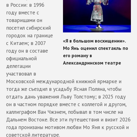
в России: в 1996
году вместе с
товарищами он
посетил сибирский
городок на границе
с Китаем; в 2007
году он в составе
официальной
делегации
участвовал в
Московской международной книжной ярмарке и
тогда же съездил в усадьбу Ясная Поляна, чтобы
отдать дань уважения Льву Толстому; в 2025 году
он в частном порядке вместе с коллегой и другом,
каллиграфом Ван Чжэнем, побывал в том числе на
Дальнем Востоке. Все эти путешествия и визит 2026
года пронизаны мотивом любви Мо Яня к русской и
советской литературе.