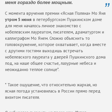
меня гораздо более мощным.
С момента вручения премии «Ясная Поляна» Мо Яня
утром 5 июня
в петербургском Пушкинском доме
для меня началось личное знакомство с
нобелевским лауреатом, писателем, драматургом и
каллиграфом Мо Янем. Сложно объяснить то
головокружение, которое охватывает, когда вместе
с другими гостями выходишь встречать
нобелевского лауреата у дверей Пушкинского дома
под, на наше общее счастье, лазурные небеса и
неожиданно теплое солнце*.
* Такое ощущение, что относительно жаркая, но
ясная погода установилась в России прямо перед
визитом писателя.