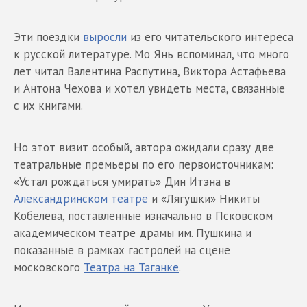
Эти поездки
выросли
из его читательского интереса
к русской литературе. Мо Янь вспоминал, что много
лет читал Валентина Распутина, Виктора Астафьева
и Антона Чехова и хотел увидеть места, связанные
с их книгами.
Но этот визит особый, автора ожидали сразу две
театральные премьеры по его первоисточникам:
«Устал рождаться умирать» Дин Итэна в
Александринском театре
и «Лягушки» Никиты
Кобелева, поставленные изначально в Псковском
академическом театре драмы им. Пушкина и
показанные в рамках гастролей на сцене
московского
Театра на Таганке
.