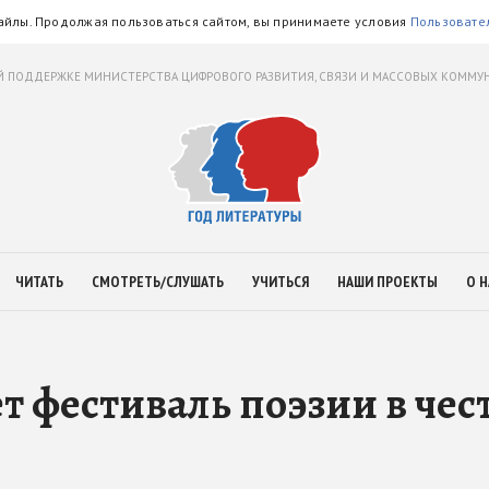
айлы. Продолжая пользоваться сайтом, вы принимаете условия
Пользовате
 ПОДДЕРЖКЕ МИНИСТЕРСТВА ЦИФРОВОГО РАЗВИТИЯ, СВЯЗИ И МАССОВЫХ КОММ
ЧИТАТЬ
СМОТРЕТЬ/СЛУШАТЬ
УЧИТЬСЯ
НАШИ ПРОЕКТЫ
О Н
т фестиваль поэзии в чес