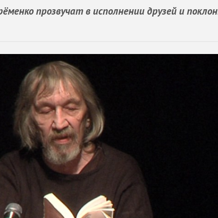
рёменко прозвучат в исполнении друзей и покло