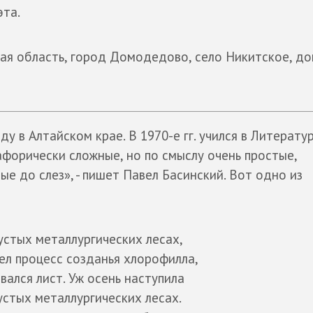
эта.
ая область, город Домодедово, село Никитское, до
у в Алтайском крае. В 1970-е гг. учился в Литерату
форически сложные, но по смыслу очень простые,
ые до слез», - пишет Павел Басинский. Вот одно из
устых металлургических лесах,
ел процесс созданья хлорофилла,
вался лист. Уж осень наступила
густых металлургических лесах.