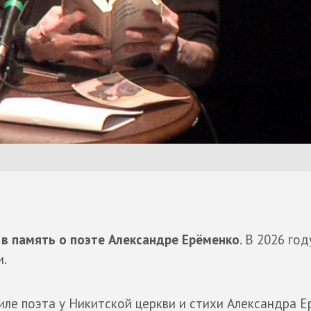
в память о поэте Александре Ерёменко
. В 2026 год
и.
иле поэта у Никитской церкви и стихи Александра 