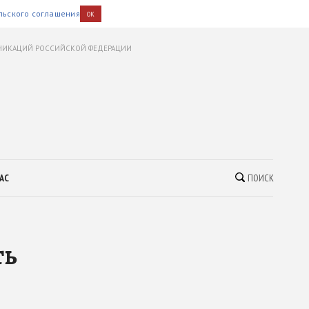
льского соглашения
OK
УНИКАЦИЙ РОССИЙСКОЙ ФЕДЕРАЦИИ
АС
ПОИСК
ть