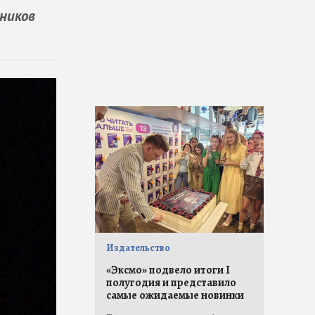
нников
Издательство
«Эксмо» подвело итоги I
полугодия и представило
самые ожидаемые новинки