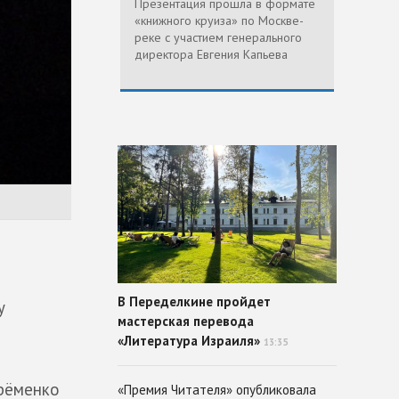
Презентация прошла в формате
«книжного круиза» по Москве-
реке с участием генерального
директора Евгения Капьева
В Переделкине пройдет
у
мастерская перевода
«Литература Израиля»
13:35
Ерёменко
«Премия Читателя» опубликовала