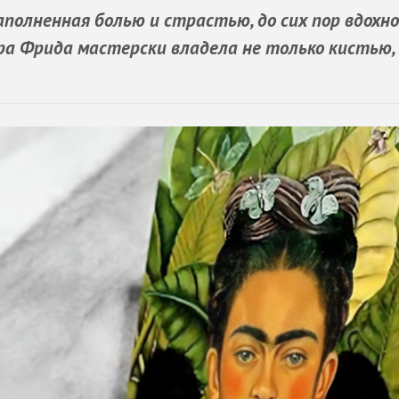
наполненная болью и страстью, до сих пор вдох
ора Фрида мастерски владела не только кистью, 