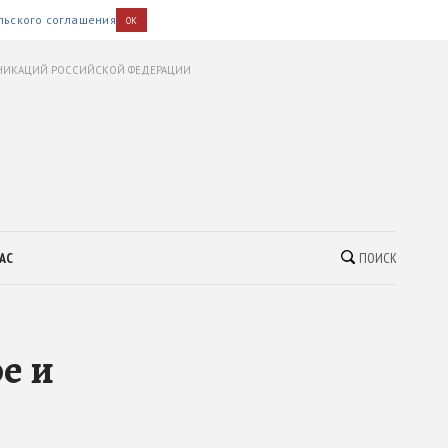
льского соглашения
OK
УНИКАЦИЙ РОССИЙСКОЙ ФЕДЕРАЦИИ
АС
ПОИСК
е и