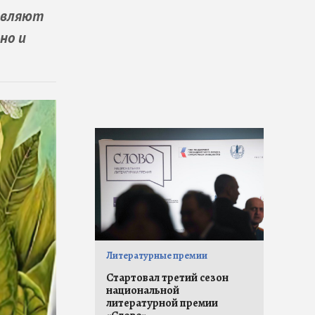
новляют
но и
Литературные премии
Стартовал третий сезон
национальной
литературной премии