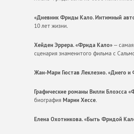
«Дневник Фриды Кало. Интимный авт
10 лет жизни.
Хейден Эррера. «Фрида Кало»
— самая
сценария знаменитого фильма с Сальм
Жан-Мари Гюстав Леклезио. «Диего и
Графические романы Вилли Блоэсса «Ф
биография
Марии Хессе
.
Елена Охотникова. «Быть Фридой Ка