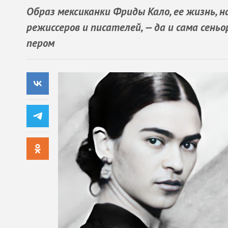
Образ мексиканки Фриды Кало, ее жизнь, 
режиссеров и писателей, — да и сама сень
пером