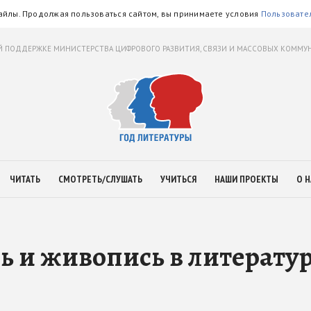
айлы. Продолжая пользоваться сайтом, вы принимаете условия
Пользовате
 ПОДДЕРЖКЕ МИНИСТЕРСТВА ЦИФРОВОГО РАЗВИТИЯ, СВЯЗИ И МАССОВЫХ КОММ
ЧИТАТЬ
СМОТРЕТЬ/СЛУШАТЬ
УЧИТЬСЯ
НАШИ ПРОЕКТЫ
О Н
ь и живопись в литератур