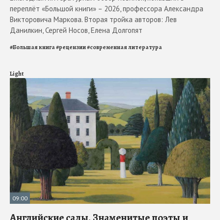
переплёт «Большой книги» – 2026, профессора Александра
Викторовича Маркова. Вторая тройка авторов: Лев
Данилкин, Сергей Носов, Елена Долгопят
#
Большая книга
#
рецензии
#
современная литература
Light
09:00
Английские сады. Знаменитые поэты и