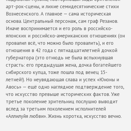
арт-рок-сцены, и лихие семидесятнические стихи
Вознесенского. А главное — сама историческая
основа. Центральный персонаж, сам граф Резанов.
Иначе воспринимается и его роль в российско-
японских и российско-американских отношениях (он
провалил всё, что можно было провалить), и его
отношения в 42 года с пятнадцатилетней дочкой
губернатора (это отнюдь не была вспыхнувшая
страсть: его предыдущая жена, дочка богатейшего
сибирского купца, тоже пошла под венец 15-
летней!). Но неувядающая слава и успех «Юноны и
Авось» — ещё одно наглядное подтверждение того,
что искусство превыше исторических фактов. Уже
третье поколение зрительниц послушно выводит
вслед за третьим поколением исполнителей
«Аллилуйя любви». Жизнь коротка, искусство вечно.