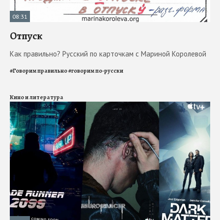
08:31
Отпуск
Как правильно? Русский по карточкам с Мариной Королевой
#
Говорим правильно
#
говорим по-русски
Кино и литература