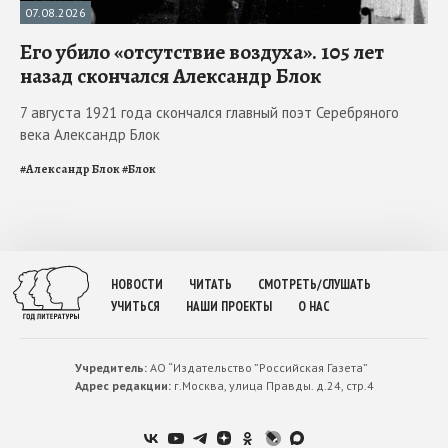
07.08.2026
Его убило «отсутствие воздуха». 105 лет
назад скончался Александр Блок
7 августа 1921 года скончался главный поэт Серебряного
века Александр Блок
#
Александр Блок
#
Блок
НОВОСТИ
ЧИТАТЬ
СМОТРЕТЬ/СЛУШАТЬ
УЧИТЬСЯ
НАШИ ПРОЕКТЫ
О НАС
Учредитель:
АО “Издательство ”Российская Газета”
Адрес редакции:
г.Москва, улица Правды. д.24, стр.4