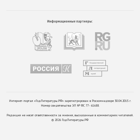
Информационные партнеры:
Интернет-портал «ГодЛитературы.РФ» зарегистрирован в Роскомнадзоре 30.04.2015 г.
Номер свидетельства ЭЛ № ФС 77 - 61688.
Редакция не несет ответственности за мнения, высказанные в комментариях читателей.
©
2026
ГодЛитературы.РФ