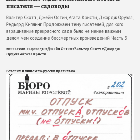
писатели — садоводы
Вальтер Скотт, Джейн Остин, Агата Кристи, Джордж Оруэлл,
Редьярд Киплинг. Продолжаем тему писателей, для кого
взращивание прекрасного сада было не менее важным
делом, чем создание бессмертных произведений. Часть 3
#
писатели-садоводы
#
Джейн Остин
#
Вальтер Скотт
#
Джордж
Оруэлл
#
Агата Кристи
Говорим и пишем по-русски правильно