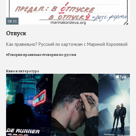
08:31
Отпуск
Как правильно? Русский по карточкам с Мариной Королевой
#
Говорим правильно
#
говорим по-русски
Кино и литература