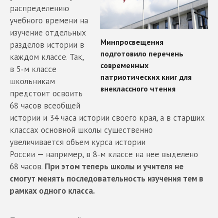
распределению
учебного времени на
изучение отдельных
разделов истории в
каждом классе. Так,
в 5‑м классе
школьникам
предстоит освоить
68 часов всеобщей
истории и 34 часа истории своего края, а в старших
классах основной школы существенно
увеличивается объем курса истории
России — например, в 8‑м классе на нее выделено
68 часов.
При этом теперь школы и учителя не
смогут менять последовательность изучения тем в
рамках одного класса.