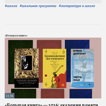
#
школа
#
школьная программа
#
литература в школе
«Большая книга»
11:36
«Большая книга» — 2026: академия памяти