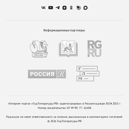
Информационные партнеры:
Интернет-портал «ГодЛитературы.РФ» зарегистрирован в Роскомнадзоре 30.04.2015 г.
Номер свидетельства ЭЛ № ФС 77 - 61688.
Редакция не несет ответственности за мнения, высказанные в комментариях читателей.
©
2026
ГодЛитературы.РФ