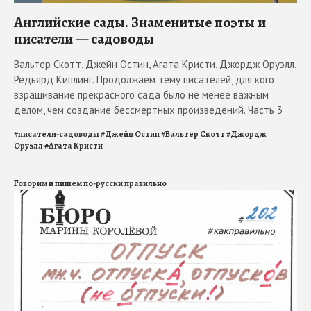
Английские сады. Знаменитые поэты и
писатели — садоводы
Вальтер Скотт, Джейн Остин, Агата Кристи, Джордж Оруэлл,
Редьярд Киплинг. Продолжаем тему писателей, для кого
взращивание прекрасного сада было не менее важным
делом, чем создание бессмертных произведений. Часть 3
#
писатели-садоводы
#
Джейн Остин
#
Вальтер Скотт
#
Джордж
Оруэлл
#
Агата Кристи
Говорим и пишем по-русски правильно