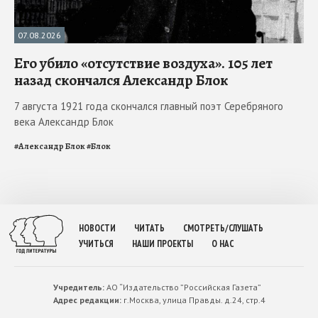
07.08.2026
Его убило «отсутствие воздуха». 105 лет
назад скончался Александр Блок
7 августа 1921 года скончался главный поэт Серебряного
века Александр Блок
#
Александр Блок
#
Блок
НОВОСТИ
ЧИТАТЬ
СМОТРЕТЬ/СЛУШАТЬ
УЧИТЬСЯ
НАШИ ПРОЕКТЫ
О НАС
Учредитель:
АО “Издательство ”Российская Газета”
Адрес редакции:
г.Москва, улица Правды. д.24, стр.4