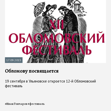
17.09.2015
Обломову посвящается
19 сентября в Ульяновске откроется 12-й Обломовский
фестиваль
#
Иван Гончаров
#
фестиваль