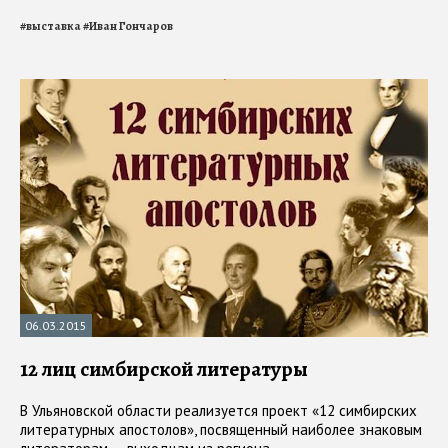
#
выставка
#
Иван Гончаров
06.03.2015
12 лиц симбирской литературы
В Ульяновской области реализуется проект «12 симбирских
литературных апостолов», посвященный наиболее знаковым