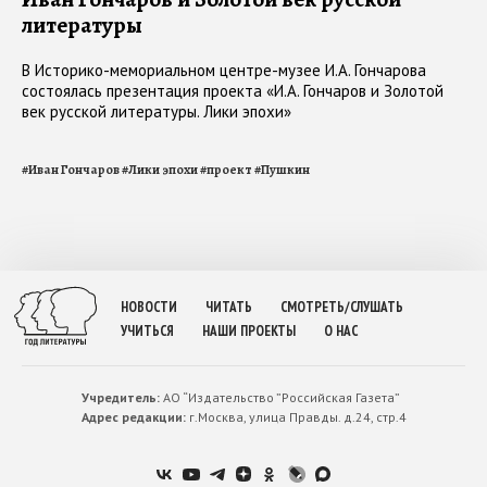
литературы
В Историко-мемориальном центре-музее И.А. Гончарова
состоялась презентация проекта «И.А. Гончаров и Золотой
век русской литературы. Лики эпохи»
#
Иван Гончаров
#
Лики эпохи
#
проект
#
Пушкин
НОВОСТИ
ЧИТАТЬ
СМОТРЕТЬ/СЛУШАТЬ
УЧИТЬСЯ
НАШИ ПРОЕКТЫ
О НАС
Учредитель:
АО “Издательство ”Российская Газета”
Адрес редакции:
г.Москва, улица Правды. д.24, стр.4