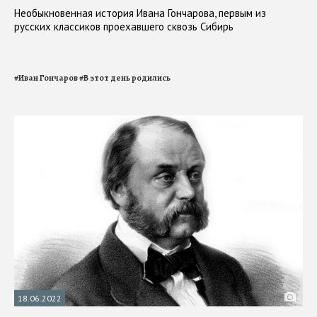
Необыкновенная история Ивана Гончарова, первым из
русских классиков проехавшего сквозь Сибирь
#
Иван Гончаров
#
В этот день родились
18.06.2022