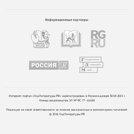
Информационные партнеры:
Интернет-портал «ГодЛитературы.РФ» зарегистрирован в Роскомнадзоре 30.04.2015 г.
Номер свидетельства ЭЛ № ФС 77 - 61688.
Редакция не несет ответственности за мнения, высказанные в комментариях читателей.
©
2026
ГодЛитературы.РФ