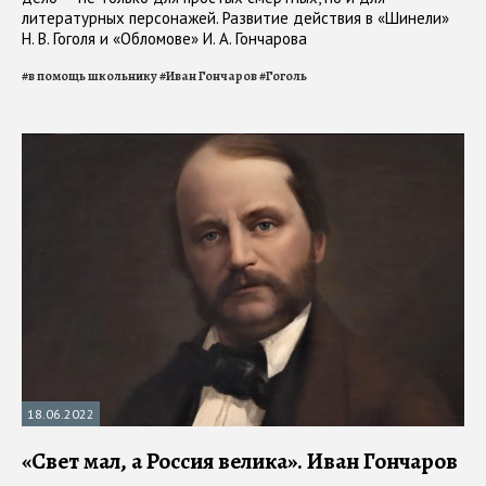
литературных персонажей. Развитие действия в «Шинели»
Н. В. Гоголя и «Обломове» И. А. Гончарова
#
в помощь школьнику
#
Иван Гончаров
#
Гоголь
18.06.2022
«Свет мал, а Россия велика». Иван Гончаров