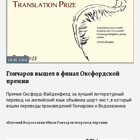
18.05.2016
Гончаров вышел в финал Оксфордской
премии
Премия Оксфорд-Вайденфелд за лучший литературный
перевод на английский язык объявила шорт-лист, в который
вошли переводы произведений Гончарова и Водолазкина
#
Евгений Водолазкин
#
Иван Гончаров
#
перевод
#
премии