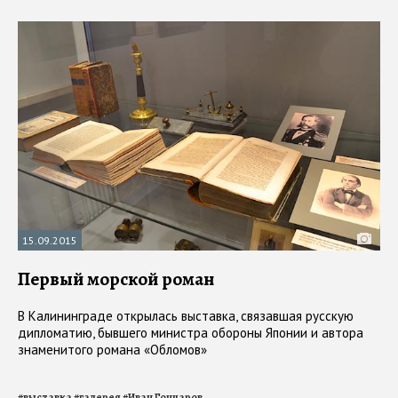
15.09.2015
Первый морской роман
В Калининграде открылась выставка, связавшая русскую
дипломатию, бывшего министра обороны Японии и автора
знаменитого романа «Обломов»
#
выставка
#
галерея
#
Иван Гончаров