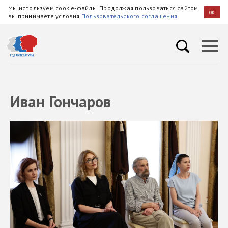
Мы используем cookie-файлы. Продолжая пользоваться сайтом,
OK
вы принимаете условия
Пользовательского соглашения
Иван Гончаров