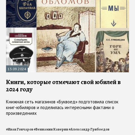
13.09.2024
Книги, которые отмечают свой юбилей в
2024 году
Книжная сеть магазинов «Буквоед» подготовила список
книг-юбиляров и поделилась интересными фактами о
произведениях
#
Иван Гончаров
#
Вениамин Каверин
#
Александр Грибоедов