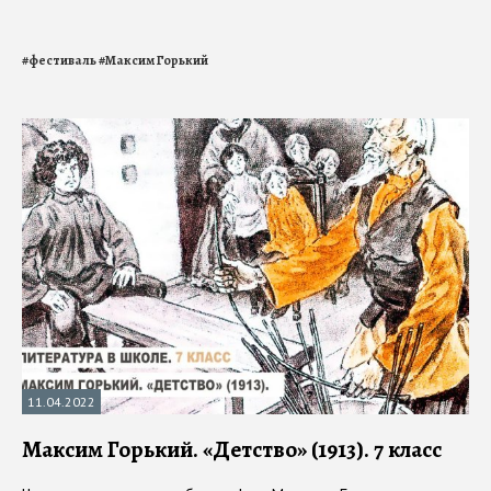
#
фестиваль
#
Максим Горький
11.04.2022
Максим Горький. «Детство» (1913). 7 класс