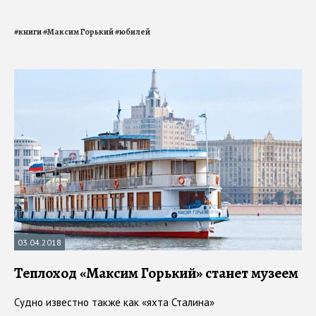
#
книги
#
Максим Горький
#
юбилей
03.04.2018
Теплоход «Максим Горький» станет музеем
Судно известно также как «яхта Сталина»