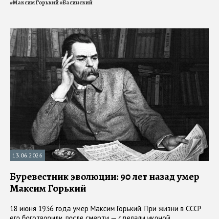
#
Максим Горький
#
Басинский
13.06.2026
Буревестник эволюции: 90 лет назад умер
Максим Горький
18 июня 1936 года умер Максим Горький. При жизни в СССР
его боготворили, после смерти — сделали иконой