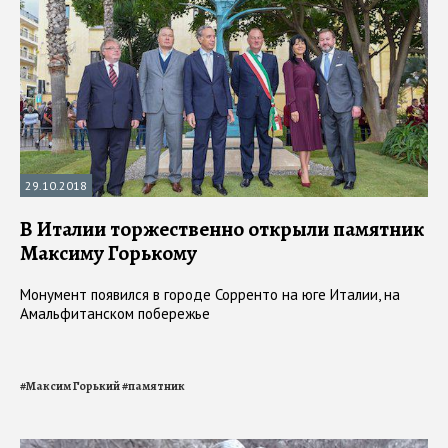
29.10.2018
В Италии торжественно открыли памятник
Максиму Горькому
Монумент появился в городе Сорренто на юге Италии, на
Амальфитанском побережье
#
Максим Горький
#
памятник