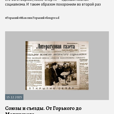
социализма. И таким образом похоронили во второй раз
#
Горький
#
Максим Горький
#
longread
15.12.2025
Союзы и съезды. От Горького до