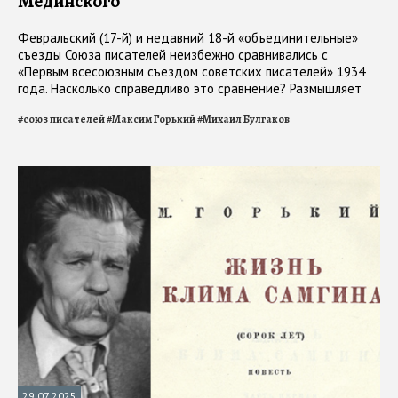
Мединского
Февральский (17-й) и недавний 18-й «объединительные»
съезды Союза писателей неизбежно сравнивались с
«Первым всесоюзным съездом советских писателей» 1934
года. Насколько справедливо это сравнение? Размышляет
писатель Игорь Шумейко
#
союз писателей
#
Максим Горький
#
Михаил Булгаков
29.07.2025