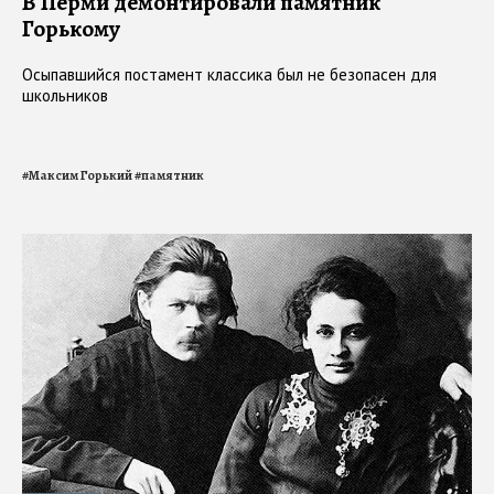
В Перми демонтировали памятник
Горькому
Осыпавшийся постамент классика был не безопасен для
школьников
#
Максим Горький
#
памятник