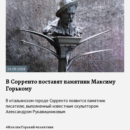
26.09.2018
В Сорренто поставят памятник Максиму
Горькому
В итальянском городе Сорренто появится памятник
писателю, выполненный известным скульптором
Александром Рукавишниковым
#
Максим Горький
#
памятник