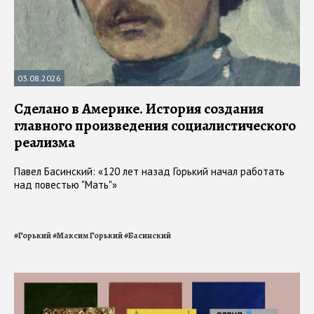
03.08.2026
Сделано в Америке. История создания
главного произведения социалистического
реализма
Павел Басинский: «120 лет назад Горький начал работать
над повестью "Мать"»
#
Горький
#
Максим Горький
#
Басинский