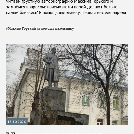
Читаем грустную автобиографию Максима Горького и
задаёмся вопросом: почему люди порой делают больно
самым близким? В помощь школьнику. Первая неделя апреля
#
Максим Горький
#
в помощь школьнику
15.10.2020