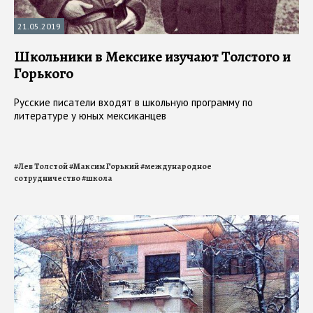
21.05.2019
Школьники в Мексике изучают Толстого и
Горького
Русские писатели входят в школьную программу по
литературе у юных мексиканцев
#
Лев Толстой
#
Максим Горький
#
международное
сотрудничество
#
школа