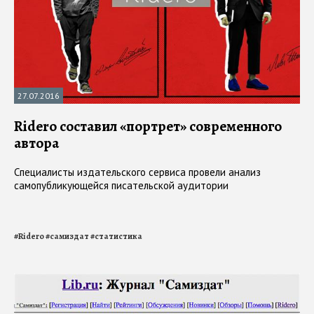
27.07.2016
Ridero составил «портрет» современного
автора
Специалисты издательского сервиса провели анализ
самопубликующейся писательской аудитории
#
Ridero
#
самиздат
#
статистика