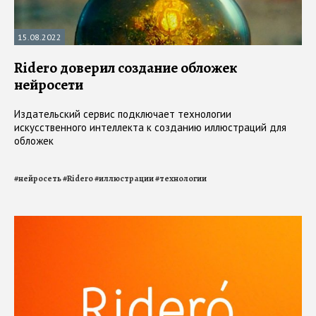
15.08.2022
Ridero доверил создание обложек
нейросети
Издательский сервис подключает технологии
искусственного интеллекта к созданию иллюстраций для
обложек
#
нейросеть
#
Ridero
#
иллюстрации
#
технологии