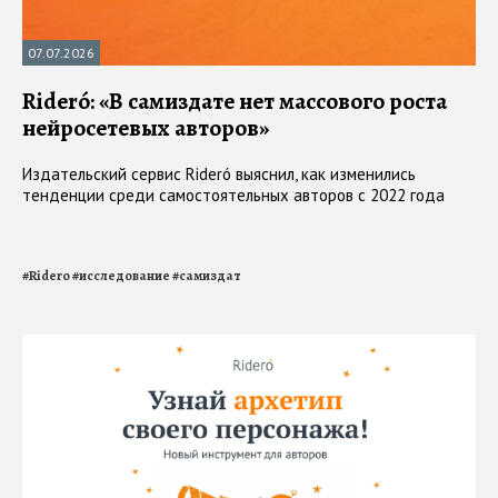
07.07.2026
Rideró: «В самиздате нет массового роста
нейросетевых авторов»
Издательский сервис Rideró выяснил, как изменились
тенденции среди самостоятельных авторов с 2022 года
#
Ridero
#
исследование
#
самиздат