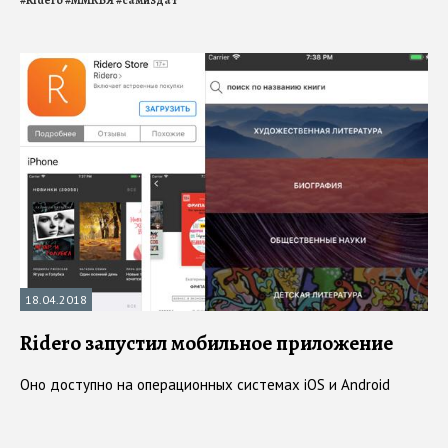
#
Ridero
#
ММКВЯ
#
самиздат
18.04.2018
Ridero запустил мобильное приложение
Оно доступно на операционных системах iOS и Android