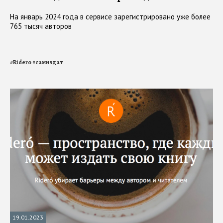
На январь 2024 года в сервисе зарегистрировано уже более
765 тысяч авторов
#
Ridero
#
самиздат
19.01.2023