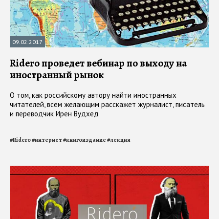
09.02.2017
Ridero проведет вебинар по выходу на
иностранный рынок
О том, как российскому автору найти иностранных
читателей, всем желающим расскажет журналист, писатель
и переводчик Ирен Вудхед
#
Ridero
#
интернет
#
книгоиздание
#
лекция