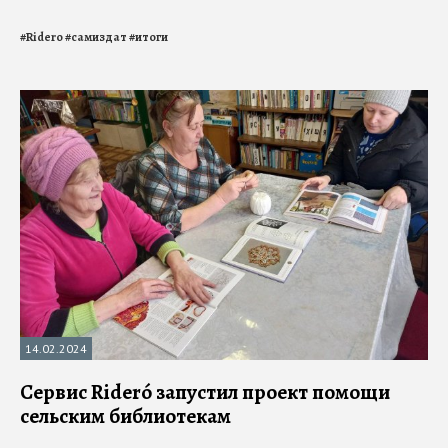
#
Ridero
#
самиздат
#
итоги
14.02.2024
Сервис Rideró запустил проект помощи
сельским библиотекам