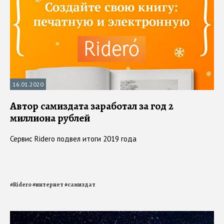
16.01.2020
Автор самиздата заработал за год 2
миллиона рублей
Сервис Ridero подвел итоги 2019 года
#
Ridero
#
интернет
#
самиздат