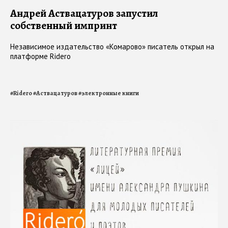
Андрей Аствацатуров запустил
собственный импринт
Независимое издательство «Комарово» писатель открыл на
платформе Ridero
#
Ridero
#
Аствацатуров
#
электронные книги