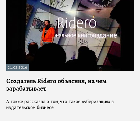
21.02.2016
Создатель Ridero объяснил, на чем
зарабатывает
А также рассказал о том, что такое «уберизация» в
издательском бизнесе
#
Ridero
#
интервью
#
интернет
#
самиздат