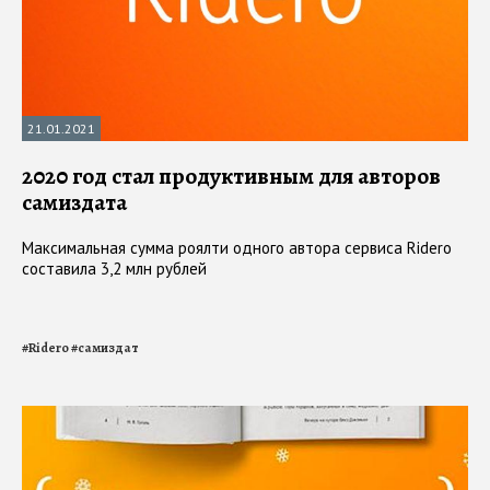
21.01.2021
2020 год стал продуктивным для авторов
самиздата
Максимальная сумма роялти одного автора сервиса Ridero
составила 3,2 млн рублей
#
Ridero
#
самиздат