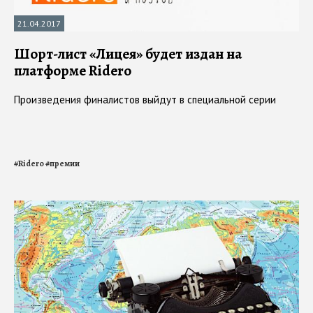
21.04.2017
Шорт-лист «Лицея» будет издан на
платформе Ridero
Произведения финалистов выйдут в специальной серии
#
Ridero
#
премии