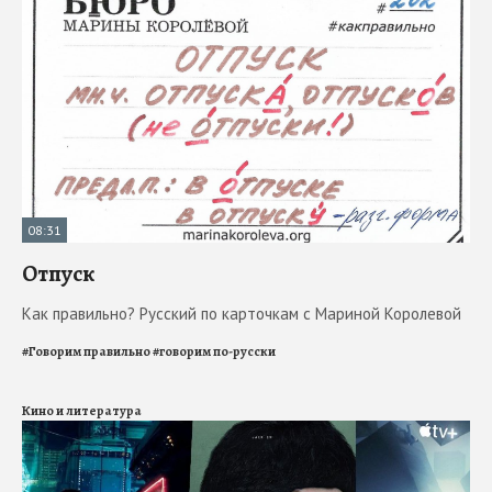
08:31
Отпуск
Как правильно? Русский по карточкам с Мариной Королевой
#
Говорим правильно
#
говорим по-русски
Кино и литература