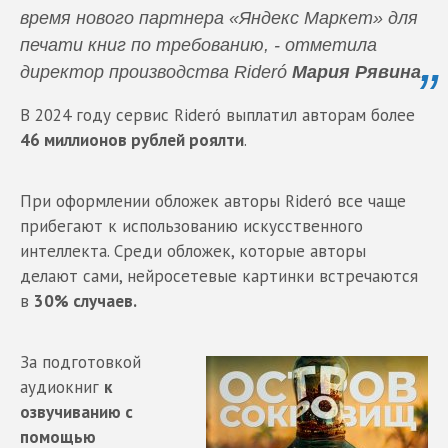
время нового партнера «Яндекс Маркет» для
печати книг по требованию, - отметила
директор производства Rideró
Мария Рявина
.
В 2024 году сервис Rideró выплатил авторам более
46 миллионов рублей роялти
.
При оформлении обложек авторы Rideró все чаще
прибегают к использованию искусственного
интеллекта. Среди обложек, которые авторы
делают сами, нейросетевые картинки встречаются
в
30% случаев.
За подготовкой
аудиокниг
к
озвучиванию с
помощью