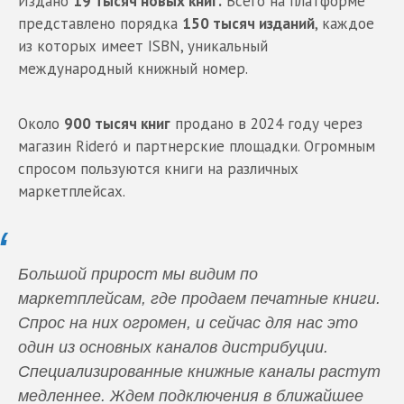
Издано
19 тысяч новых книг.
Всего на платформе
представлено порядка
150 тысяч изданий
, каждое
из которых имеет ISBN, уникальный
международный книжный номер.
Около
900 тысяч книг
продано в 2024 году через
магазин Rideró и партнерские площадки. Огромным
спросом пользуются книги на различных
маркетплейсах.
Большой прирост мы видим по
маркетплейсам, где продаем печатные книги.
Спрос на них огромен, и сейчас для нас это
один из основных каналов дистрибуции.
Специализированные книжные каналы растут
медленнее. Ждем подключения в ближайшее