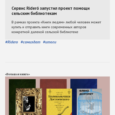
#
Ridero
#
самиздат
#
итоги
«Большая книга»