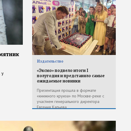
амятник
Издательство
«Эксмо» подвело итоги I
 у
полугодия и представило самые
ожидаемые новинки
Презентация прошла в формате
«книжного круиза» по Москве-реке с
участием генерального директора
Евгения Капьева