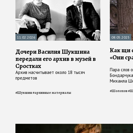
11.02.2026
08.05.2025
Как щи 
Дочери Василия Шукшина
«Они ср
передали его архив в музей в
Сростках
Пара слов о
Архив насчитывает около 18 тысяч
Бондарчука
предметов
Михаила Ш
#
Шолохов
#
Ш
#
Шукшин
#
архивные материалы