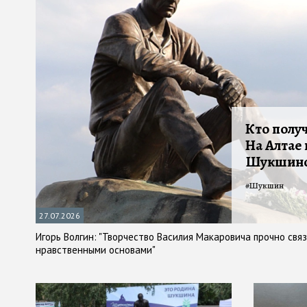
Кто получ
На Алтае
Шукшинс
#
Шукшин
27.07.2026
Игорь Волгин: "Творчество Василия Макаровича прочно связ
нравственными основами"