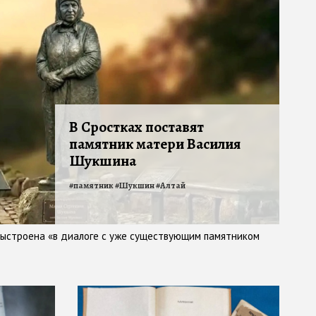
В Сростках поставят
памятник матери Василия
Шукшина
#
памятник
#
Шукшин
#
Алтай
выстроена «в диалоге с уже существующим памятником