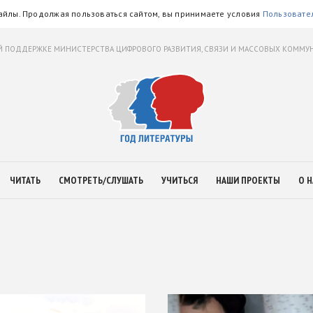
айлы. Продолжая пользоваться сайтом, вы принимаете условия
Пользовате
 ПОДДЕРЖКЕ МИНИСТЕРСТВА ЦИФРОВОГО РАЗВИТИЯ, СВЯЗИ И МАССОВЫХ КОММ
ЧИТАТЬ
СМОТРЕТЬ/СЛУШАТЬ
УЧИТЬСЯ
НАШИ ПРОЕКТЫ
О Н