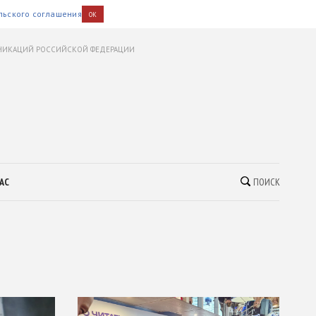
льского соглашения
OK
УНИКАЦИЙ РОССИЙСКОЙ ФЕДЕРАЦИИ
АС
ПОИСК