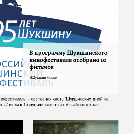
В программу Шукшинского
кинофестиваля отобрано 10
фильмов
#
Шукшин
#
кино
нофестиваль — составная часть "Шукшинских дней на
по 27 июля в 13 муниципалитетах Алтайского края