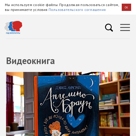
Мы используем cookie-файлы. Продолжая пользоваться сайтом,
OK
вы принимаете условия
Пользовательского соглашения
Видеокнига