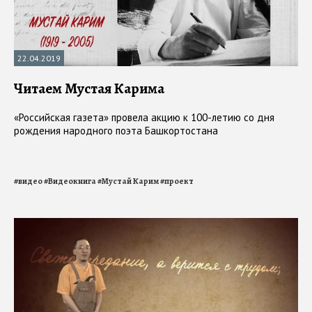
22.04.2019
Читаем Мустая Карима
«Российская газета» провела акцию к 100-летию со дня
рождения народного поэта Башкортостана
#
видео
#
Видеокнига
#
Мустай Карим
#
проект