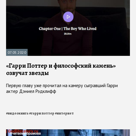
07.05.2020
«Гарри Поттер и философский камень»
озвучат звезды
Первую главу уже прочитал на камеру сыгравший Гарри
актер Дэниел Рэдклифф
#
видеокнига
#
гарри поттер
#
интернет