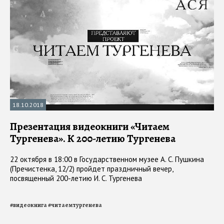
18.10.2018
Презентация видеокниги «Читаем
Тургенева». К 200-летию Тургенева
22 октября в 18:00 в Государственном музее А. С. Пушкина
(Пречистенка, 12/2) пройдет праздничный вечер,
посвященный 200-летию И. С. Тургенева
#
видеокнига
#
читаемтургенева