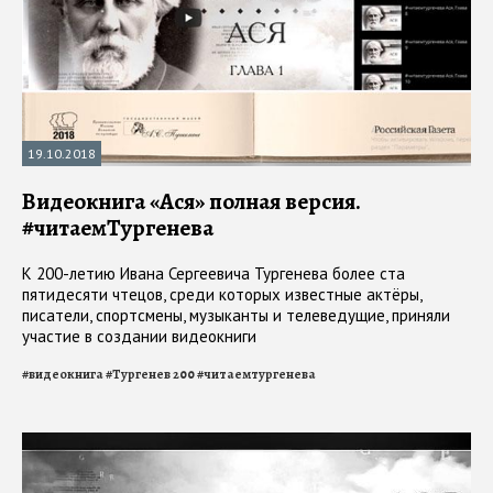
19.10.2018
Видеокнига «Ася» полная версия.
#читаемТургенева
К 200-летию Ивана Сергеевича Тургенева более ста
пятидесяти чтецов, среди которых известные актёры,
писатели, спортсмены, музыканты и телеведущие, приняли
участие в создании видеокниги
#
видеокнига
#
Тургенев 200
#
читаемтургенева