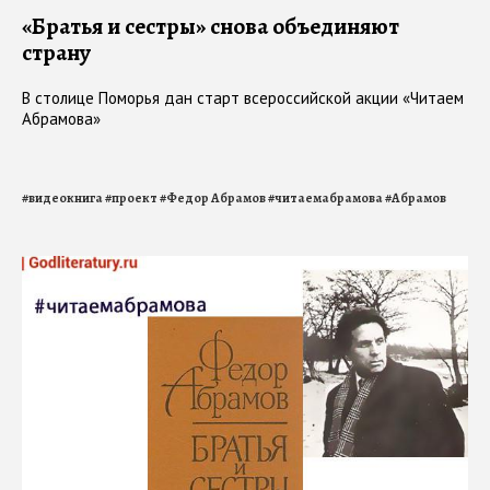
«Братья и сестры» снова объединяют
страну
В столице Поморья дан старт всероссийской акции «Читаем
Абрамова»
#
видеокнига
#
проект
#
Федор Абрамов
#
читаемабрамова
#
Абрамов