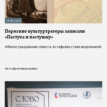
13.05.2020
Пермские культуртрегеры записали
«Пастуха и пастушку»
«Многострадальная» повесть Астафьева стала видеокнигой
#
Астафьев
#
видеокнига