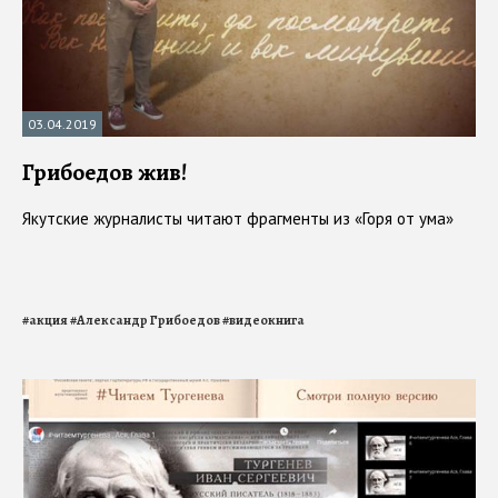
03.04.2019
Грибоедов жив!
Якутские журналисты читают фрагменты из «Горя от ума»
#
акция
#
Александр Грибоедов
#
видеокнига