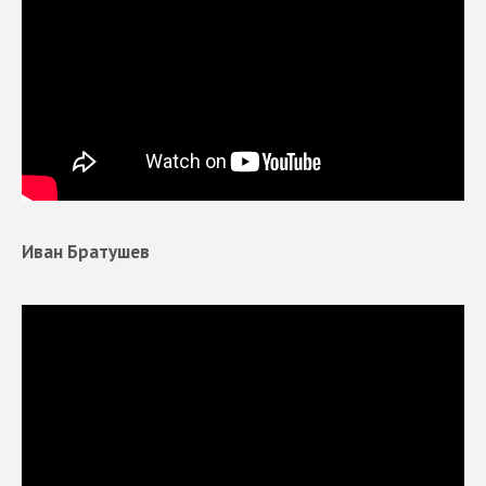
Иван Братушев