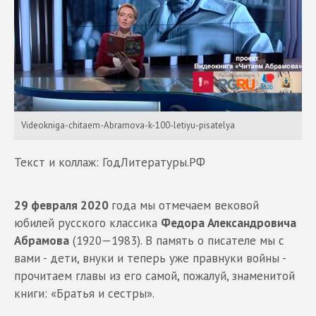
Videokniga-chitaem-Abramova-k-100-letiyu-pisatelya
Текст и коллаж: ГодЛитературы.РФ
29 февраля 2020
года мы отмечаем вековой
юбилей русского классика
Федора Александровича
Абрамова
(1920—1983). В память о писателе мы с
вами - дети, внуки и теперь уже правнуки войны -
прочитаем главы из его самой, пожалуй, знаменитой
книги: «Братья и сестры».