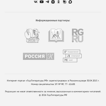
Информационные партнеры:
Интернет-портал «ГодЛитературы.РФ» зарегистрирован в Роскомнадзоре 30.04.2015 г.
Номер свидетельства ЭЛ № ФС 77 - 61688.
Редакция не несет ответственности за мнения, высказанные в комментариях читателей.
©
2026
ГодЛитературы.РФ