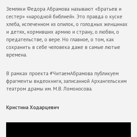
Земляки Федора Абрамова называют «Братьев и
сестер» «народной библией». Это правда о куске
хлеба, испеченном из опилок, о голодных женщинах
и детях, кормивших армию и страну, о любви, о
предательстве, о вере. Но главное, о том, как
сохранить в себе человека даже в самые лютые
времена.
В рамках проекта #ЧитаемАбрамова публикуем
фрагменты видеокниги, записанной Архангельским
театром драмы им. М.В. Ломоносова.
Кристина Ходарцевич