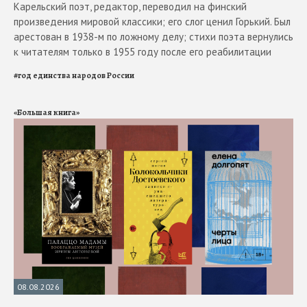
Карельский поэт, редактор, переводил на финский
произведения мировой классики; его слог ценил Горький. Был
арестован в 1938-м по ложному делу; стихи поэта вернулись
к читателям только в 1955 году после его реабилитации
#
год единства народов России
«Большая книга»
08.08.2026