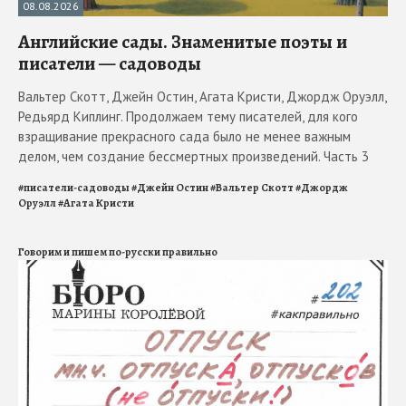
08.08.2026
Английские сады. Знаменитые поэты и
писатели — садоводы
Вальтер Скотт, Джейн Остин, Агата Кристи, Джордж Оруэлл,
Редьярд Киплинг. Продолжаем тему писателей, для кого
взращивание прекрасного сада было не менее важным
делом, чем создание бессмертных произведений. Часть 3
#
писатели-садоводы
#
Джейн Остин
#
Вальтер Скотт
#
Джордж
Оруэлл
#
Агата Кристи
Говорим и пишем по-русски правильно