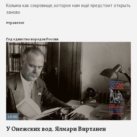
Колыма как сокровище, которое нам ещё предстоит открыть
заново
#
травелог
Год единства народов России
10:00
У Онежских вод. Ялмари Виртанен