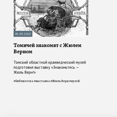
05.03.2015
Томичей знакомят с Жюлем
Верном
Томский областной краеведческий музей
подготовил выставку «Знакомьтесь —
Жюль Верн!»
#
библиотека
#
выставка
#
Жюль Верн
#
музей