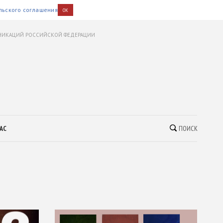
льского соглашения
OK
УНИКАЦИЙ РОССИЙСКОЙ ФЕДЕРАЦИИ
АС
ПОИСК