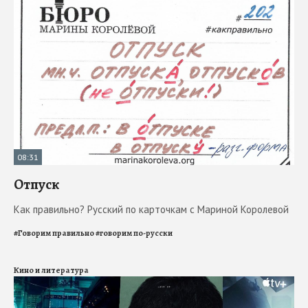
08:31
Отпуск
Как правильно? Русский по карточкам с Мариной Королевой
#
Говорим правильно
#
говорим по-русски
Кино и литература