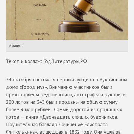
Аукцион
Текст и коллаж: ГодЛитературы.РФ
24 октября состоялся первый аукцион в Аукционном
доме «Город муз». Вниманию участников были
представлены редкие книги, автографы и рукописи.
200 лотов из 343 были проданы на общую сумму
более 9 млн рублей. Самый дорогой из проданных
лотов — книга «Двенадцать спящих будочников.
Поучительная баллада. Сочинение Елистрата
Фитюлькина», вышедшая в 1832 году. Она ушла за