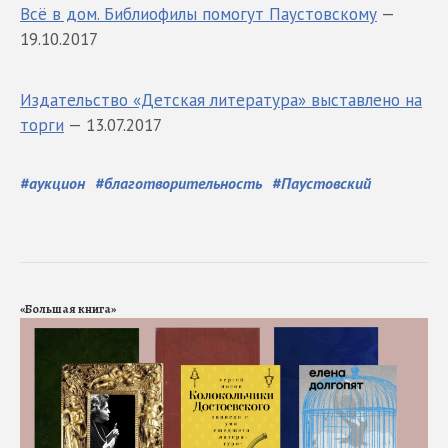
Всё в дом. Библиофилы помогут Паустовскому
—
19.10.2017
Издательство «Детская литература» выставлено на
торги
— 13.07.2017
#
аукцион
#
благотворительность
#
Паустовский
«Большая книга»