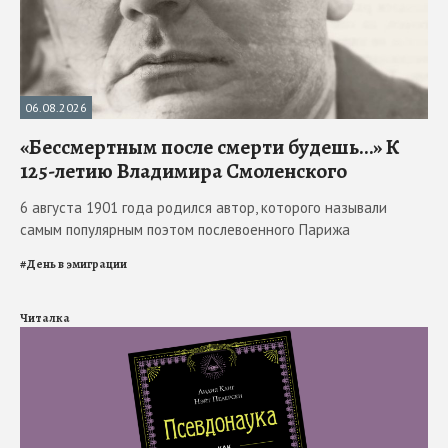
06.08.2026
«Бессмертным после смерти будешь…» К
125-летию Владимира Смоленского
6 августа 1901 года родился автор, которого называли
самым популярным поэтом послевоенного Парижа
#
День в эмиграции
Читалка