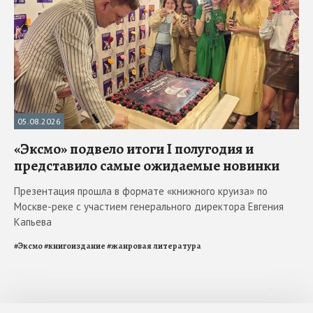
05.08.2026
«Эксмо» подвело итоги I полугодия и
представило самые ожидаемые новинки
Презентация прошла в формате «книжного круиза» по
Москве-реке с участием генерального директора Евгения
Капьева
#
Эксмо
#
книгоиздание
#
жанровая литература