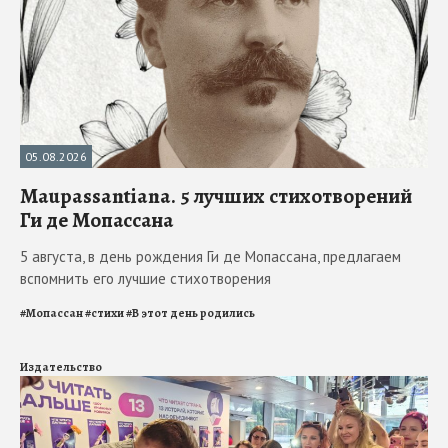
05.08.2026
Maupassantiana. 5 лучших стихотворений
Ги де Мопассана
5 августа, в день рождения Ги де Мопассана, предлагаем
вспомнить его лучшие стихотворения
#
Мопассан
#
стихи
#
В этот день родились
Издательство