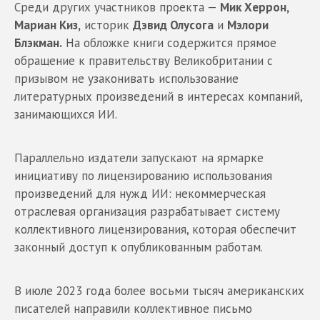
Среди других участников проекта —
Мик Херрон,
Мариан Киз,
историк
Дэвид Олусога
и
Мэлори
Блэкман.
На обложке книги содержится прямое
обращение к правительству Великобритании с
призывом не узаконивать использование
литературных произведений в интересах компаний,
занимающихся ИИ.
Параллельно издатели запускают на ярмарке
инициативу по лицензированию использования
произведений для нужд ИИ: некоммерческая
отраслевая организация разрабатывает систему
коллективного лицензирования, которая обеспечит
законный доступ к опубликованным работам.
В июле 2023 года более восьми тысяч американских
писателей направили коллективное письмо