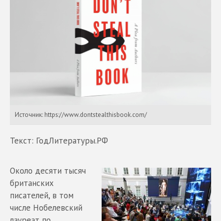
Источник: https://www.dontstealthisbook.com/
Текст: ГодЛитературы.РФ
Около десяти тысяч
британских
писателей, в том
числе Нобелевский
лауреат по