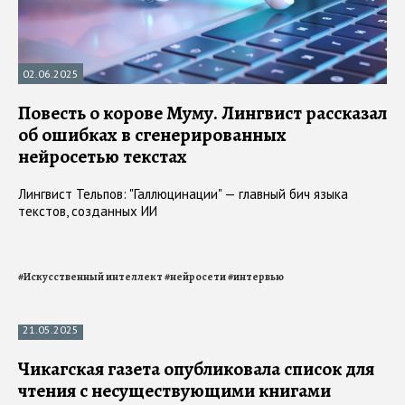
02.06.2025
Повесть о корове Муму. Лингвист рассказал
об ошибках в сгенерированных
нейросетью текстах
Лингвист Тельпов: "Галлюцинации" — главный бич языка
текстов, созданных ИИ
#
Искусственный интеллект
#
нейросети
#
интервью