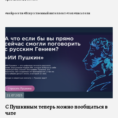
#
нейросети
#
Искусственный интеллект
#
топ
#
писатели
21.07.2025
С Пушкиным теперь можно пообщаться в
чате