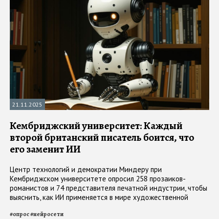
21.11.2025
Кембриджский университет: Каждый
второй британский писатель боится, что
его заменит ИИ
Центр технологий и демократии Миндеру при
Кембриджском университете опросил 258 прозаиков-
романистов и 74 представителя печатной индустрии, чтобы
выяснить, как ИИ применяется в мире художественной
литературы и не заменит ли он живых писателей
#
опрос
#
нейросети