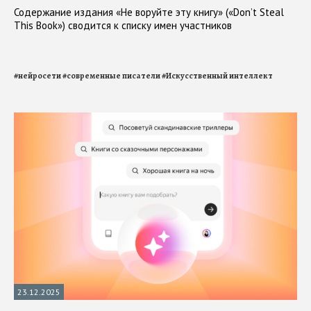
Содержание издания «Не воруйте эту книгу» («Donʼt Steal
This Book») сводится к списку имен участников
#
нейросети
#
современные писатели
#
Искусственный интеллект
23.12.2025