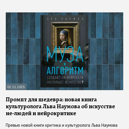
02.11.2025
Промпт для шедевра: новая книга
культуролога Льва Наумова об искусстве
не-людей и нейрокритике
Превью новой книги критика и культуролога Льва Наумова