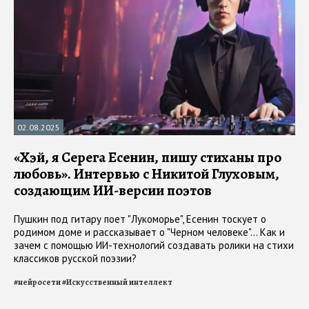
02.08.2025
«Хэй, я Серега Есенин, пишу стиханы про
любовь». Интервью с Никитой Глуховым,
создающим ИИ-версии поэтов
Пушкин под гитару поет "Лукоморье", Есенин тоскует о
родимом доме и рассказывает о "Черном человеке"... Как и
зачем с помощью ИИ-технологий создавать ролики на стихи
классиков русской поэзии?
#
нейросети
#
Искусственный интеллект