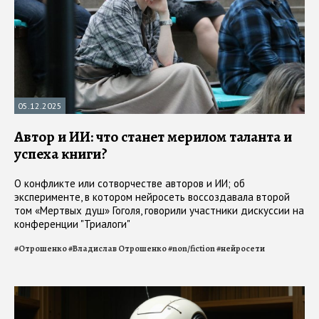
05.12.2025
Автор и ИИ: что станет мерилом таланта и
успеха книги?
О конфликте или сотворчестве авторов и ИИ; об
эксперименте, в котором нейросеть воссоздавала второй
том «Мертвых душ» Гоголя, говорили участники дискуссии на
конференции "Триалоги"
#
Отрошенко
#
Владислав Отрошенко
#
non/fiction
#
нейросети