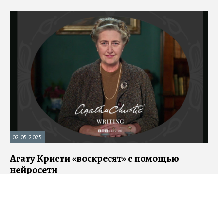
04.05.2025
Стихийный лингвист или нейрогуру: как
люди разных профессий называют
нейросети
Лингвист Валерий Шульгинов рассказал, как люди разных
профессий называют нейросети