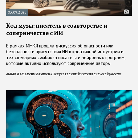
03.09.2025
Код музы: писатель в соавторстве и
соперничестве с ИИ
В рамках ММКЯ прошла дискуссия об опасности или
безопасности присутствия ИИ в креативной индустрии и
тех сценариях симбиоза писателя и нейронных программ,
которые активно используют современные авторы
#
ММКЯ
#
Максим Замшев
#
Искусственный интеллект
#
нейросети