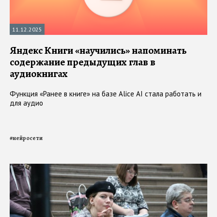
11.12.2025
Яндекс Книги «научились» напоминать
содержание предыдущих глав в
аудиокнигах
Функция «Ранее в книге» на базе Alice AI стала работать и
для аудио
#
нейросети