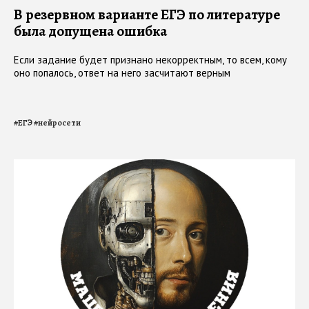
В резервном варианте ЕГЭ по литературе
была допущена ошибка
Если задание будет признано некорректным, то всем, кому
оно попалось, ответ на него засчитают верным
#
ЕГЭ
#
нейросети