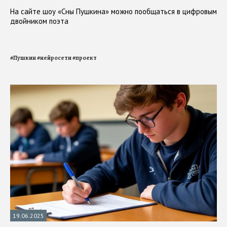
На сайте шоу «Сны Пушкина» можно пообщаться в цифровым
двойником поэта
#
Пушкин
#
нейросети
#
проект
19.06.2025