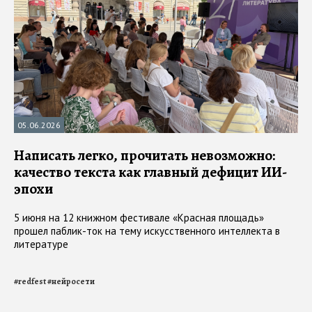
05.06.2026
Написать легко, прочитать невозможно:
качество текста как главный дефицит ИИ-
эпохи
5 июня на 12 книжном фестивале «Красная площадь»
прошел паблик-ток на тему искусственного интеллекта в
литературе
#
redfest
#
нейросети