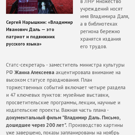
в ЛНР множество
учреждений носят
имя Владимира Даля,
а в библиотеках
региона бережно
хранятся издания
его трудов.
Статс-секретарь - заместитель министра культуры
РФ
Жанна Алексеева
акцентировала внимание на
высоком статусе празднования. План
торжественных событий включает четыре раздела
и 47 ключевых пунктов: музейные выставки,
просветительские программы, лекции, научные и
издательские проекты. Важная часть плана -
документальный фильм "Владимир Даль. Письмо,
дошедшее через 200 лет".
Производство картины
уже завершено, показы запланированы на ноябрь