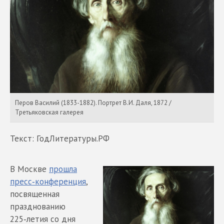
Перов Василий (1833-1882). Портрет В.И. Даля, 1872 /
Третьяковская галерея
Текст: ГодЛитературы.РФ
В Москве
прошла
пресс‑конференция
,
посвященная
празднованию
225‑летия со дня