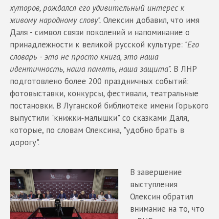
хуторов, рождался его удивительный интерес к
живому народному слову".
Олексин добавил, что имя
Даля - символ связи поколений и напоминание о
принадлежности к великой русской культуре:
"Его
словарь - это не просто книга, это наша
идентичность, наша память, наша защита".
В ЛНР
подготовлено более 200 праздничных событий:
фотовыставки, конкурсы, фестивали, театральные
постановки. В Луганской библиотеке имени Горького
выпустили "книжки‑малышки" со сказками Даля,
которые, по словам Олексина, "удобно брать в
дорогу".
В завершение
выступления
Олексин обратил
внимание на то, что