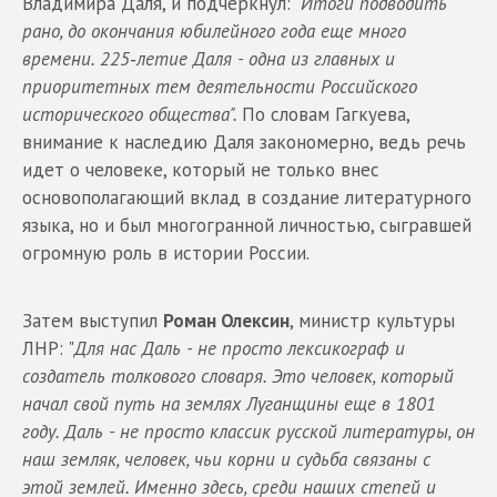
Владимира Даля, и подчеркнул:
"Итоги подводить
рано, до окончания юбилейного года еще много
времени. 225‑летие Даля - одна из главных и
приоритетных тем деятельности Российского
исторического общества".
По словам Гагкуева,
внимание к наследию Даля закономерно, ведь речь
идет о человеке, который не только внес
основополагающий вклад в создание литературного
языка, но и был многогранной личностью, сыгравшей
огромную роль в истории России.
Затем выступил
Роман Олексин
, министр культуры
ЛНР: "
Для нас Даль - не просто лексикограф и
создатель толкового словаря. Это человек, который
начал свой путь на землях Луганщины еще в 1801
году. Даль - не просто классик русской литературы, он
наш земляк, человек, чьи корни и судьба связаны с
этой землей. Именно здесь, среди наших степей и