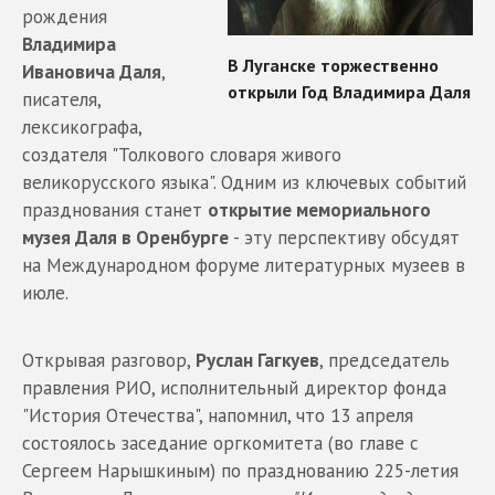
рождения
Владимира
Ивановича Даля
,
писателя,
лексикографа,
создателя "Толкового словаря живого
великорусского языка". Одним из ключевых событий
празднования станет
открытие мемориального
музея Даля в Оренбурге
- эту перспективу обсудят
на Международном форуме литературных музеев в
июле.
Открывая разговор,
Руслан Гагкуев
, председатель
правления РИО, исполнительный директор фонда
"История Отечества", напомнил, что 13 апреля
состоялось заседание оргкомитета (во главе с
Сергеем Нарышкиным) по празднованию 225-летия