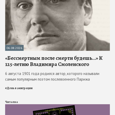
06.08.2026
«Бессмертным после смерти будешь…» К
125-летию Владимира Смоленского
6 августа 1901 года родился автор, которого называли
самым популярным поэтом послевоенного Парижа
#
День в эмиграции
Читалка