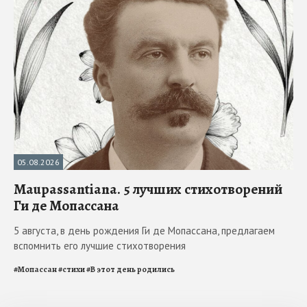
05.08.2026
Maupassantiana. 5 лучших стихотворений
Ги де Мопассана
5 августа, в день рождения Ги де Мопассана, предлагаем
вспомнить его лучшие стихотворения
#
Мопассан
#
стихи
#
В этот день родились