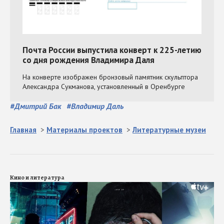
#
Дмитрий Бак
#
Владимир Даль
Главная
>
Материалы проектов
>
Литературные музеи
Кино и литература