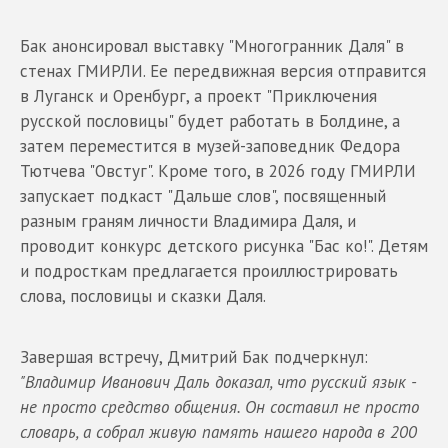
Бак анонсировал выставку "Многогранник Даля" в
стенах ГМИРЛИ. Ее передвижная версия отправится
в Луганск и Оренбург, а проект "Приключения
русской пословицы" будет работать в Болдине, а
затем переместится в музей-заповедник Федора
Тютчева "Овстуг". Кроме того, в 2026 году ГМИРЛИ
запускает подкаст "Дальше слов", посвященный
разным граням личности Владимира Даля, и
проводит конкурс детского рисунка "Бас ко!". Детям
и подросткам предлагается проиллюстрировать
слова, пословицы и сказки Даля.
Завершая встречу, Дмитрий Бак подчеркнул:
"Владимир Иванович Даль доказал, что русский язык -
не просто средство общения. Он составил не просто
словарь, а собрал живую память нашего народа в 200