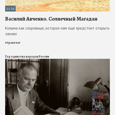
11:16
Василий Авченко. Солнечный Магадан
Колыма как сокровище, которое нам ещё предстоит открыть
заново
#
травелог
Год единства народов России