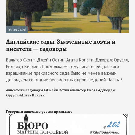
08.08.2026
Английские сады. Знаменитые поэты и
писатели — садоводы
Вальтер Скотт, Джейн Остин, Агата Кристи, Джордж Оруэлл,
Редьярд Киплинг. Продолжаем тему писателей, для кого
взращивание прекрасного сада было не менее важным
делом, чем создание бессмертных произведений. Часть 3
#
писатели-садоводы
#
Джейн Остин
#
Вальтер Скотт
#
Джордж
Оруэлл
#
Агата Кристи
Говорим и пишем по-русски правильно