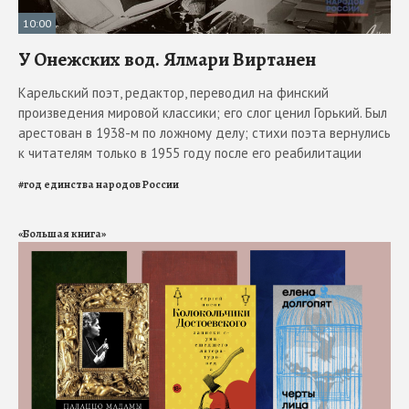
10:00
У Онежских вод. Ялмари Виртанен
Карельский поэт, редактор, переводил на финский
произведения мировой классики; его слог ценил Горький. Был
арестован в 1938-м по ложному делу; стихи поэта вернулись
к читателям только в 1955 году после его реабилитации
#
год единства народов России
«Большая книга»