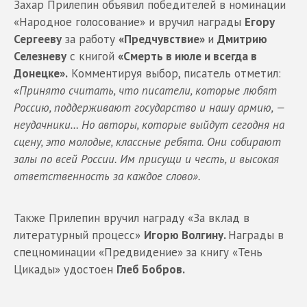
Захар Прилепин объявил победителей в номинации
«Народное голосование» и вручил награды
Егору
Сергееву
за работу
«Предчувствие»
и
Дмитрию
Селезневу
с книгой
«Смерть в июле и всегда в
Донецке».
Комментируя выбор, писатель отметил:
«Принято считать, что писатели, которые любят
Россию, поддерживают государство и нашу армию, —
неудачники… Но авторы, которые выйдут сегодня на
сцену, это молодые, классные ребята. Они собирают
залы по всей России. Им присущи и честь, и высокая
ответственность за каждое слово».
Также Прилепин вручил награду «За вклад в
литературный процесс»
Игорю Волгину.
Награды в
спецноминации «Предвидение» за книгу «Тень
Цикады» удостоен
Глеб Бобров.