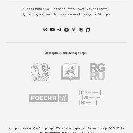
Учредитель:
АО “Издательство ”Российская Газета”
Адрес редакции:
г.Москва, улица Правды. д.24, стр.4
Информационные партнеры:
Интернет-портал «ГодЛитературы.РФ» зарегистрирован в Роскомнадзоре 30.04.2015 г.
Номер свидетельства ЭЛ № ФС 77 - 61688.