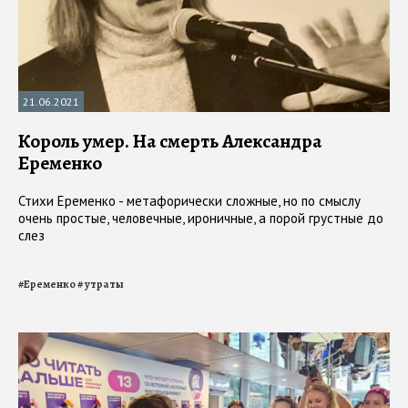
21.06.2021
Король умер. На смерть Александра
Еременко
Стихи Еременко - метафорически сложные, но по смыслу
очень простые, человечные, ироничные, а порой грустные до
слез
#
Еременко
#
утраты