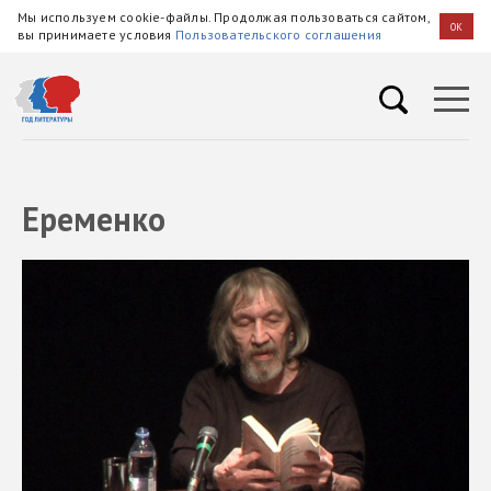
Мы используем cookie-файлы. Продолжая пользоваться сайтом,
OK
вы принимаете условия
Пользовательского соглашения
Еременко