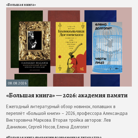
«Большая книга»
08.08.2026
«Большая книга» — 2026: академия памяти
Ежегодный литературный обзор новинок, попавших в
переплёт «Большой книги» – 2026, профессора Александра
Викторовича Маркова. Вторая тройка авторов: Лев
Данилкин, Сергей Носов, Елена Долгопят
#
Большая книга
#
рецензии
#
современная литература