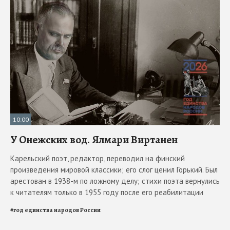
10:00
У Онежских вод. Ялмари Виртанен
Карельский поэт, редактор, переводил на финский
произведения мировой классики; его слог ценил Горький. Был
арестован в 1938-м по ложному делу; стихи поэта вернулись
к читателям только в 1955 году после его реабилитации
#
год единства народов России