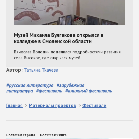
Автор
:
Татьяна
Ткачева
#
русская литература
#
зарубежная
литература
#
фестиваль
#
книжный фестиваль
Главная
>
Материалы проектов
>
Фестивали
Большая страна — Большая книга