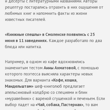
и десерты с литературными названиями. Авторы
рецептур постарались отразить в них ощущения от
любимых книг и напомнить факты из жизни
известных писателей.
«Книжные спешлы» в Смоленске появились с 25
июня в 11 заведениях.
Каждое разработало по два
блюда или напитка.
Например, в одном из кафе вдохновились
знаменитым тестом
Анны Ахматовой
, с помощью
которого поэтесса выясняла характеры новых
знакомых. Для варианта
«Кофе, кошка,
Мандельштам»
шеф-книголюб предлагает
апельсиновый колдбрю со специями и блин
«муравейник» с вареной сгущенкой и печеньем. Если
выбор падет на
«Чай, собака, Пастернак»
, то вам