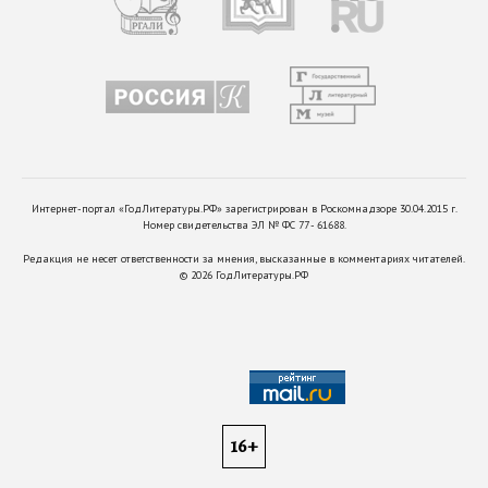
Интернет-портал «ГодЛитературы.РФ» зарегистрирован в Роскомнадзоре 30.04.2015 г.
Номер свидетельства ЭЛ № ФС 77 - 61688.
Редакция не несет ответственности за мнения, высказанные в комментариях читателей.
©
2026
ГодЛитературы.РФ
16+