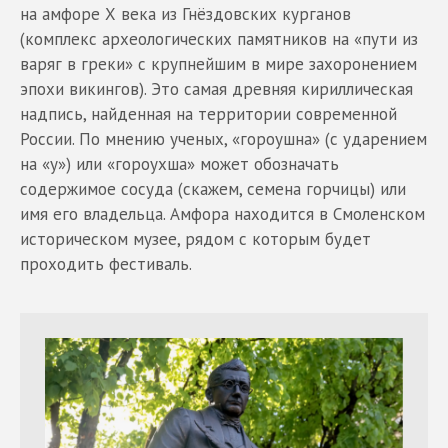
на амфоре Х века из Гнёздовских курганов
(комплекс археологических памятников на «пути из
варяг в греки» с крупнейшим в мире захоронением
эпохи викингов). Это самая древняя кириллическая
надпись, найденная на территории современной
России. По мнению ученых, «гороушна» (с ударением
на «у») или «гороухша» может обозначать
содержимое сосуда (скажем, семена горчицы) или
имя его владельца. Амфора находится в Смоленском
историческом музее, рядом с которым будет
проходить фестиваль.