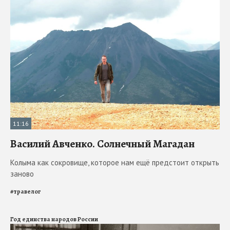
11:16
Василий Авченко. Солнечный Магадан
Колыма как сокровище, которое нам ещё предстоит открыть
заново
#
травелог
Год единства народов России