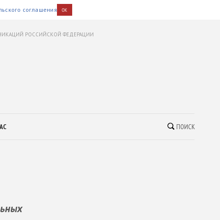
льского соглашения
OK
УНИКАЦИЙ РОССИЙСКОЙ ФЕДЕРАЦИИ
АС
ПОИСК
льных