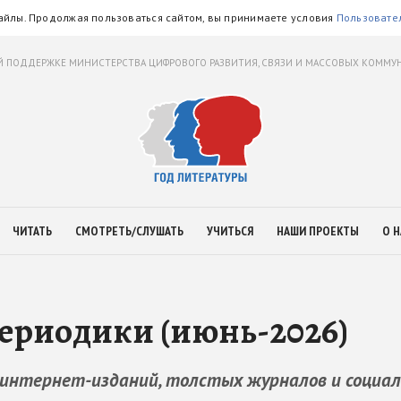
айлы. Продолжая пользоваться сайтом, вы принимаете условия
Пользовате
 ПОДДЕРЖКЕ МИНИСТЕРСТВА ЦИФРОВОГО РАЗВИТИЯ, СВЯЗИ И МАССОВЫХ КОММ
ЧИТАТЬ
СМОТРЕТЬ/СЛУШАТЬ
УЧИТЬСЯ
НАШИ ПРОЕКТЫ
О Н
ериодики (июнь-2026)
 интернет-изданий, толстых журналов и социа