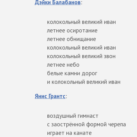
Дэйки Балабанов
:
колокольный великий иван
летнее осиротание
летнее обнищание
колокольный великий иван
колокольный великий звон
летнее небо
белые камни дорог
и колокольный великий иван
Янис Грантс
:
воздушный гимнаст
с заострённой формой черепа
играет на канате