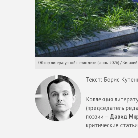
Обзор литературной периодики (июнь-2026) / Виталий
Текст: Борис Кутен
Коллекция литерат
(председатель ред
поэзии —
Давид Мк
критические статьи