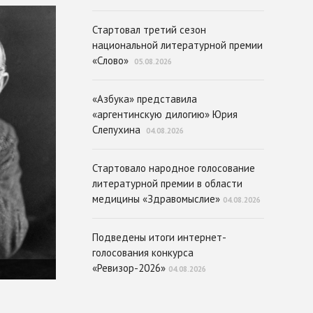
Стартовал третий сезон
национальной литературной премии
«Слово»
05.08.2026
«Азбука» представила
«аргентинскую дилогию» Юрия
Слепухина
04.08.2026
Стартовало народное голосование
литературной премии в области
медицины «Здравомыслие»
04.08.2026
Подведены итоги интернет-
голосования конкурса
«Ревизор-2026»
04.08.2026