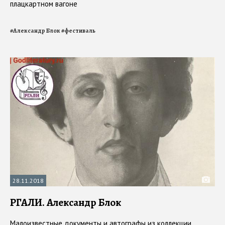
плацкартном вагоне
#
Александр Блок
#
фестиваль
28.11.2018
РГАЛИ. Александр Блок
Малоизвестные документы и автографы из коллекции