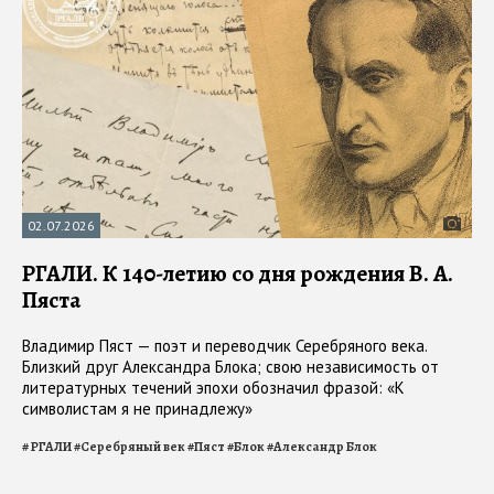
02.07.2026
РГАЛИ. К 140-летию со дня рождения В. А.
Пяста
Владимир Пяст — поэт и переводчик Серебряного века.
Близкий друг Александра Блока; свою независимость от
литературных течений эпохи обозначил фразой: «К
символистам я не принадлежу»
#
РГАЛИ
#
Серебряный век
#
Пяст
#
Блок
#
Александр Блок