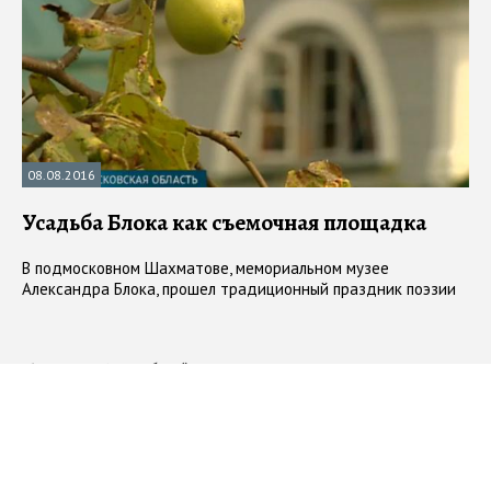
08.08.2016
Усадьба Блока как съемочная площадка
В подмосковном Шахматове, мемориальном музее
Александра Блока, прошел традиционный праздник поэзии
#
Александр Блок
#
юбилей