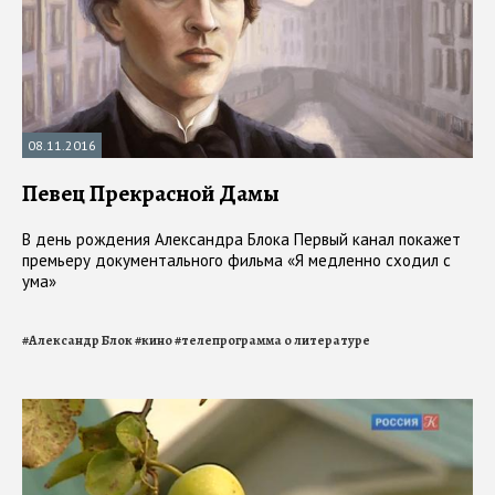
08.11.2016
Певец Прекрасной Дамы
В день рождения Александра Блока Первый канал покажет
премьеру документального фильма «Я медленно сходил с
ума»
#
Александр Блок
#
кино
#
телепрограмма о литературе