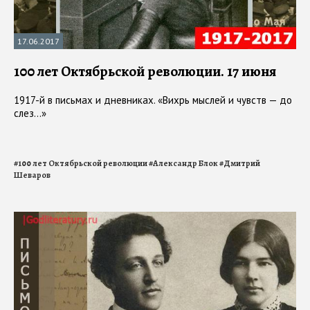
17.06.2017
100 лет Октябрьской революции. 17 июня
1917-й в письмах и дневниках. «Вихрь мыслей и чувств — до
слез…»
#
100 лет Октябрьской революции
#
Александр Блок
#
Дмитрий
Шеваров