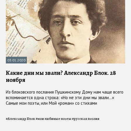
03.01.2020
Какие дни мы звали? Александр Блок. 28
ноября
Из блоковского послания Пушкинскому Дому нам чаще всего
вспоминается одна строка: «Но не эти дни мы звали…»
Самые мои поэты, или Мой «роман» со стихами
#
Александр Блок
#
мои любимые поэты
#
русская поэзия