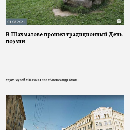
04.08.2021
В Шахматове прошел традиционный День
поэзии
#
дом-музей
#
Шахматово
#
Александр Блок