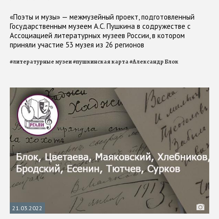
«Поэты и музы» — межмузейный проект, подготовленный
Государственным музеем А.С. Пушкина в содружестве с
Ассоциацией литературных музеев России, в котором
приняли участие 53 музея из 26 регионов
#
литературные музеи
#
пушкинская карта
#
Александр Блок
21.03.2022