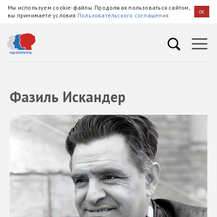
Мы используем cookie-файлы. Продолжая пользоваться сайтом,
OK
вы принимаете условия
Пользовательского соглашения
Фазиль Искандер