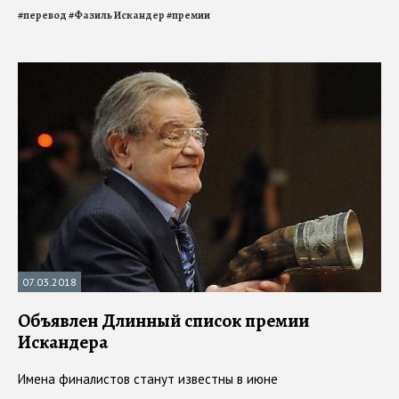
#
перевод
#
Фазиль Искандер
#
премии
07.03.2018
Объявлен Длинный список премии
Искандера
Имена финалистов станут известны в июне