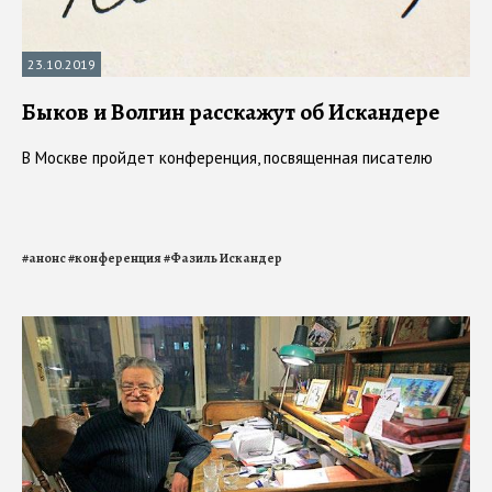
23.10.2019
Быков и Волгин расскажут об Искандере
В Москве пройдет конференция, посвященная писателю
#
анонс
#
конференция
#
Фазиль Искандер