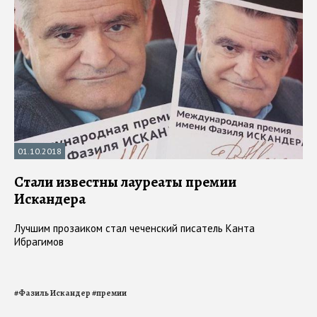
01.10.2018
Стали известны лауреаты премии
Искандера
Лучшим прозаиком стал чеченский писатель Канта
Ибрагимов
#
Фазиль Искандер
#
премии