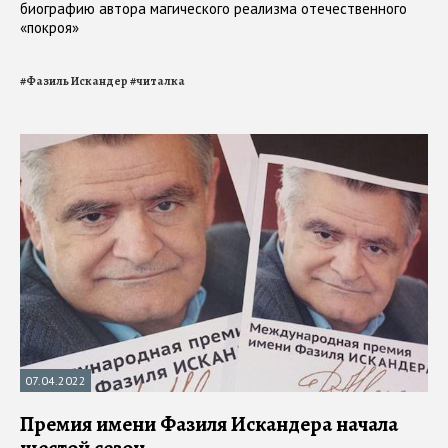
биографию автора магического реализма отечественного
«покроя»
#
Фазиль Искандер
#
читалка
07.04.2022
Премия имени Фазиля Искандера начала
шестой сезон