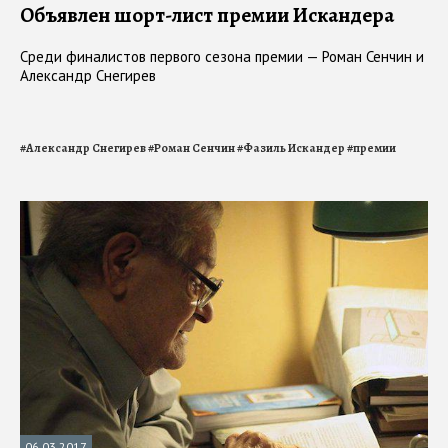
Объявлен шорт-лист премии Искандера
Среди финалистов первого сезона премии — Роман Сенчин и
Александр Снегирев
#
Александр Снегирев
#
Роман Сенчин
#
Фазиль Искандер
#
премии
06.03.2017