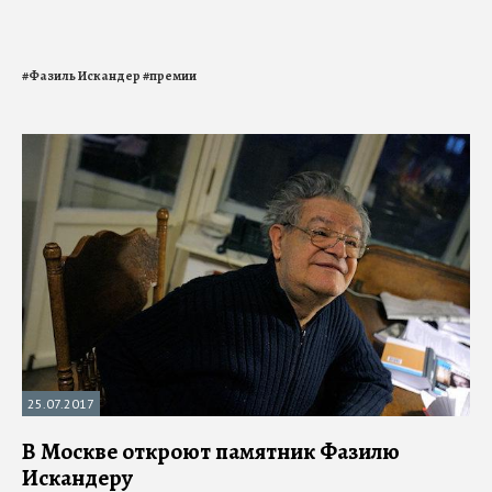
#
Фазиль Искандер
#
премии
25.07.2017
В Москве откроют памятник Фазилю
Искандеру