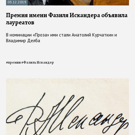
03.12.2019
Премия имени Фазиля Искандера объявила
лауреатов
В номинации «Проза» ими стали Анатолий Курчаткин и
Владимир Делба
#
премии
#
Фазиль Искандер