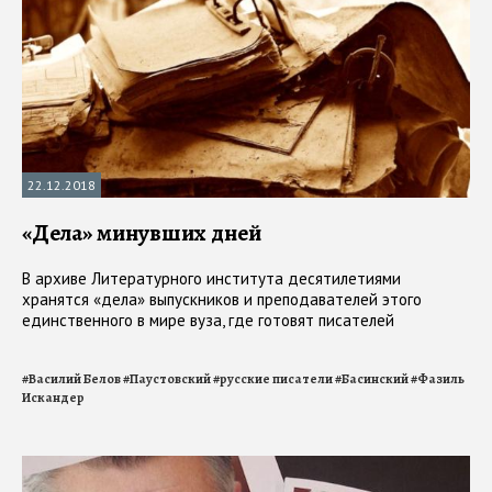
22.12.2018
«Дела» минувших дней
В архиве Литературного института десятилетиями
хранятся «дела» выпускников и преподавателей этого
единственного в мире вуза, где готовят писателей
#
Василий Белов
#
Паустовский
#
русские писатели
#
Басинский
#
Фазиль
Искандер