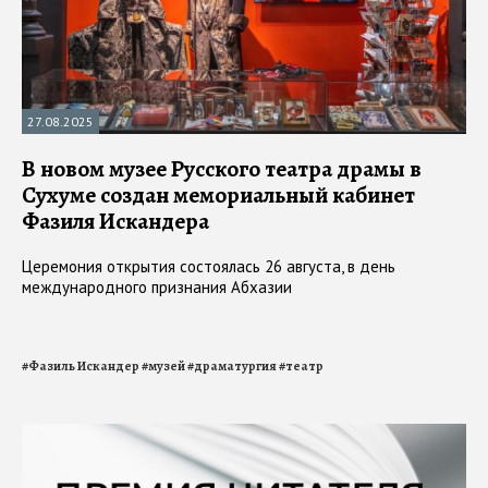
27.08.2025
В новом музее Русского театра драмы в
Сухуме создан мемориальный кабинет
Фазиля Искандера
Церемония открытия состоялась 26 августа, в день
международного признания Абхазии
#
Фазиль Искандер
#
музей
#
драматургия
#
театр