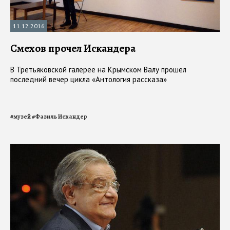
11.12.2016
Смехов прочел Искандера
В Третьяковской галерее на Крымском Валу прошел
последний вечер цикла «Антология рассказа»
#
музей
#
Фазиль Искандер