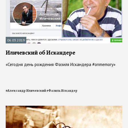
06.03.2019
Иличевский об Искандере
«Сегодня день рождения Фазиля Искандера #onmemory»
#
Александр Иличевский
#
Фазиль Искандер