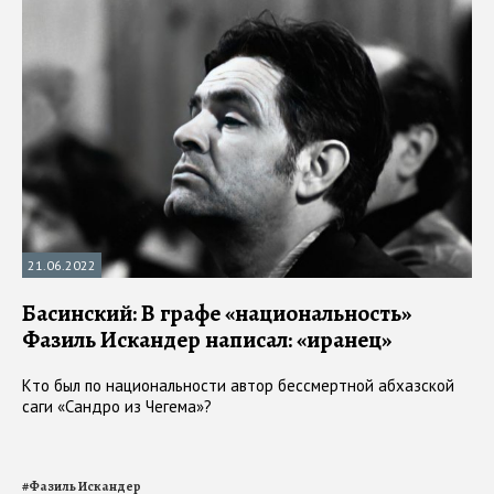
21.06.2022
Басинский: В графе «национальность»
Фазиль Искандер написал: «иранец»
Кто был по национальности автор бессмертной абхазской
саги «Сандро из Чегема»?
#
Фазиль Искандер