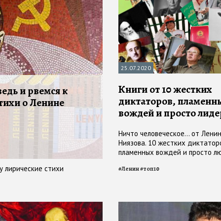
25.07.2020
Книги от 10 жестких
едь и рвемся к
диктаторов, пламенн
тихи о Ленине
вождей и просто лиде
Ничто человеческое… от Лени
Ниязова. 10 жестких диктаторо
пламенных вождей и просто л
руководителей, отдавших дань
у лирические стихи
#
Ленин
#
топ10
прозе и философско-религиоз
размышлениям