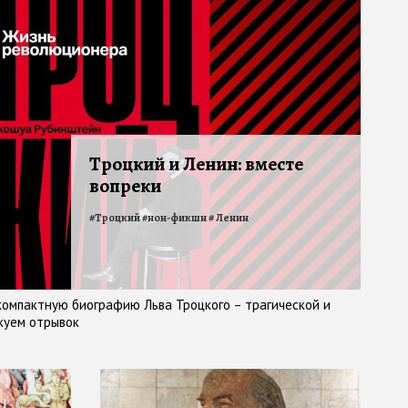
Троцкий и Ленин: вместе
вопреки
#
Троцкий
#
нон-фикшн
#
Ленин
омпактную биографию Льва Троцкого – трагической и
куем отрывок