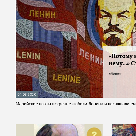
«Потому в
нему…» С
#
Ленин
04.08.2020
Марийские поэты искренне любили Ленина и посвящали ем