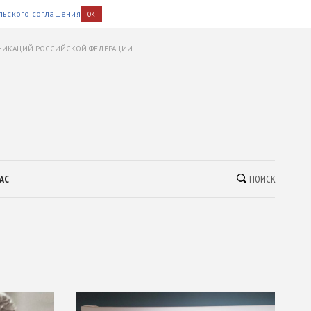
льского соглашения
OK
УНИКАЦИЙ РОССИЙСКОЙ ФЕДЕРАЦИИ
АС
ПОИСК