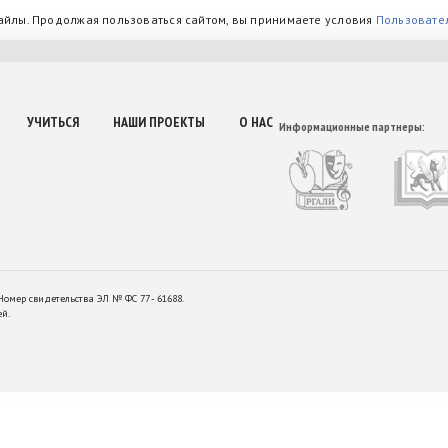
айлы. Продолжая пользоваться сайтом, вы принимаете условия
Пользовате
УЧИТЬСЯ
НАШИ ПРОЕКТЫ
О НАС
Информационные партнеры:
Номер свидетельства ЭЛ № ФС 77 - 61688.
ей.