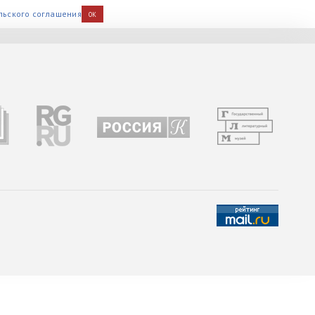
льского соглашения
OK