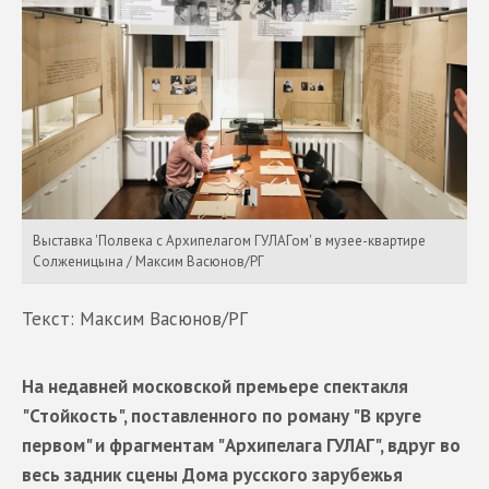
Выставка 'Полвека с Архипелагом ГУЛАГом' в музее-квартире
Солженицына / Максим Васюнов/РГ
Текст: Максим Васюнов/РГ
На недавней московской премьере спектакля
"Стойкость", поставленного по роману "В круге
первом" и фрагментам "Архипелага ГУЛАГ", вдруг во
весь задник сцены Дома русского зарубежья