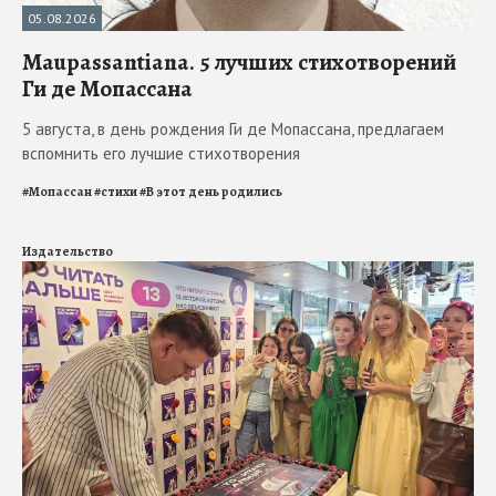
05.08.2026
Maupassantiana. 5 лучших стихотворений
Ги де Мопассана
5 августа, в день рождения Ги де Мопассана, предлагаем
вспомнить его лучшие стихотворения
#
Мопассан
#
стихи
#
В этот день родились
Издательство