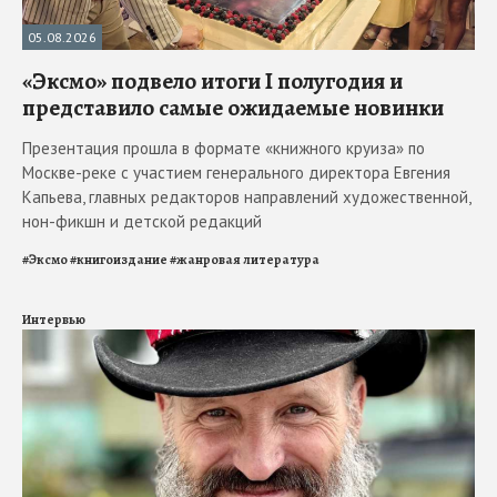
05.08.2026
«Эксмо» подвело итоги I полугодия и
представило самые ожидаемые новинки
Презентация прошла в формате «книжного круиза» по
Москве-реке с участием генерального директора Евгения
Капьева, главных редакторов направлений художественной,
нон-фикшн и детской редакций
#
Эксмо
#
книгоиздание
#
жанровая литература
Интервью