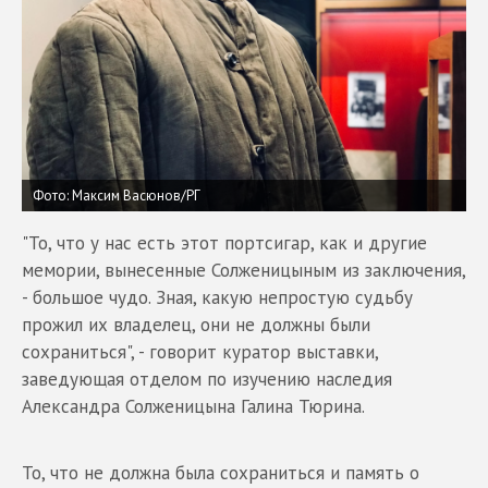
Фото: Максим Васюнов/РГ
"То, что у нас есть этот портсигар, как и другие
мемории, вынесенные Солженицыным из заключения,
- большое чудо. Зная, какую непростую судьбу
прожил их владелец, они не должны были
сохраниться", - говорит куратор выставки,
заведующая отделом по изучению наследия
Александра Солженицына Галина Тюрина.
То, что не должна была сохраниться и память о