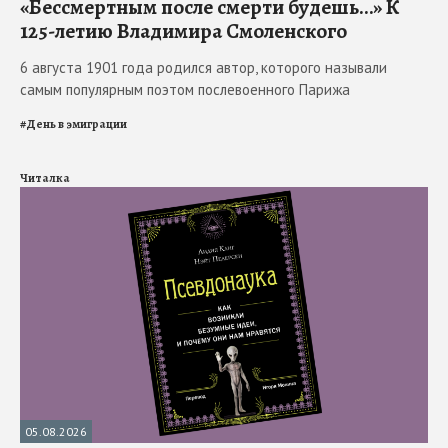
«Бессмертным после смерти будешь…» К
125-летию Владимира Смоленского
6 августа 1901 года родился автор, которого называли
самым популярным поэтом послевоенного Парижа
#
День в эмиграции
Читалка
05.08.2026