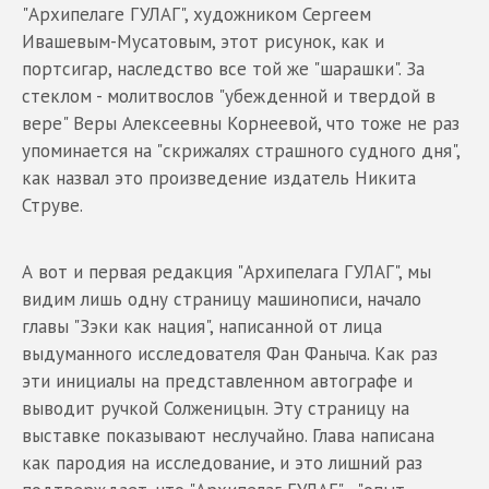
"Архипелаге ГУЛАГ", художником Сергеем
Ивашевым-Мусатовым, этот рисунок, как и
портсигар, наследство все той же "шарашки". За
стеклом - молитвослов "убежденной и твердой в
вере" Веры Алексеевны Корнеевой, что тоже не раз
упоминается на "скрижалях страшного судного дня",
как назвал это произведение издатель Никита
Струве.
А вот и первая редакция "Архипелага ГУЛАГ", мы
видим лишь одну страницу машинописи, начало
главы "Зэки как нация", написанной от лица
выдуманного исследователя Фан Фаныча. Как раз
эти инициалы на представленном автографе и
выводит ручкой Солженицын. Эту страницу на
выставке показывают неслучайно. Глава написана
как пародия на исследование, и это лишний раз