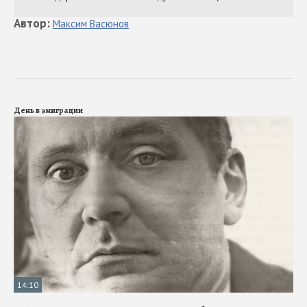
Автор
:
Максим
Васюнов
День в эмиграции
14:10