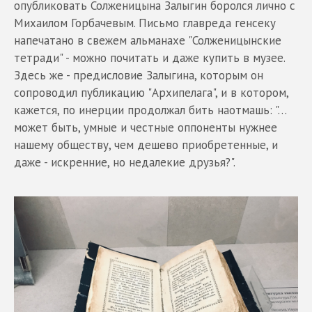
опубликовать Солженицына Залыгин боролся лично с
Михаилом Горбачевым. Письмо главреда генсеку
напечатано в свежем альманахе "Солженицынские
тетради" - можно почитать и даже купить в музее.
Здесь же - предисловие Залыгина, которым он
сопроводил публикацию "Архипелага", и в котором,
кажется, по инерции продолжал бить наотмашь: "…
может быть, умные и честные оппоненты нужнее
нашему обществу, чем дешево приобретенные, и
даже - искренние, но недалекие друзья?".