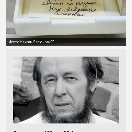
Фото: Максим Васюнов/РГ