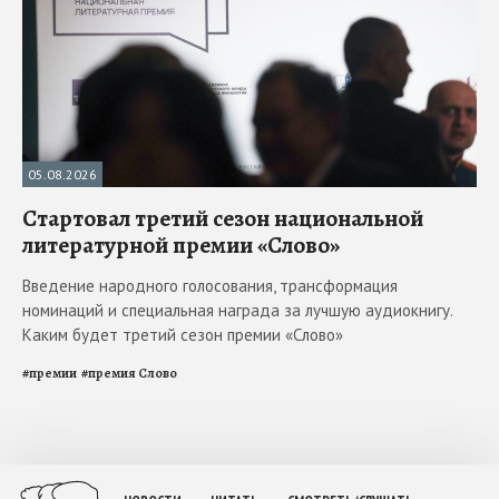
05.08.2026
Стартовал третий сезон национальной
литературной премии «Слово»
Введение народного голосования, трансформация
номинаций и специальная награда за лучшую аудиокнигу.
Каким будет третий сезон премии «Слово»
#
премии
#
премия Слово