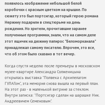
появилось изображение небольшой белой
коробочки с красным цветком на крышке. По
сюжету это был портсигар, который герою романа
Нержину подарили в спецтюрьме на день
рождения. Но зрители, прочитавшие заранее
полученные программки, знали, что на самом деле
этот ящичек на дюжину папирос "Беломорканала"
принадлежал самому писателю. Впрочем, это все,
что об этом было сказано в тот вечер.
Когда спустя неделю после премьеры в московском
музее-квартире Александра Солженицына
открылась выставка "Полвека с Архипелагом
ГУЛАГом", эта мемория снова вышла на первый план.
На этот раз - в маленькой витрине за стеклом.
Внутри записка: "Портсигар сделан на шарашке Ник.
Андреевичем Семеновым".