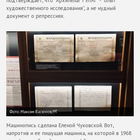
подтверждает, что "Архипелаг ГУЛАГ" - "опыт
художественного исследования", а не нудный
документ о репрессиях.
Фото: Максим Васюнов/РГ
Машинопись сделана Еленой Чуковской. Вот,
напротив и ее пишущая машинка, на которой в 1968