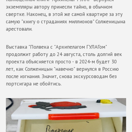
экземпляры автору принесли тайно, в обычном
свертке. Наконец, в этой же самой квартире за эту
самую "книгу о страданиях миллионов" Солженицына
арестовали.
Выставка "Полвека с "Архипелагом ГУЛАГом"
продолжит работу до 24 августа, столь долгий век
проекта объясняется просто - в 2024-м будет 30
лет, как Солженицын "навечно" вернулся в Россию
после изгнания. Значит, снова экскурсоводам без
портсигара не обойтись.