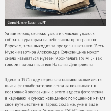
Фото: Максим Васюнов/РГ
Удивительно, сколько узлов и смыслов удалось
собрать кураторам на небольшом пространстве.
Впрочем, тема выходит за пределы выставки. "Весь
Музей-квартира Александра Солженицына может
смело называться музеем "Архипелага ГУЛАГ", - так
говорит вдова писателя Наталия Дмитриевна.
Здесь в 1971 году пересняли машинописные листы
книги, фотолабораторию сегодня показывают в
постоянной экспозиции, с этого адреса фотопленка
в карманах и сумках невидимых помощников начала
свое путешествие в Париж, сюда же, уже в виде
полноценной книги "Архипелаг ГУЛАГ" вернулся -