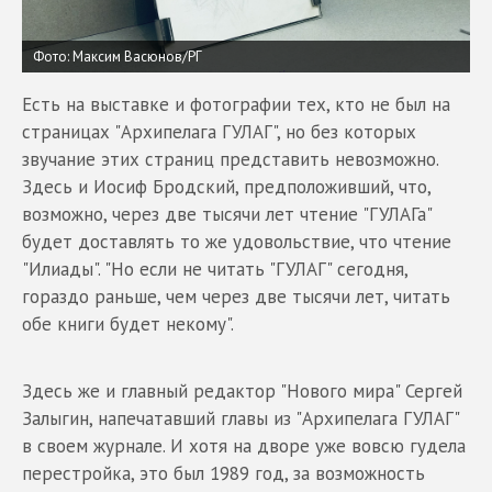
Фото: Максим Васюнов/РГ
Есть на выставке и фотографии тех, кто не был на
страницах "Архипелага ГУЛАГ", но без которых
звучание этих страниц представить невозможно.
Здесь и Иосиф Бродский, предположивший, что,
возможно, через две тысячи лет чтение "ГУЛАГа"
будет доставлять то же удовольствие, что чтение
"Илиады". "Но если не читать "ГУЛАГ" сегодня,
гораздо раньше, чем через две тысячи лет, читать
обе книги будет некому".
Здесь же и главный редактор "Нового мира" Сергей
Залыгин, напечатавший главы из "Архипелага ГУЛАГ"
в своем журнале. И хотя на дворе уже вовсю гудела
перестройка, это был 1989 год, за возможность