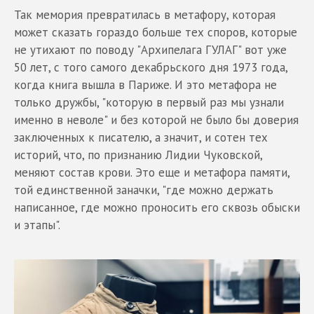
Так мемория превратилась в метафору, которая
может сказать гораздо больше тех споров, которые
не утихают по поводу "Архипелага ГУЛАГ" вот уже
50 лет, с того самого декабрьского дня 1973 года,
когда книга вышла в Париже. И это метафора не
только дружбы, "которую в первый раз мы узнали
именно в неволе" и без которой не было бы доверия
заключенных к писателю, а значит, и сотен тех
историй, что, по признанию Лидии Чуковской,
меняют состав крови. Это еще и метафора памяти,
той единственной заначки, "где можно держать
написанное, где можно проносить его сквозь обыски
и этапы".