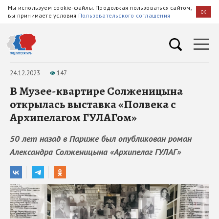
Мы используем cookie-файлы. Продолжая пользоваться сайтом,
OK
вы принимаете условия
Пользовательского соглашения
24.12.2023
147
В Музее-квартире Солженицына
открылась выставка «Полвека с
Архипелагом ГУЛАГом»
50 лет назад в Париже был опубликован роман
Александра Солженицына «Архипелаг ГУЛАГ»