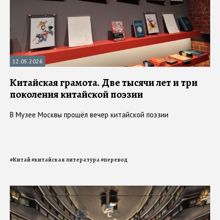
12.05.2026
Китайская грамота. Две тысячи лет и три
поколения китайской поэзии
В Музее Москвы прошёл вечер китайской поэзии
#
Китай
#
китайская литература
#
перевод