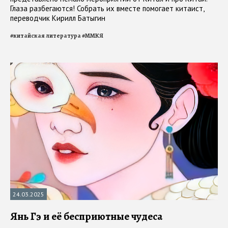
Глаза разбегаются! Собрать их вместе помогает китаист,
переводчик Кирилл Батыгин
#
китайская литература
#
ММКЯ
24.03.2025
Янь Гэ и её бесприютные чудеса