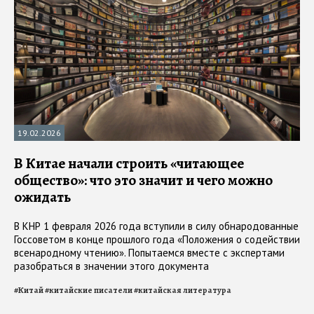
19.02.2026
В Китае начали строить «читающее
общество»: что это значит и чего можно
ожидать
В КНР 1 февраля 2026 года вступили в силу обнародованные
Госсоветом в конце прошлого года «Положения о содействии
всенародному чтению». Попытаемся вместе с экспертами
разобраться в значении этого документа
#
Китай
#
китайские писатели
#
китайская литература