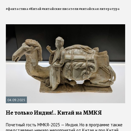
#
фантастика
#
Китай
#
китайские писатели
#
китайская литература
04.09.2025
Не только Индия!.. Китай на ММКЯ
Почетный гость ММКЯ-2025 — Индия. Но в программе также
представлено немало мероприятий от Китая и про Китай.