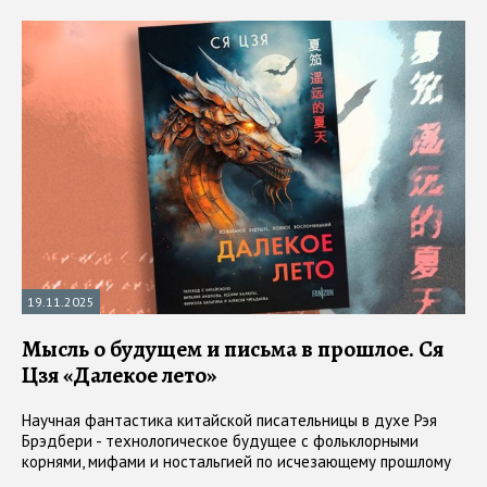
19.11.2025
Мысль о будущем и письма в прошлое. Ся
Цзя «Далекое лето»
Научная фантастика китайской писательницы в духе Рэя
Брэдбери - технологическое будущее с фольклорными
корнями, мифами и ностальгией по исчезающему прошлому