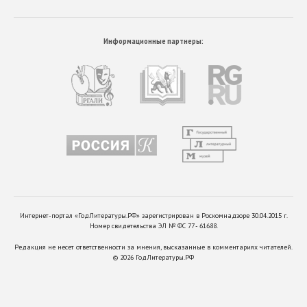
Информационные партнеры:
Интернет-портал «ГодЛитературы.РФ» зарегистрирован в Роскомнадзоре 30.04.2015 г.
Номер свидетельства ЭЛ № ФС 77 - 61688.
Редакция не несет ответственности за мнения, высказанные в комментариях читателей.
©
2026
ГодЛитературы.РФ