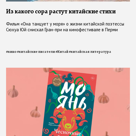
Из какого сора растут китайские стихи
Фильм «Она танцует у моря» о жизни китайской поэтессы
Сюхуа Юй снискал Гран-при на кинофестивале в Перми
#
кино
#
китайские писатели
#
Китай
#
китайская литература