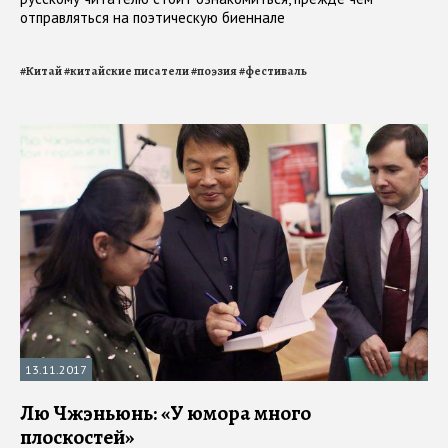
отправляться на поэтическую биеннале
#
Китай
#
китайские писатели
#
поэзия
#
фестиваль
13.11.2017
Лю Чжэньюнь: «У юмора много
плоскостей»