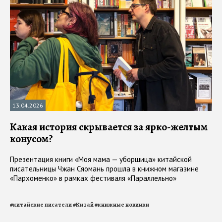
13.04.2026
Какая история скрывается за ярко-желтым
конусом?
Презентация книги «Моя мама — уборщица» китайской
писательницы Чжан Сяомань прошла в книжном магазине
«Пархоменко» в рамках фестиваля «Параллельно»
#
китайские писатели
#
Китай
#
книжные новинки