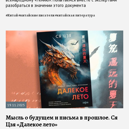
разобраться в значении этого документа
#
Китай
#
китайские писатели
#
китайская литература
19.11.2025
Мысль о будущем и письма в прошлое. Ся
Цзя «Далекое лето»