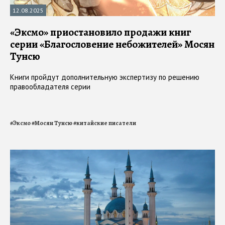
12.08.2025
«Эксмо» приостановило продажи книг
серии «Благословение небожителей» Мосян
Тунсю
Книги пройдут дополнительную экспертизу по решению
правообладателя серии
#
Эксмо
#
Мосян Тунсю
#
китайские писатели