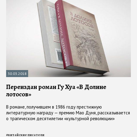
30.03.2018
Переиздан роман Гу Хуа «В Долине
лотосов»
В романе, получившем в 1986 году престижную
литературную награду — премию Мао Дуня, рассказывается
о трагическом десятилетии «культурной революции»
#
китайские писатели