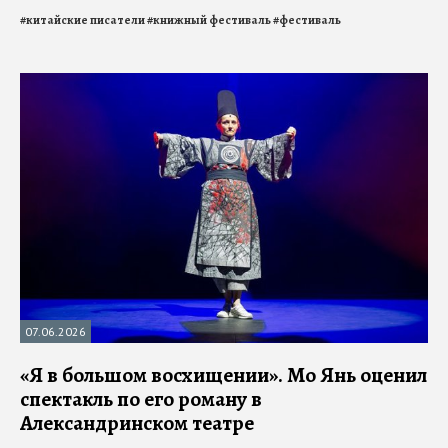
#
китайские писатели
#
книжный фестиваль
#
фестиваль
07.06.2026
«Я в большом восхищении». Мо Янь оценил
спектакль по его роману в
Александринском театре