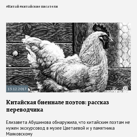
#
Китай
#
китайские писатели
13.12.2017
Китайская биеннале поэтов: рассказ
переводчика
Елизавета Абушинова обнаружила, что китайским поэтам не
нужен экскурсовод в музее Цветаевой и у памятника
Маяковскому