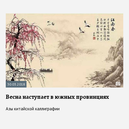
30.03.2018
Весна наступает в южных провинциях
Азы китайской каллиграфии