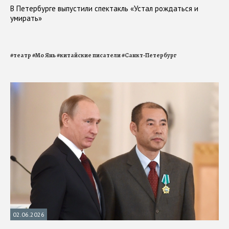
В Петербурге выпустили спектакль «Устал рождаться и
умирать»
#
театр
#
Мо Янь
#
китайские писатели
#
Санкт-Петербург
02.06.2026