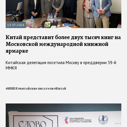
13.07.2026
Китай представит более двух тысяч книг на
Московской международной книжной
ярмарке
Китайская делегация посетила Москву в преддверии 39-й
ММКЯ
#
ММКЯ
#
китайские писатели
#
Китай