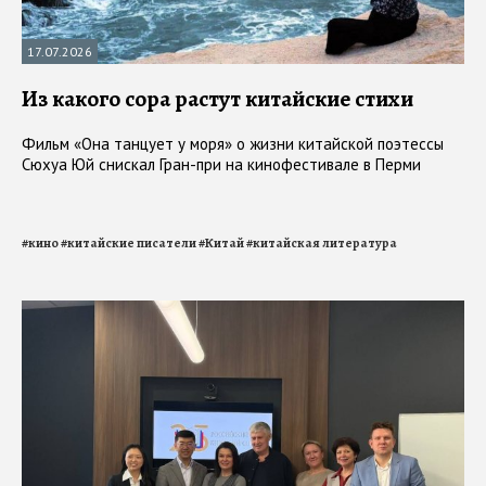
17.07.2026
Из какого сора растут китайские стихи
Фильм «Она танцует у моря» о жизни китайской поэтессы
Сюхуа Юй снискал Гран-при на кинофестивале в Перми
#
кино
#
китайские писатели
#
Китай
#
китайская литература