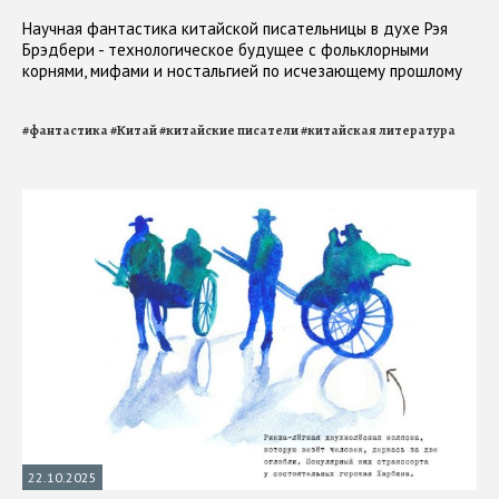
Научная фантастика китайской писательницы в духе Рэя
Брэдбери - технологическое будущее с фольклорными
корнями, мифами и ностальгией по исчезающему прошлому
#
фантастика
#
Китай
#
китайские писатели
#
китайская литература
22.10.2025